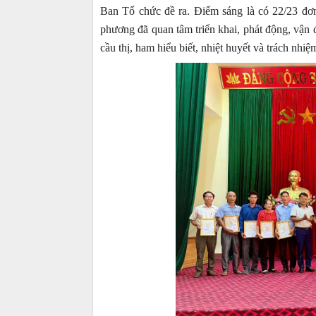
Ban Tổ chức đề ra. Điểm sáng là có 22/23 đơn 
phương đã quan tâm triển khai, phát động, vận đ
cầu thị, ham hiểu biết, nhiệt huyết và trách nhiệ