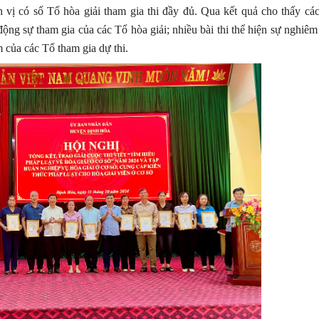
vị có số Tổ hòa giải tham gia thi đầy đủ. Qua kết quả cho thấy các
ộng sự tham gia của các Tổ hòa giải; nhiều bài thi thể hiện sự nghiêm 
m của các Tổ tham gia dự thi.