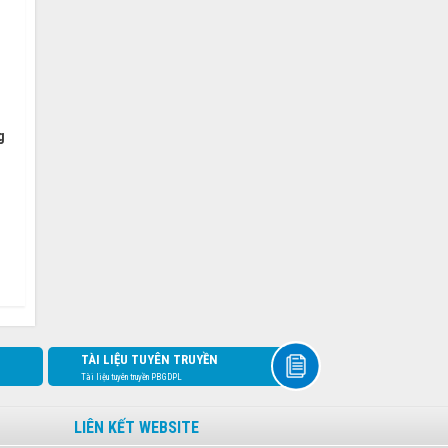
g
TÀI LIỆU TUYÊN TRUYỀN
Tài liệu tuyên truyền PBGDPL
LIÊN KẾT WEBSITE