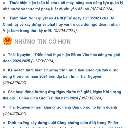
Thực hiện kiện toàn tổ chức bộ máy, nâng cao năng lực quản lý
(02/04/2024)
nhà nước và thực thi pháp luật về chuyển đổi số
Thực hiện Nghị quyết số 41-NQ/TW ngày 10/10/2023 của Bộ
Chính trị về xây dựng và phát huy vai trò của đội ngũ doanh nhân
(02/04/2024)
Việt Nam trong thời kỳ mới.
NHỮNG TIN CŨ HƠN
Thái Nguyên – Triển khai thực hiện Đề án Văn hóa công vụ giai
(11/03/2024)
đoạn 2024-2025
Kế hoạch thực hiện Chương trình mục tiêu quốc gia xây dựng
nông thôn mới năm 2024 trên địa bàn tỉnh Thái Nguyên
(05/03/2024)
Các hoạt động hưởng ứng Ngày Nước thế giới, Ngày Khí tượng
(05/03/2024)
thế giới, Chiến dịch Giờ Trái đất năm 2024
Thái Nguyên - Triển khai chức năng Bản đồ số hộ kinh doanh
(04/03/2024)
Định hướng xây dựng Luật Công chứng (sửa đổi) trong Phiên