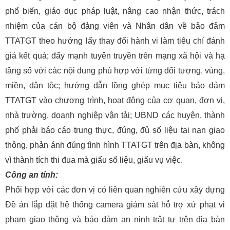
phổ biến, giáo dục pháp luật, nâng cao nhận thức, trách
nhiệm của cán bộ đảng viên và Nhân dân về bảo đảm
TTATGT theo hướng lấy thay đổi hành vi làm tiêu chí đánh
giá kết quả; đẩy mạnh tuyên truyền trên mạng xã hội và hạ
tầng số với các nội dung phù hợp với từng đối tượng, vùng,
miền, dân tộc; hướng dẫn lồng ghép mục tiêu bảo đảm
TTATGT vào chương trình, hoạt động của cơ quan, đơn vị,
nhà trường, doanh nghiệp vận tải; UBND các huyện, thành
phố phải báo cáo trung thực, đúng, đủ số liệu tai nạn giao
thông, phản ánh đúng tình hình TTATGT trên địa bàn, không
vì thành tích thi đua mà giấu số liệu, giấu vụ việc.
Công an tỉnh:
Phối hợp với các đơn vị có liên quan nghiên cứu xây dựng
Đề án lắp đặt hệ thống camera giám sát hỗ trợ xử phạt vi
phạm giao thông và bảo đảm an ninh trật tự trên địa bàn