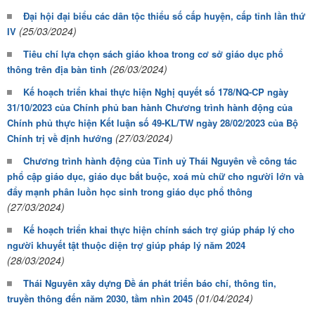
Đại hội đại biểu các dân tộc thiểu số cấp huyện, cấp tỉnh lần thứ
(25/03/2024)
IV
Tiêu chí lựa chọn sách giáo khoa trong cơ sở giáo dục phổ
(26/03/2024)
thông trên địa bàn tỉnh
Kế hoạch triển khai thực hiện Nghị quyết số 178/NQ-CP ngày
31/10/2023 của Chính phủ ban hành Chương trình hành động của
Chính phủ thực hiện Kết luận số 49-KL/TW ngày 28/02/2023 của Bộ
(27/03/2024)
Chính trị về định hướng
Chương trình hành động của Tỉnh uỷ Thái Nguyên về công tác
phổ cập giáo dục, giáo dục bắt buộc, xoá mù chữ cho người lớn và
đẩy mạnh phân luồn học sinh trong giáo dục phổ thông
(27/03/2024)
Kế hoạch triển khai thực hiện chính sách trợ giúp pháp lý cho
người khuyết tật thuộc diện trợ giúp pháp lý năm 2024
(28/03/2024)
Thái Nguyên xây dựng Đề án phát triển báo chí, thông tin,
(01/04/2024)
truyền thông đến năm 2030, tầm nhìn 2045