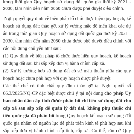
trong thời gian Quy hoạch sử dụng đất quốc gia thời kỳ 2021 -
2030, tầm nhìn đến năm 2050 chưa được phê duyệt điều chỉnh.
Nghị quyết quy định về biện pháp tổ chức thực hiện quy hoạch, kế
hoạch sử dụng đất; tháo gỡ, xử lý vướng mắc để triển khai các dự
án trong thời gian Quy hoạch sử dụng đất quốc gia thời kỳ 2021 -
2030, tầm nhìn đến năm 2050 chưa được phê duyệt điều chỉnh với
các nội dung chủ yếu như sau:
(1) Quy định về biện pháp tổ chức thực hiện quy hoạch, kế hoạch
sử dụng đất sau khi sắp xếp đơn vị hành chính cấp xã.
(2) Xử lý trường hợp sử dụng đất có sự mâu thuẫn giữa các quy
hoạch hoặc chưa phù hợp với quy hoạch được phê duyệt.
Các thể chế có tính chất quy định tháo gỡ tại Nghị quyết số
66.3/2025/NQ-CP đặc biệt được chú ý tại nội dung
cho phép Ủy
ban nhân dân cấp tỉnh được phân bổ chỉ tiêu sử dụng đất cho
cấp xã sau sắp xếp để quản lý đất đai, không phụ thuộc chỉ
tiêu quốc gia đã phân bổ
trong Quy hoạch kế hoạch sử dụng đất
quốc gia nhằm có nguồn lực để phát triển kinh tế phù hợp sau khi
sắp xếp đơn vị hành chính cấp tỉnh, cấp xã. Cụ thể, căn cứ Quy