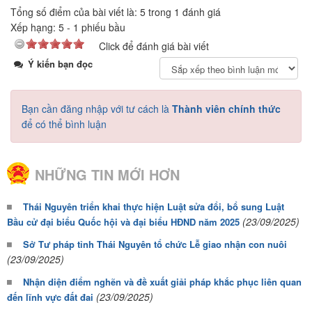
Tổng số điểm của bài viết là: 5 trong 1 đánh giá
Xếp hạng:
5
-
1
phiếu bầu
Click để đánh giá bài viết
Ý kiến bạn đọc
Bạn cần đăng nhập với tư cách là
Thành viên chính thức
để có thể bình luận
NHỮNG TIN MỚI HƠN
Thái Nguyên triển khai thực hiện Luật sửa đổi, bổ sung Luật
(23/09/2025)
Bầu cử đại biểu Quốc hội và đại biểu HĐND năm 2025
Sở Tư pháp tỉnh Thái Nguyên tổ chức Lễ giao nhận con nuôi
(23/09/2025)
Nhận diện điểm nghẽn và đề xuất giải pháp khắc phục liên quan
(23/09/2025)
đến lĩnh vực đất đai