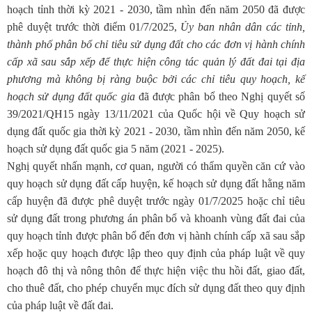
hoạch tỉnh thời kỳ 2021 - 2030, tầm nhìn đến năm 2050 đã được
phê duyệt trước thời điểm 01/7/2025,
Ủy ban nhân dân các tỉnh,
thành phố phân bổ chỉ tiêu sử dụng đất cho các đơn vị hành chính
cấp xã sau sắp xếp để thực hiện công tác quản lý đất đai tại địa
phương mà không bị ràng buộc bởi các chỉ tiêu quy hoạch, kế
hoạch sử dụng đất quốc gia
đã được phân bổ theo Nghị quyết số
39/2021/QH15 ngày 13/11/2021 của Quốc hội về Quy hoạch sử
dụng đất quốc gia thời kỳ 2021 - 2030, tầm nhìn đến năm 2050, kế
hoạch sử dụng đất quốc gia 5 năm (2021 - 2025).
Nghị quyết nhấn mạnh, cơ quan, người có thẩm quyền căn cứ vào
quy hoạch sử dụng đất cấp huyện, kế hoạch sử dụng đất hằng năm
cấp huyện đã được phê duyệt trước ngày 01/7/2025 hoặc chỉ tiêu
sử dụng đất trong phương án phân bổ và khoanh vùng đất đai của
quy hoạch tỉnh được phân bổ đến đơn vị hành chính cấp xã sau sắp
xếp hoặc quy hoạch được lập theo quy định của pháp luật về quy
hoạch đô thị và nông thôn để thực hiện việc thu hồi đất, giao đất,
cho thuê đất, cho phép chuyển mục đích sử dụng đất theo quy định
của pháp luật về đất đai.