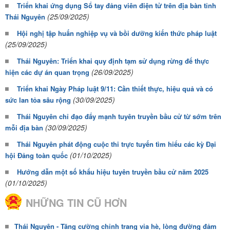
Triển khai ứng dụng Sổ tay đảng viên điện tử trên địa bàn tỉnh
(25/09/2025)
Thái Nguyên
Hội nghị tập huấn nghiệp vụ và bồi dưỡng kiến thức pháp luật
(25/09/2025)
Thái Nguyên: Triển khai quy định tạm sử dụng rừng để thực
(26/09/2025)
hiện các dự án quan trọng
Triển khai Ngày Pháp luật 9/11: Cần thiết thực, hiệu quả và có
(30/09/2025)
sức lan tỏa sâu rộng
Thái Nguyên chỉ đạo đẩy mạnh tuyên truyền bầu cử từ sớm trên
(30/09/2025)
mỗi địa bàn
Thái Nguyên phát động cuộc thi trực tuyến tìm hiểu các kỳ Đại
(01/10/2025)
hội Đảng toàn quốc
Hướng dẫn một số khẩu hiệu tuyên truyền bầu cử năm 2025
(01/10/2025)
NHỮNG TIN CŨ HƠN
Thái Nguyên - Tăng cường chỉnh trang vỉa hè, lòng đường đảm