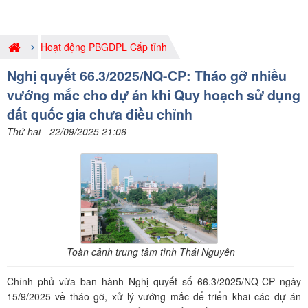
Hoạt động PBGDPL Cấp tỉnh
Nghị quyết 66.3/2025/NQ-CP: Tháo gỡ nhiều
vướng mắc cho dự án khi Quy hoạch sử dụng
đất quốc gia chưa điều chỉnh
Thứ hai - 22/09/2025 21:06
Toàn cảnh trung tâm tỉnh Thái Nguyên
Chính phủ vừa ban hành Nghị quyết số 66.3/2025/NQ-CP ngày
15/9/2025 về tháo gỡ, xử lý vướng mắc để triển khai các dự án