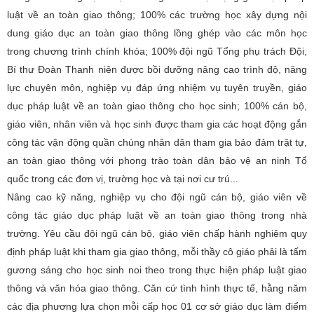
luật về an toàn giao thông; 100% các trường học xây dựng nội
dung giáo dục an toàn giao thông lồng ghép vào các môn học
trong chương trình chính khóa; 100% đội ngũ Tổng phụ trách Đội,
Bí thư Đoàn Thanh niên được bồi dưỡng nâng cao trình độ, năng
lực chuyên môn, nghiệp vụ đáp ứng nhiệm vụ tuyên truyền, giáo
dục pháp luật về an toàn giao thông cho học sinh; 100% cán bộ,
giáo viên, nhân viên và học sinh được tham gia các hoạt động gắn
công tác vận động quần chúng nhân dân tham gia bảo đảm trật tự,
an toàn giao thông với phong trào toàn dân bảo vệ an ninh Tổ
quốc trong các đơn vị, trường học và tại nơi cư trú...
Nâng cao kỹ năng, nghiệp vụ cho đội ngũ cán bộ, giáo viên về
công tác giáo dục pháp luật về an toàn giao thông trong nhà
trường. Yêu cầu đội ngũ cán bộ, giáo viên chấp hành nghiêm quy
định pháp luật khi tham gia giao thông, mỗi thầy cô giáo phải là tấm
gương sáng cho học sinh noi theo trong thực hiện pháp luật giao
thông và văn hóa giao thông. Căn cứ tình hình thực tế, hằng năm
các địa phương lựa chọn mỗi cấp học 01 cơ sở giáo dục làm điểm