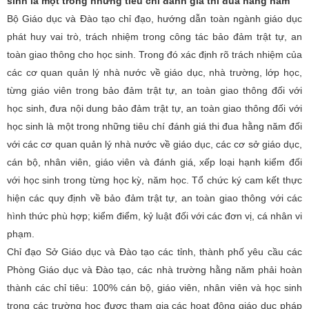
sinh là một trong những tiêu chí đánh giá thi đua hằng năm
Bộ Giáo dục và Đào tạo chỉ đạo, hướng dẫn toàn ngành giáo dục
phát huy vai trò, trách nhiệm trong công tác bảo đảm trật tự, an
toàn giao thông cho học sinh. Trong đó xác định rõ trách nhiệm của
các cơ quan quản lý nhà nước về giáo dục, nhà trường, lớp học,
từng giáo viên trong bảo đảm trật tự, an toàn giao thông đối với
học sinh, đưa nội dung bảo đảm trật tự, an toàn giao thông đối với
học sinh là một trong những tiêu chí đánh giá thi đua hằng năm đối
với các cơ quan quản lý nhà nước về giáo dục, các cơ sở giáo dục,
cán bộ, nhân viên, giáo viên và đánh giá, xếp loại hạnh kiểm đối
với học sinh trong từng học kỳ, năm học. Tổ chức ký cam kết thực
hiện các quy định về bảo đảm trật tự, an toàn giao thông với các
hình thức phù hợp; kiểm điểm, kỷ luật đối với các đơn vị, cá nhân vi
phạm.
Chỉ đạo Sở Giáo dục và Đào tạo các tỉnh, thành phố yêu cầu các
Phòng Giáo dục và Đào tạo, các nhà trường hằng năm phải hoàn
thành các chỉ tiêu: 100% cán bộ, giáo viên, nhân viên và học sinh
trong các trường học được tham gia các hoạt động giáo dục pháp