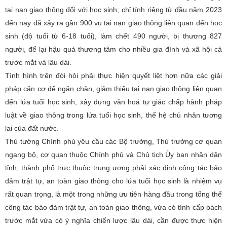
tai nạn giao thông đối với học sinh; chỉ tính riêng từ đầu năm 2023
đến nay đã xảy ra gần 900 vụ tai nạn giao thông liên quan đến học
sinh (độ tuổi từ 6-18 tuổi), làm chết 490 người, bị thương 827
người, để lại hậu quả thương tâm cho nhiều gia đình và xã hội cả
trước mắt và lâu dài.
Tình hình trên đòi hỏi phải thực hiện quyết liệt hơn nữa các giải
pháp căn cơ để ngăn chặn, giảm thiểu tai nạn giao thông liên quan
đến lứa tuổi học sinh, xây dựng văn hoá tự giác chấp hành pháp
luật về giao thông trong lứa tuổi học sinh, thế hệ chủ nhân tương
lai của đất nước.
Thủ tướng Chính phủ yêu cầu các Bộ trưởng, Thủ trưởng cơ quan
ngang bộ, cơ quan thuộc Chính phủ và Chủ tịch Ủy ban nhân dân
tỉnh, thành phố trực thuộc trung ương phải xác định công tác bảo
đảm trật tự, an toàn giao thông cho lứa tuổi học sinh là nhiệm vụ
rất quan trọng, là một trong những ưu tiên hàng đầu trong tổng thể
công tác bảo đảm trật tự, an toàn giao thông, vừa có tính cấp bách
trước mắt vừa có ý nghĩa chiến lược lâu dài, cần được thực hiện