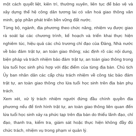
một cách quyết liệt, kiên trì, thường xuyên, liên tục để bảo vệ và
xây dựng thế hệ công dân tương lai có văn hoá giao thông văn
minh, góp phần phát triển bền vững đất nước.
Từng bộ, ngành, địa phương theo chức năng, nhiệm vụ được giao
rà soát lại các chương trình, kế hoạch và triển khai thực hiện
nghiêm túc, hiệu quả các chủ trương chỉ đạo của Đảng, Nhà nước
về bảo đảm trật tự, an toàn giao thông; xác định rõ các nội dung,
biện pháp và trách nhiệm bảo đảm trật tự, an toàn giao thông trong
lứa tuổi học sinh phù hợp với đặc điểm của từng địa bàn. Chủ tịch
Ủy ban nhân dân các cấp chịu trách nhiệm về công tác bảo đảm
trật tự, an toàn giao thông cho lứa tuổi học sinh trên địa bàn phụ
trách.
Xem xét, xử lý trách nhiệm người đứng đầu chính quyền địa
phương nếu để tình hình trật tự, an toàn giao thông liên quan đến
lứa tuổi học sinh xảy ra phức tạp trên địa bàn do thiếu lãnh đạo, chỉ
đạo, thanh tra, kiểm tra, giám sát hoặc thực hiện không đầy đủ
chức trách, nhiệm vụ trong phạm vi quản lý.