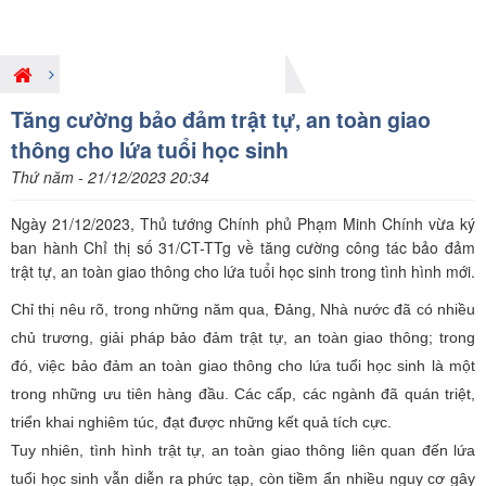
Giới thiệu nội dung pháp luật mới
Tăng cường bảo đảm trật tự, an toàn giao
thông cho lứa tuổi học sinh
Thứ năm - 21/12/2023 20:34
Ngày 21/12/2023, Thủ tướng Chính phủ Phạm Minh Chính vừa ký
ban hành Chỉ thị số 31/CT-TTg về tăng cường công tác bảo đảm
trật tự, an toàn giao thông cho lứa tuổi học sinh trong tình hình mới.
Chỉ thị nêu rõ, trong những năm qua, Đảng, Nhà nước đã có nhiều
chủ trương, giải pháp bảo đảm trật tự, an toàn giao thông; trong
đó, việc bảo đảm an toàn giao thông cho lứa tuổi học sinh là một
trong những ưu tiên hàng đầu. Các cấp, các ngành đã quán triệt,
triển khai nghiêm túc, đạt được những kết quả tích cực.
Tuy nhiên, tình hình trật tự, an toàn giao thông liên quan đến lứa
tuổi học sinh vẫn diễn ra phức tạp, còn tiềm ẩn nhiều nguy cơ gây