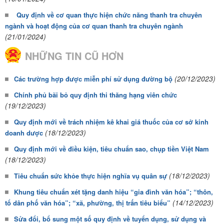
Quy định về cơ quan thực hiện chức năng thanh tra chuyên
ngành và hoạt động của cơ quan thanh tra chuyên ngành
(21/01/2024)
NHỮNG TIN CŨ HƠN
(20/12/2023)
Các trường hợp được miễn phí sử dụng đường bộ
Chính phủ bãi bỏ quy định thi thăng hạng viên chức
(19/12/2023)
Quy định mới về trách nhiệm kê khai giá thuốc của cơ sở kinh
(18/12/2023)
doanh dược
Quy định mới về điều kiện, tiêu chuẩn sao, chụp tiền Việt Nam
(18/12/2023)
(18/12/2023)
Tiêu chuẩn sức khỏe thực hiện nghĩa vụ quân sự
Khung tiêu chuẩn xét tặng danh hiệu “gia đình văn hóa”; “thôn,
(14/12/2023)
tổ dân phố văn hóa”; “xã, phường, thị trấn tiêu biểu”
Sửa đổi, bổ sung một số quy định về tuyển dụng, sử dụng và