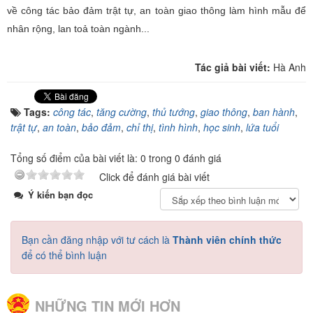
về công tác bảo đảm trật tự, an toàn giao thông làm hình mẫu để
nhân rộng, lan toả toàn ngành...
Tác giả bài viết:
Hà Anh
Tags:
công tác
,
tăng cường
,
thủ tướng
,
giao thông
,
ban hành
,
trật tự
,
an toàn
,
bảo đảm
,
chỉ thị
,
tình hình
,
học sinh
,
lứa tuổi
Tổng số điểm của bài viết là: 0 trong 0 đánh giá
Click để đánh giá bài viết
Ý kiến bạn đọc
Bạn cần đăng nhập với tư cách là
Thành viên chính thức
để có thể bình luận
NHỮNG TIN MỚI HƠN