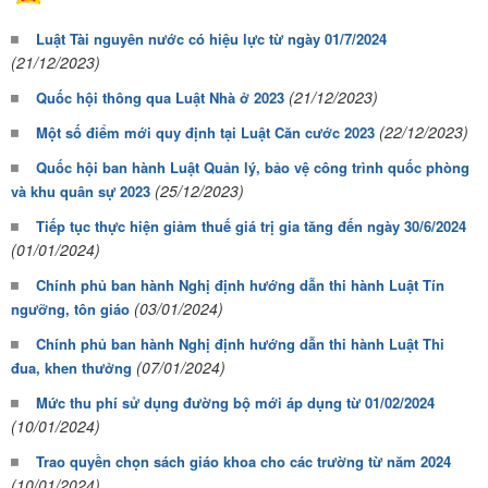
Luật Tài nguyên nước có hiệu lực từ ngày 01/7/2024
(21/12/2023)
(21/12/2023)
Quốc hội thông qua Luật Nhà ở 2023
(22/12/2023)
Một số điểm mới quy định tại Luật Căn cước 2023
Quốc hội ban hành Luật Quản lý, bảo vệ công trình quốc phòng
(25/12/2023)
và khu quân sự 2023
Tiếp tục thực hiện giảm thuế giá trị gia tăng đến ngày 30/6/2024
(01/01/2024)
Chính phủ ban hành Nghị định hướng dẫn thi hành Luật Tín
(03/01/2024)
ngưỡng, tôn giáo
Chính phủ ban hành Nghị định hướng dẫn thi hành Luật Thi
(07/01/2024)
đua, khen thưởng
Mức thu phí sử dụng đường bộ mới áp dụng từ 01/02/2024
(10/01/2024)
Trao quyền chọn sách giáo khoa cho các trường từ năm 2024
(10/01/2024)