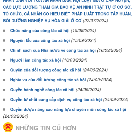
NHÂN DÂN VỚI TÒA ÁN NHÂN DÂN, HỘI LUẬT GIA Ở CẤP HUYỆN,
CÁC LỰC LƯỢNG THAM GIA BẢO VỆ AN NINH TRẬT TỰ Ở CƠ SỞ,
TỔ CHỨC, CÁ NHÂN CÓ HIỂU BIẾT PHÁP LUẬT TRONG TẬP HUẤN,
(22/07/2024)
BỒI DƯỠNG NGHIỆP VỤ HÒA GIẢI Ở CƠ
(15/09/2024)
Chức năng của công tác xã hội
(15/09/2024)
Nguyên tắc của công tác xã hội
(16/09/2024)
Chính sách của Nhà nước về công tác xã hội
(16/09/2024)
Người làm công tác xã hội
(24/09/2024)
Quyền của đối tượng công tác xã hội
(24/09/2024)
Nghĩa vụ của đối tượng công tác xã hội
(24/09/2024)
Quyền hành nghề công tác xã hội
(24/09/2024)
Quyền từ chối cung cấp dịch vụ công tác xã hội
Quyền được nâng cao năng lực chuyên môn công tác xã hội
(24/09/2024)
NHỮNG TIN CŨ HƠN