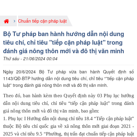
Chuẩn tiếp cận pháp luật
Bộ Tư pháp ban hành hướng dẫn nội dung
tiêu chí, chỉ tiêu "tiếp cận pháp luật" trong
đánh giá nông thôn mới và đô thị văn minh
Thứ sáu - 21/06/2024 00:04
Ngày 20/6/2024 Bộ Tư pháp vừa ban hành Quyết định số
1143/QĐ-BTP hướng dẫn nội dung tiêu chí, chỉ tiêu “”tiếp cận pháp
luật” trong đánh giá nông thôn mới và đô thị văn minh.
Theo đó, ban hành kèm theo Quyết định này 03 Phụ lục hướng
dẫn nội dung tiêu chí, chỉ tiêu “tiếp cận pháp luật” trong đánh
giá nông thôn mới và đô thị văn minh
, bao gồm:
1. Phụ lục I Hướng dẫn nội dung chỉ tiêu 18.4 “Tiếp cận pháp luật”
thuộc Bộ tiêu chí quốc gia về xã nông thôn mới giai đoạn 2021 -
2025 và chỉ tiêu 9.5 “Phường, thị trấn đạt chuẩn tiếp cận pháp luật