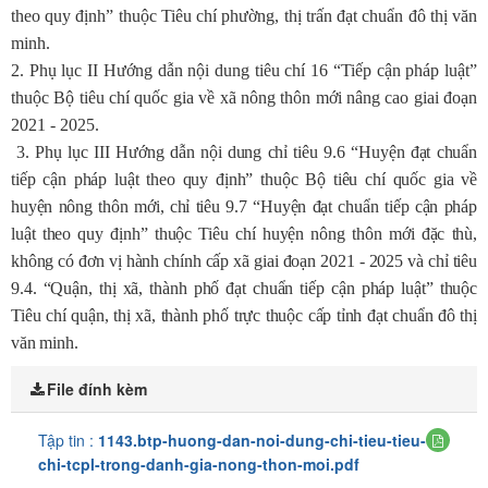
theo quy định” thuộc Tiêu chí phường, thị trấn đạt chuẩn đô thị văn
minh.
2. Phụ lục II Hướng dẫn nội dung
tiêu chí 16 “Tiếp cận pháp luật”
thuộc Bộ tiêu chí quốc gia về xã nông thôn mới nâng cao giai đoạn
2021 - 2025.
3. Phụ lục III Hướng dẫn nội dung chỉ tiêu 9.6 “Huyện đạt chuẩn
tiếp cận pháp luật theo quy định” thuộc Bộ tiêu chí quốc gia về
huyện nông thôn mới, chỉ tiêu 9.7 “Huyện đạt chuẩn tiếp cận pháp
luật theo quy định” thuộc Tiêu chí huyện nông thôn mới đặc thù,
không có đơn vị hành chính cấp xã giai đoạn 2021 - 2025 và chỉ tiêu
9.4. “Quận, thị xã, thành phố đạt chuẩn tiếp cận pháp luật” thuộc
Tiêu chí quận, thị xã, thành phố trực thuộc cấp tỉnh đạt chuẩn đô thị
văn minh.
File đính kèm
Tập tin :
1143.btp-huong-dan-noi-dung-chi-tieu-tieu-
chi-tcpl-trong-danh-gia-nong-thon-moi.pdf