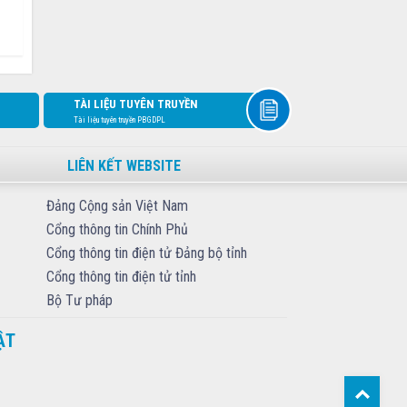
TÀI LIỆU TUYÊN TRUYỀN
Tài liệu tuyên truyền PBGDPL
LIÊN KẾT WEBSITE
Đảng Cộng sản Việt Nam
Cổng thông tin Chính Phủ
Cổng thông tin điện tử Đảng bộ tỉnh
Cổng thông tin điện tử tỉnh
Bộ Tư pháp
ẬT
Top