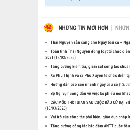
NHỮNG TIN MỚI HƠN
NHỮNG
Thái Nguyên sẵn sàng cho Ngày bầu cử – Ngà
Toàn tỉnh Thái Nguyên đồng loạt tổ chức diễn
2031
(12/03/2026)
Tăng cường kiểm tra, giám sát công tác chuẩn 
Xã Phú Thịnh và xã Phú Xuyên tổ chức diễn tậ
Hướng dẫn báo cáo nhanh ngày bầu cử
(13/03
Bộ Nội vụ hướng dẫn về việc bỏ phiếu nơi khác
CÁC MỐC THỜI GIAN SAU CUỘC BẦU CỬ ĐẠI BI
(16/03/2026)
Vai trò của công tác phổ biến, giáo dục pháp
Tăng cường công tác bảo đảm ANTT cuộc bầu c