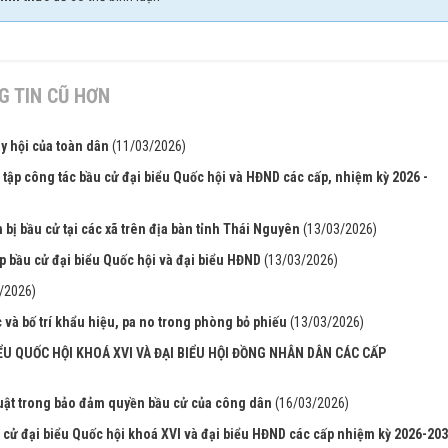
 TIN CŨ HƠN
y hội của toàn dân
(11/03/2026)
 tập công tác bầu cử đại biểu Quốc hội và HĐND các cấp, nhiệm kỳ 2026 -
bị bầu cử tại các xã trên địa bàn tỉnh Thái Nguyên
(13/03/2026)
p bầu cử đại biểu Quốc hội và đại biểu HĐND
(13/03/2026)
/2026)
 và bố trí khẩu hiệu, pa no trong phòng bỏ phiếu
(13/03/2026)
ỂU QUỐC HỘI KHOÁ XVI VÀ ĐẠI BIỂU HỘI ĐỒNG NHÂN DÂN CÁC CẤP
 luật trong bảo đảm quyền bầu cử của công dân
(16/03/2026)
ử đại biểu Quốc hội khoá XVI và đại biểu HĐND các cấp nhiệm kỳ 2026-20