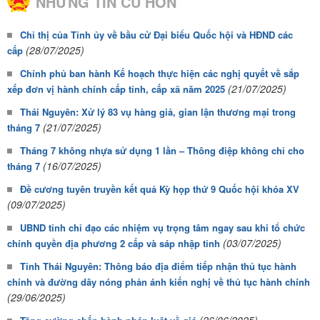
NHỮNG TIN CŨ HƠN
Chỉ thị của Tỉnh ủy về bầu cử Đại biểu Quốc hội và HĐND các
(28/07/2025)
cấp
Chính phủ ban hành Kế hoạch thực hiện các nghị quyết về sắp
(21/07/2025)
xếp đơn vị hành chính cấp tỉnh, cấp xã năm 2025
Thái Nguyên: Xử lý 83 vụ hàng giả, gian lận thương mại trong
(21/07/2025)
tháng 7
Tháng 7 không nhựa sử dụng 1 lần – Thông điệp không chỉ cho
(16/07/2025)
tháng 7
Đề cương tuyên truyền kết quả Kỳ họp thứ 9 Quốc hội khóa XV
(09/07/2025)
UBND tỉnh chỉ đạo các nhiệm vụ trọng tâm ngay sau khi tổ chức
(03/07/2025)
chính quyền địa phương 2 cấp và sáp nhập tỉnh
Tỉnh Thái Nguyên: Thông báo địa điểm tiếp nhận thủ tục hành
chính và đường dây nóng phản ánh kiến nghị về thủ tục hành chính
(29/06/2025)