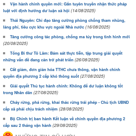
Vận hành chính quyền mới: Gắn tuyên truyền nhận thức pháp
(14/08/2025)
luật với định hướng dư luận xã hội
Thái Nguyên: Chỉ đạo tăng cường phòng chống tham nhũng,
(16/08/2025)
lãng phí, tiêu cực khu vực ngoài Nhà nước
Tăng cường công tác phòng, chống ma túy trong tình hình mới
(20/08/2025)
Tổng Bí thư Tô Lâm: Bám sát thực tiễn, tập trung giải quyết
(26/08/2025)
những vấn đề đang cản trở phát triển
Cắt giảm, đơn giản hóa TTHC chưa thông, vận hành chính
(27/08/2025)
quyền địa phương 2 cấp khó thông suốt
Giải quyết Thủ tục hành chính: Không để dư luận không tốt
(27/08/2025)
trong Nhân dân
Cháy rừng, phá rừng, khai thác rừng trái phép - Chủ tịch UBND
(28/08/2025)
cấp xã phải chịu trách nhiệm
Bộ Chính trị ban hành Kết luận về chính quyền địa phương 2
(29/08/2025)
cấp sau 2 tháng vận hành