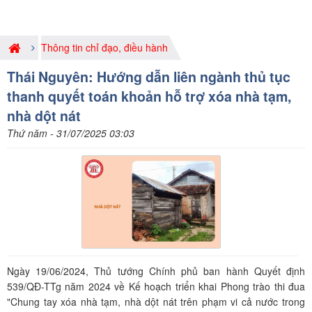
Thông tin chỉ đạo, điều hành
Thái Nguyên: Hướng dẫn liên ngành thủ tục
thanh quyết toán khoản hỗ trợ xóa nhà tạm,
nhà dột nát
Thứ năm - 31/07/2025 03:03
Ngày 19/06/2024, Thủ tướng Chính phủ ban hành Quyết định
539/QĐ-TTg năm 2024 về Kế hoạch triển khai Phong trào thi đua
"Chung tay xóa nhà tạm, nhà dột nát trên phạm vi cả nước trong