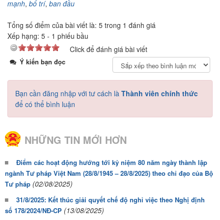
mạnh
,
bố trí
,
ban đầu
Tổng số điểm của bài viết là: 5 trong 1 đánh giá
Xếp hạng:
5
-
1
phiếu bầu
Click để đánh giá bài viết
Ý kiến bạn đọc
Bạn cần đăng nhập với tư cách là
Thành viên chính thức
để có thể bình luận
NHỮNG TIN MỚI HƠN
Điểm các hoạt động hướng tới kỷ niệm 80 năm ngày thành lập
ngành Tư pháp Việt Nam (28/8/1945 – 28/8/2025) theo chỉ đạo của Bộ
(02/08/2025)
Tư pháp
31/8/2025: Kết thúc giải quyết chế độ nghỉ việc theo Nghị định
(13/08/2025)
số 178/2024/NĐ-CP