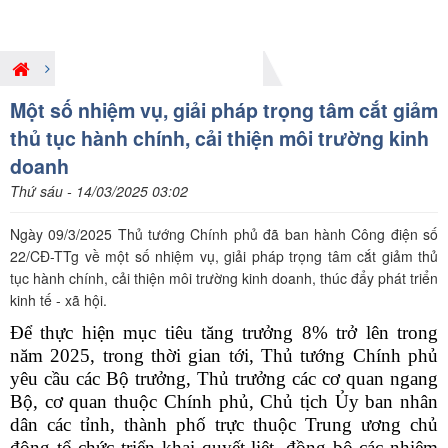
Hoạt động PBGDPL ở Trung ương
Một số nhiệm vụ, giải pháp trọng tâm cắt giảm
thủ tục hành chính, cải thiện môi trường kinh
doanh
Thứ sáu - 14/03/2025 03:02
Ngày 09/3/2025 Thủ tướng Chính phủ đã ban hành Công điện số
22/CĐ-TTg về một số nhiệm vụ, giải pháp trọng tâm cắt giảm thủ
tục hành chính, cải thiện môi trường kinh doanh, thúc đẩy phát triển
kinh tế - xã hội.
Để thực hiện mục tiêu tăng trưởng 8% trở lên trong
năm 2025,
t
rong thời gian tới, Thủ tướng Chính phủ
yêu cầu các Bộ trưởng, Thủ trưởng các cơ quan ngang
Bộ, cơ quan thuộc Chính phủ, Chủ tịch Ủy ban nhân
dân các tỉnh, thành phố trực thuộc Trung ương chủ
động tổ chức triển khai quyết liệt, đồng bộ các nhiệm