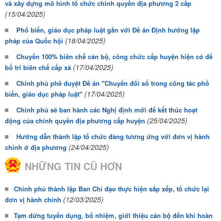
và xây dựng mô hình tổ chức chính quyền địa phương 2 cấp
(15/04/2025)
Phổ biến, giáo dục pháp luật gắn với Đề án Định hướng lập
(18/04/2025)
pháp của Quốc hội
Chuyển 100% biên chế cán bộ, công chức cấp huyện hiện có để
(17/04/2025)
bố trí biên chế cấp xã
Chính phủ phê duyệt Đề án "Chuyển đổi số trong công tác phổ
(17/04/2025)
biến, giáo dục pháp luật"
Chính phủ sẽ ban hành các Nghị định mới để kết thúc hoạt
(25/04/2025)
động của chính quyền địa phương cấp huyện
Hướng dẫn thành lập tổ chức đảng tương ứng với đơn vị hành
(24/04/2025)
chính ở địa phương
NHỮNG TIN CŨ HƠN
Chính phủ thành lập Ban Chỉ đạo thực hiện sắp xếp, tổ chức lại
(12/03/2025)
đơn vị hành chính
Tạm dừng tuyển dụng, bổ nhiệm, giới thiệu cán bộ đến khi hoàn