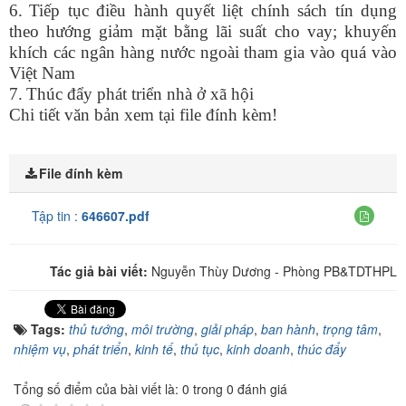
6.
Tiếp tục điều hành quyết liệt chính sách tín dụng
theo hướng giảm mặt bằng lãi suất cho vay; khuyến
khích các ngân hàng nước ngoài tham gia vào quá vào
Việt Nam
7.
Thúc đẩy phát triển nhà ở xã hội
Chi tiết văn bản xem tại file đính kèm!
File đính kèm
Tập tin :
646607.pdf
Tác giả bài viết:
Nguyễn Thùy Dương - Phòng PB&TDTHPL
Tags:
thủ tướng
,
môi trường
,
giải pháp
,
ban hành
,
trọng tâm
,
nhiệm vụ
,
phát triển
,
kinh tế
,
thủ tục
,
kinh doanh
,
thúc đẩy
Tổng số điểm của bài viết là: 0 trong 0 đánh giá