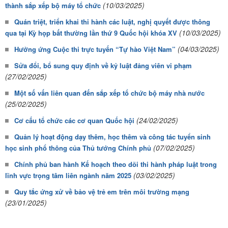
(10/03/2025)
thành sắp xếp bộ máy tổ chức
Quán triệt, triển khai thi hành các luật, nghị quyết được thông
(10/03/2025)
qua tại Kỳ họp bất thường lần thứ 9 Quốc hội khóa XV
(04/03/2025)
Hưởng ứng Cuộc thi trực tuyến “Tự hào Việt Nam”
Sửa đổi, bổ sung quy định về kỷ luật đảng viên vi phạm
(27/02/2025)
Một số vấn liên quan đến sắp xếp tổ chức bộ máy nhà nước
(25/02/2025)
(24/02/2025)
Cơ cấu tổ chức các cơ quan Quốc hội
Quản lý hoạt động dạy thêm, học thêm và công tác tuyển sinh
(07/02/2025)
học sinh phổ thông của Thủ tướng Chính phủ
Chính phủ ban hành Kế hoạch theo dõi thi hành pháp luật trong
(03/02/2025)
lĩnh vực trọng tâm liên ngành năm 2025
Quy tắc ứng xử về bảo vệ trẻ em trên môi trường mạng
(23/01/2025)