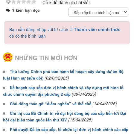
Click để đánh giá bài viết
Ý kiến bạn đọc
Bạn cần đăng nhập với tư cách là
Thành viên chính thức
để có thể bình luận
NHỮNG TIN MỚI HƠN
Thủ tướng Chính phủ ban hành kế hoạch xây dựng dự án Bộ
(02/04/2025)
luật Hình sự (sửa đổi)
Kế hoạch sắp xếp đơn vị hành chính và xây dựng mô hình tổ
(08/04/2025)
chức chính quyền địa phương 2 cấp
(14/04/2025)
Chủ động tháo gỡ “điểm nghẽn” về thể chế
Chỉ thị của Bộ Chính trị về đại hội đảng bộ các cấp tiến tới Đại
(15/04/2025)
hội đại biểu toàn quốc lần thứ XIV
Phê duyệt Đề án sắp xếp, tổ chức lại đơn vị hành chính các cấp