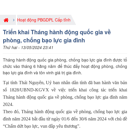
Hoạt động PBGDPL Cấp tỉnh
Triển khai Tháng hành động quốc gia về
phòng, chống bạo lực gia đình
Thứ hai - 13/05/2024 23:41
Tháng hành động quốc gia phòng, chống bạo lực gia đình được tổ
chức vào tháng 6 hằng năm để thúc đẩy hoạt động phòng, chống
bạo lực gia đình và tôn vinh giá trị gia đình.
Tại tỉnh Thái Nguyên,
Uỷ ban nhân dân tỉnh đã ban hành văn bản
số 1828/UBND-KGVX về việc triển khai công tác triển khai
Tháng hành động quốc gia về phòng, chống bạo lực gia đình năm
2024.
Theo đó, Tháng hành động quốc gia về phòng, chống bạo lực gia
đình năm 2024 bắt đầu từ ngày 01/6 đến 30/6 năm 2024 với chủ đề
“Chấm dứt bạo lực, vun đắp yêu thương”.