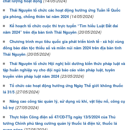
(14/05/2024)
chất lượng hoạt động
Thái Nguyên tổ chức các hoạt động hưởng ứng Tuần lễ Quốc
(14/05/2024)
gia phòng, chống thiên tai năm 2024
Kế hoạch tổ chức cuộc thi trực tuyến “Tìm hiểu Luật Đất đai
(20/05/2024)
năm 2024” trên địa bàn tỉnh Thái Nguyên
Chương trình mục tiêu quốc gia phát triển kinh tế - xã hội vùng
đồng bào dân tộc thiểu số và miền núi năm 2024 trên địa bàn tỉnh
(20/05/2024)
Thái Nguyên
Thái Nguyên tổ chức Hội nghị bồi dưỡng kiến thức pháp luật và
tập huấn nghiệp vụ cho đội ngũ báo cáo viên pháp luật, tuyên
(23/05/2024)
truyền viên pháp luật năm 2024
Tổ chức các hoạt động hưởng ứng Ngày Thế giới không thuốc
(27/05/2024)
lá 31/5
Nâng cao công tác quản lý, sử dụng vũ khí, vật liệu nổ, công cụ
(27/05/2024)
hỗ trợ
Thực hiện Công điện số 47/CĐ-TTg ngày 13/5/2024 của Thủ
tướng Chính phủ tăng cường quản lý thuốc lá điện tử, thuốc lá
(27/05/2024)
nung nóng