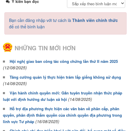
Ý kiến bạn đọc
Bạn cần đăng nhập với tư cách là
Thành viên chính thức
để có thể bình luận
NHỮNG TIN MỚI HƠN
Hội nghị giao ban công tác công chứng lần thứ II năm 2025
(12/08/2025)
Tăng cường quản lý thực hiện trám lấp giếng không sử dụng
(14/08/2025)
Vận hành chính quyền mới: Gắn tuyên truyền nhận thức pháp
(14/08/2025)
luật với định hướng dư luận xã hội
Hỗ trợ địa phương thực hiện các văn bản về phân cấp, phân
quyền, phân định thẩm quyền của chính quyền địa phương trong
(16/08/2025)
lĩnh vực Tư pháp
Chính phủ chỉ đạo triển khai Luật sửa đổi, bổ sung một số điều