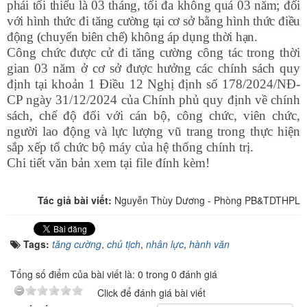
phái tối thiểu là 03 tháng, tối đa không quá 03 năm; đối
với hình thức đi tăng cường tại cơ sở bằng hình thức điều
động (chuyển biên chế) không áp dụng thời hạn.
Công chức được cử đi tăng cường công tác trong thời
gian 03 năm ở cơ sở được hưởng các chính sách quy
định tại khoản 1 Điều 12 Nghị định số 178/2024/NĐ-
CP ngày 31/12/2024 của Chính phủ quy định về chính
sách, chế độ đối với cán bộ, công chức, viên chức,
người lao động và lực lượng vũ trang trong thực hiện
sắp xếp tổ chức bộ máy của hệ thống chính trị.
Chi tiết văn bản xem tại file đính kèm!
Tác giả bài viết:
Nguyễn Thùy Dương - Phòng PB&TDTHPL
Tags:
tăng cường
,
chủ tịch
,
nhân lực
,
hành văn
Tổng số điểm của bài viết là: 0 trong 0 đánh giá
Click để đánh giá bài viết