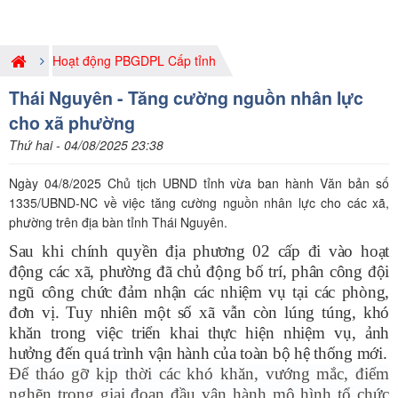
Hoạt động PBGDPL Cấp tỉnh
Thái Nguyên - Tăng cường nguồn nhân lực
cho xã phường
Thứ hai - 04/08/2025 23:38
Ngày 04/8/2025 Chủ tịch UBND tỉnh vừa ban hành Văn bản số
1335/UBND-NC về việc tăng cường nguồn nhân lực cho các xã,
phường trên địa bàn tỉnh Thái Nguyên.
Sau khi chính quyền địa phương 02 cấp đi vào hoạt
động các xã, phường đã chủ động bố trí, phân công đội
ngũ công chức đảm nhận các nhiệm vụ tại các phòng,
đơn vị. Tuy nhiên một số xã vẫn còn lúng túng, khó
khăn trong việc triển khai thực hiện nhiệm vụ, ảnh
hưởng đến quá trình vận hành của toàn bộ hệ thống mới.
Để tháo gỡ kịp thời các khó khăn, vướng mắc, điểm
nghẽn trong giai đoạn đầu vận hành mô hình tổ chức