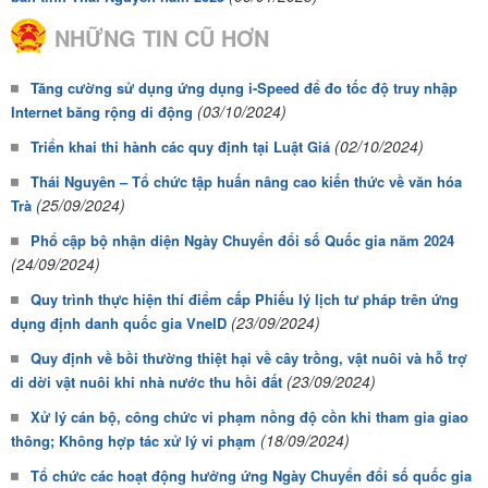
NHỮNG TIN CŨ HƠN
Tăng cường sử dụng ứng dụng i-Speed để đo tốc độ truy nhập
(03/10/2024)
Internet băng rộng di động
(02/10/2024)
Triển khai thi hành các quy định tại Luật Giá
Thái Nguyên – Tổ chức tập huấn nâng cao kiến thức về văn hóa
(25/09/2024)
Trà
Phổ cập bộ nhận diện Ngày Chuyển đổi số Quốc gia năm 2024
(24/09/2024)
Quy trình thực hiện thí điểm cấp Phiếu lý lịch tư pháp trên ứng
(23/09/2024)
dụng định danh quốc gia VneID
Quy định về bồi thường thiệt hại về cây trồng, vật nuôi và hỗ trợ
(23/09/2024)
di dời vật nuôi khi nhà nước thu hồi đất
Xử lý cán bộ, công chức vi phạm nồng độ cồn khi tham gia giao
(18/09/2024)
thông; Không hợp tác xử lý vi phạm
Tổ chức các hoạt động hưởng ứng Ngày Chuyển đổi số quốc gia