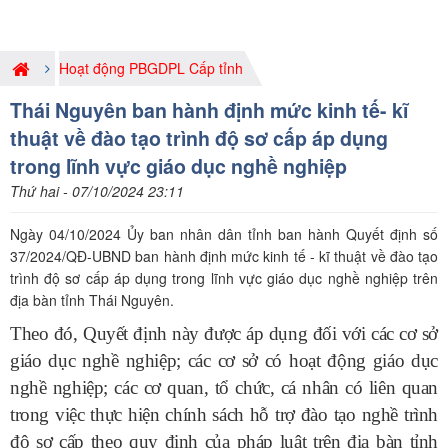
Hoạt động PBGDPL Cấp tỉnh
Thái Nguyên ban hành định mức kinh tế- kĩ
thuật về đào tạo trình độ sơ cấp áp dụng
trong lĩnh vực giáo dục nghề nghiệp
Thứ hai - 07/10/2024 23:11
Ngày 04/10/2024 Ủy ban nhân dân tỉnh ban hành Quyết định số
37/2024/QĐ-UBND ban hành định mức kinh tế - kĩ thuật về đào tạo
trình độ sơ cấp áp dụng trong lĩnh vực giáo dục nghề nghiệp trên
địa bàn tỉnh Thái Nguyên.
Theo đó, Quyết định này được áp dụng đối với các cơ sở
giáo dục nghề nghiệp; các cơ sở có hoạt động giáo dục
nghề nghiệp; các cơ quan, tổ chức, cá nhân có liên quan
trong việc thực hiện chính sách hỗ trợ đào tạo nghề trình
độ sơ cấp theo quy định của pháp luật trên địa bàn tỉnh