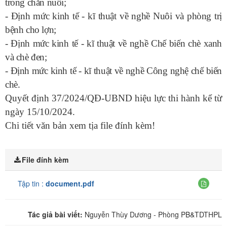
trong chăn nuôi;
- Định mức kinh tế - kĩ thuật về nghề Nuôi và phòng trị
bệnh cho lợn;
- Định mức kinh tế - kĩ thuật về nghề Chế biến chè xanh
và chè đen;
- Định mức kinh tế - kĩ thuật về nghề Công nghệ chế biến
chè.
Quyết định 37/2024/QĐ-UBND hiệu lực thi hành kể từ
ngày 15/10/2024.
Chi tiết văn bản xem tịa file đính kèm!
File đính kèm
Tập tin :
document.pdf
Tác giả bài viết:
Nguyễn Thùy Dương - Phòng PB&TDTHPL