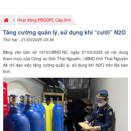
Hoạt động PBGDPL Cấp tỉnh
Tăng cường quản lý, sử dụng khí “cười” N2O
Thứ hai - 31/03/2025 03:38
Bằng văn bản số 1972/UBND-NC ngày 27/03/2025 và nội dung
tham mưu của Công an tỉnh Thái Nguyên, UBND tỉnh Thái Nguyên
đã chỉ đạo việc tăng cường quản lý, sử dụng khí N2O trên địa bàn
tỉnh.