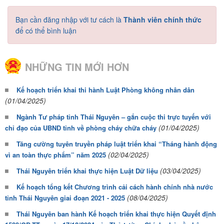
Bạn cần đăng nhập với tư cách là
Thành viên chính thức
để có thể bình luận
NHỮNG TIN MỚI HƠN
Kế hoạch triển khai thi hành Luật Phòng không nhân dân
(01/04/2025)
Ngành Tư pháp tỉnh Thái Nguyên – gắn cuộc thi trực tuyến với
(01/04/2025)
chỉ đạo của UBND tỉnh về phòng cháy chữa cháy
Tăng cường tuyên truyền pháp luật triển khai “Tháng hành động
(02/04/2025)
vì an toàn thực phẩm” năm 2025
(03/04/2025)
Thái Nguyên triển khai thực hiện Luật Dữ liệu
Kế hoạch tổng kết Chương trình cải cách hành chính nhà nước
(08/04/2025)
tỉnh Thái Nguyên giai đoạn 2021 - 2025
Thái Nguyên ban hành Kế hoạch triển khai thực hiện Quyết định