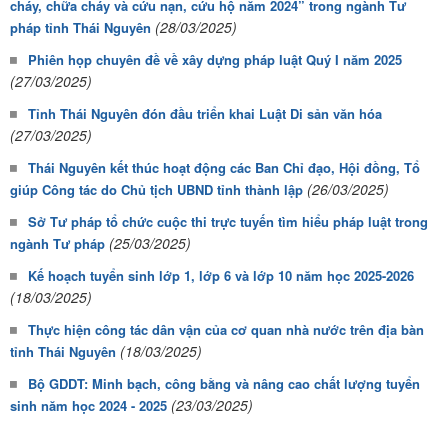
cháy, chữa cháy và cứu nạn, cứu hộ năm 2024” trong ngành Tư
(28/03/2025)
pháp tỉnh Thái Nguyên
Phiên họp chuyên đề về xây dựng pháp luật Quý I năm 2025
(27/03/2025)
Tỉnh Thái Nguyên đón đầu triển khai Luật Di sản văn hóa
(27/03/2025)
Thái Nguyên kết thúc hoạt động các Ban Chỉ đạo, Hội đồng, Tổ
(26/03/2025)
giúp Công tác do Chủ tịch UBND tỉnh thành lập
Sở Tư pháp tổ chức cuộc thi trực tuyến tìm hiểu pháp luật trong
(25/03/2025)
ngành Tư pháp
Kế hoạch tuyển sinh lớp 1, lớp 6 và lớp 10 năm học 2025-2026
(18/03/2025)
Thực hiện công tác dân vận của cơ quan nhà nước trên địa bàn
(18/03/2025)
tỉnh Thái Nguyên
Bộ GDDT: Minh bạch, công bằng và nâng cao chất lượng tuyển
(23/03/2025)
sinh năm học 2024 - 2025