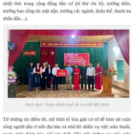
nhiệt tình trong cộng đồng dân cư (bí thư chi bộ, trưởng thôn,
trưởng ban công tác mặt trận, trưởng các ngành, đoàn thể, thanh tra
nhân dân…).
Hình ảnh: Toàn cảnh buổi lễ ra mắt Mô hình
Từ những ưu điểm đó, mô hình tổ hòa giải cơ sở dễ bám sát cuộc
sống người dân ở mỗi địa bàn và nhờ đó nhiều vụ việc mâu thuẫn,