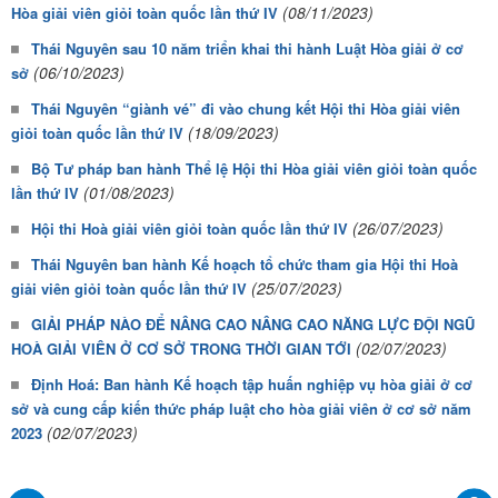
(08/11/2023)
Hòa giải viên giỏi toàn quốc lần thứ IV
Thái Nguyên sau 10 năm triển khai thi hành Luật Hòa giải ở cơ
(06/10/2023)
sở
Thái Nguyên “giành vé” đi vào chung kết Hội thi Hòa giải viên
(18/09/2023)
giỏi toàn quốc lần thứ IV
Bộ Tư pháp ban hành Thể lệ Hội thi Hòa giải viên giỏi toàn quốc
(01/08/2023)
lần thứ IV
(26/07/2023)
Hội thi Hoà giải viên giỏi toàn quốc lần thứ IV
Thái Nguyên ban hành Kế hoạch tổ chức tham gia Hội thi Hoà
(25/07/2023)
giải viên giỏi toàn quốc lần thứ IV
GIẢI PHÁP NÀO ĐỂ NÂNG CAO NÂNG CAO NĂNG LỰC ĐỘI NGŨ
(02/07/2023)
HOÀ GIẢI VIÊN Ở CƠ SỞ TRONG THỜI GIAN TỚI
Định Hoá: Ban hành Kế hoạch tập huấn nghiệp vụ hòa giải ở cơ
sở và cung cấp kiến thức pháp luật cho hòa giải viên ở cơ sở năm
(02/07/2023)
2023