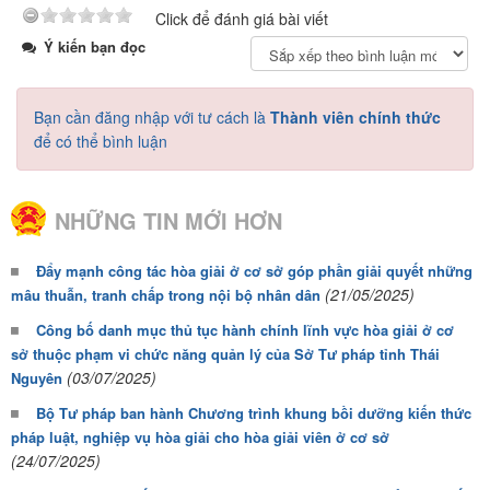
Click để đánh giá bài viết
Ý kiến bạn đọc
Bạn cần đăng nhập với tư cách là
Thành viên chính thức
để có thể bình luận
NHỮNG TIN MỚI HƠN
Đẩy mạnh công tác hòa giải ở cơ sở góp phần giải quyết những
(21/05/2025)
mâu thuẫn, tranh chấp trong nội bộ nhân dân
Công bố danh mục thủ tục hành chính lĩnh vực hòa giải ở cơ
sở thuộc phạm vi chức năng quản lý của Sở Tư pháp tỉnh Thái
(03/07/2025)
Nguyên
Bộ Tư pháp ban hành Chương trình khung bồi dưỡng kiến thức
pháp luật, nghiệp vụ hòa giải cho hòa giải viên ở cơ sở
(24/07/2025)