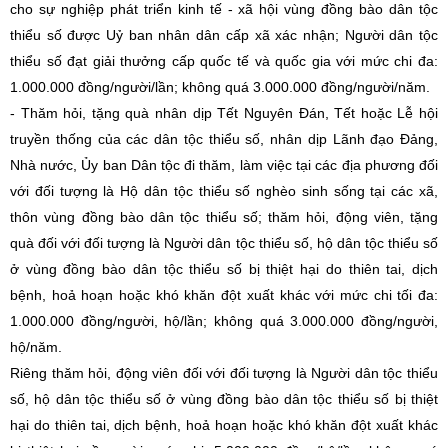
cho sự nghiệp phát triển kinh tế - xã hội vùng đồng bào dân tộc
thiểu số được Uỷ ban nhân dân cấp xã xác nhận; Người dân tộc
thiểu số đạt giải thưởng cấp quốc tế và quốc gia với mức chi đa:
1.000.000 đồng/người/lần; không quá 3.000.000 đồng/người/năm.
- Thăm hỏi, tặng quà nhân dịp Tết Nguyên Đán, Tết hoặc Lễ hội
truyền thống của các dân tộc thiểu số, nhân dịp Lãnh đạo Đảng,
Nhà nước, Ủy ban Dân tộc đi thăm, làm việc tại các địa phương đối
với đối tượng là Hộ dân tộc thiểu số nghèo sinh sống tại các xã,
thôn vùng đồng bào dân tộc thiểu số; thăm hỏi, động viên, tặng
quà đối với đối tượng là Người dân tộc thiểu số, hộ dân tộc thiểu số
ở vùng đồng bào dân tộc thiểu số bị thiệt hại do thiên tai, dịch
bệnh, hoả hoạn hoặc khó khăn đột xuất khác với mức chi tối đa:
1.000.000 đồng/người, hộ/lần; không quá 3.000.000 đồng/người,
hộ/năm.
Riêng thăm hỏi, động viên đối với đối tượng là Người dân tộc thiểu
số, hộ dân tộc thiểu số ở vùng đồng bào dân tộc thiểu số bị thiệt
hại do thiên tai, dịch bệnh, hoả hoạn hoặc khó khăn đột xuất khác