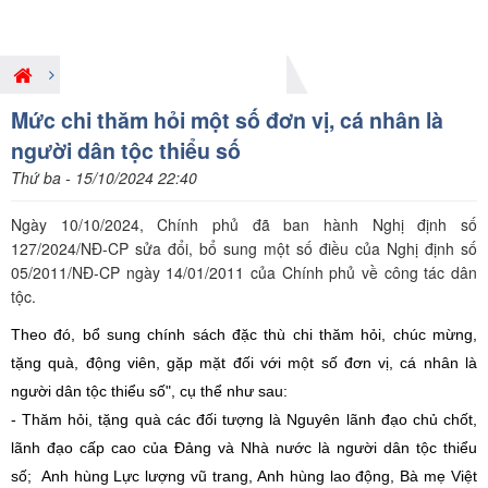
Giới thiệu nội dung pháp luật mới
Mức chi thăm hỏi một số đơn vị, cá nhân là
người dân tộc thiểu số
Thứ ba - 15/10/2024 22:40
Ngày 10/10/2024, Chính phủ đã ban hành Nghị định số
127/2024/NĐ-CP sửa đổi, bổ sung một số điều của Nghị định số
05/2011/NĐ-CP ngày 14/01/2011 của Chính phủ về công tác dân
tộc.
Theo đó, bổ sung chính sách đặc thù chi thăm hỏi, chúc mừng,
tặng quà, động viên, gặp mặt đối với một số đơn vị, cá nhân là
người dân tộc thiểu số", cụ thể như sau:
- Thăm hỏi, tặng quà các đối tượng là Nguyên lãnh đạo chủ chốt,
lãnh đạo cấp cao của Đảng và Nhà nước là người dân tộc thiểu
số; Anh hùng Lực lượng vũ trang, Anh hùng lao động, Bà mẹ Việt