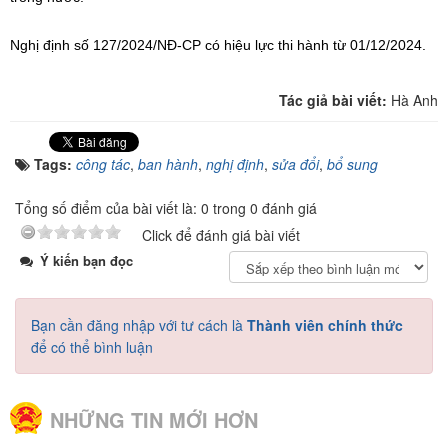
Nghị định số 127/2024/NĐ-CP có hiệu lực thi hành từ 01/12/2024.
Tác giả bài viết:
Hà Anh
Tags:
công tác
,
ban hành
,
nghị định
,
sửa đổi
,
bổ sung
Tổng số điểm của bài viết là: 0 trong 0 đánh giá
Click để đánh giá bài viết
Ý kiến bạn đọc
Bạn cần đăng nhập với tư cách là
Thành viên chính thức
để có thể bình luận
NHỮNG TIN MỚI HƠN