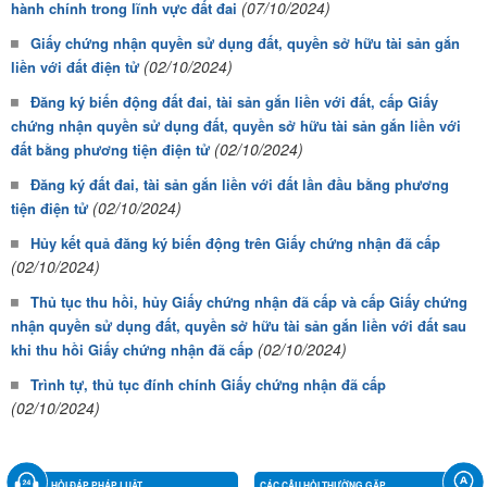
(07/10/2024)
hành chính trong lĩnh vực đất đai
Giấy chứng nhận quyền sử dụng đất, quyền sở hữu tài sản gắn
(02/10/2024)
liền với đất điện tử
Đăng ký biến động đất đai, tài sản gắn liền với đất, cấp Giấy
chứng nhận quyền sử dụng đất, quyền sở hữu tài sản gắn liền với
(02/10/2024)
đất bằng phương tiện điện tử
Đăng ký đất đai, tài sản gắn liền với đất lần đầu bằng phương
(02/10/2024)
tiện điện tử
Hủy kết quả đăng ký biến động trên Giấy chứng nhận đã cấp
(02/10/2024)
Thủ tục thu hồi, hủy Giấy chứng nhận đã cấp và cấp Giấy chứng
nhận quyền sử dụng đất, quyền sở hữu tài sản gắn liền với đất sau
(02/10/2024)
khi thu hồi Giấy chứng nhận đã cấp
Trình tự, thủ tục đính chính Giấy chứng nhận đã cấp
(02/10/2024)
HỎI ĐÁP PHÁP LUẬT
CÁC CÂU HỎI THƯỜNG GẶP