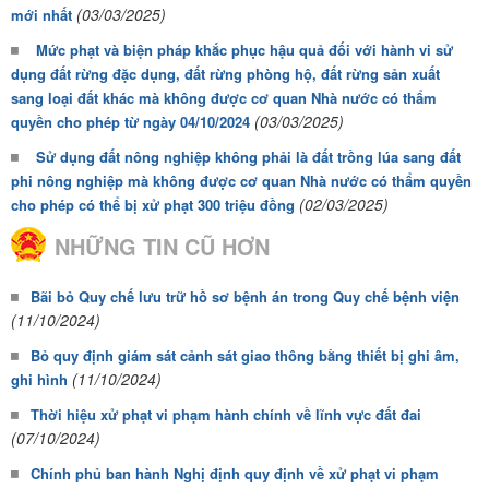
(03/03/2025)
mới nhất
Mức phạt và biện pháp khắc phục hậu quả đối với hành vi sử
dụng đất rừng đặc dụng, đất rừng phòng hộ, đất rừng sản xuất
sang loại đất khác mà không được cơ quan Nhà nước có thẩm
(03/03/2025)
quyền cho phép từ ngày 04/10/2024
Sử dụng đất nông nghiệp không phải là đất trồng lúa sang đất
phi nông nghiệp mà không được cơ quan Nhà nước có thẩm quyền
(02/03/2025)
cho phép có thể bị xử phạt 300 triệu đồng
NHỮNG TIN CŨ HƠN
Bãi bỏ Quy chế lưu trữ hồ sơ bệnh án trong Quy chế bệnh viện
(11/10/2024)
Bỏ quy định giám sát cảnh sát giao thông bằng thiết bị ghi âm,
(11/10/2024)
ghi hình
Thời hiệu xử phạt vi phạm hành chính về lĩnh vực đất đai
(07/10/2024)
Chính phủ ban hành Nghị định quy định về xử phạt vi phạm