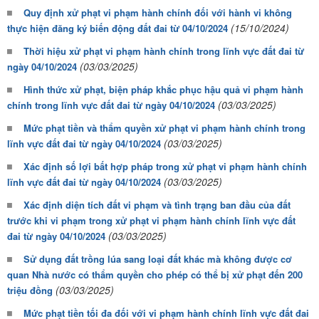
Quy định xử phạt vi phạm hành chính đối với hành vi không
(15/10/2024)
thực hiện đăng ký biến động đất đai từ 04/10/2024
Thời hiệu xử phạt vi phạm hành chính trong lĩnh vực đất đai từ
(03/03/2025)
ngày 04/10/2024
Hình thức xử phạt, biện pháp khắc phục hậu quả vi phạm hành
(03/03/2025)
chính trong lĩnh vực đất đai từ ngày 04/10/2024
Mức phạt tiền và thẩm quyền xử phạt vi phạm hành chính trong
(03/03/2025)
lĩnh vực đất đai từ ngày 04/10/2024
Xác định số lợi bất hợp pháp trong xử phạt vi phạm hành chính
(03/03/2025)
lĩnh vực đất đai từ ngày 04/10/2024
Xác định diện tích đất vi phạm và tình trạng ban đầu của đất
trước khi vi phạm trong xử phạt vi phạm hành chính lĩnh vực đất
(03/03/2025)
đai từ ngày 04/10/2024
Sử dụng đất trồng lúa sang loại đất khác mà không được cơ
quan Nhà nước có thẩm quyền cho phép có thể bị xử phạt đến 200
(03/03/2025)
triệu đồng
Mức phạt tiền tối đa đối với vi phạm hành chính lĩnh vực đất đai