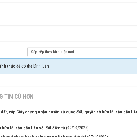
ính thức
để có thể bình luận
 TIN CŨ HƠN
ới đất, cấp Giấy chứng nhận quyền sử dụng đất, quyền sở hữu tài sản gắn liề
ữu tài sản gắn liền với đất điện tử
(02/10/2024)