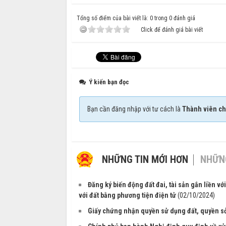
Tổng số điểm của bài viết là: 0 trong 0 đánh giá
Click để đánh giá bài viết
Ý kiến bạn đọc
Bạn cần đăng nhập với tư cách là
Thành viên ch
NHỮNG TIN MỚI HƠN
NHỮNG
Đăng ký biến động đất đai, tài sản gắn liền v
với đất bằng phương tiện điện tử
(02/10/2024)
Giấy chứng nhận quyền sử dụng đất, quyền sở h