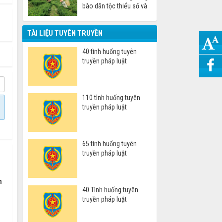
bào dân tộc thiểu số và
miền núi
TÀI LIỆU TUYÊN TRUYỀN
40 tình huống tuyên
truyền pháp luật
110 tình huống tuyên
truyền pháp luật
65 tình huống tuyên
truyền pháp luật
n
40 Tình huống tuyên
truyền pháp luật