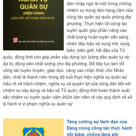
dân nhập ngũ là một trong những
nhiệm vụ trọng tâm hàng năm của
công tác quân sự quốc phòng địa
phương. Thực hiện tốt công tác
tuyển quân góp phần nâng cao
chất lượng huấn luyện sẵn sàng
chiến đấu bảo vệ vùng trời, vùng
biển, biên giới, hải đảo của Tổ
quốc, đồng thời còn góp phần xây dựng lực lượng dân quân tự vệ,
dự bị, động viên chất lượng cho địa phương. Để tiếp tục làm tốt
công tác tuyên truyền, giáo dục, nâng cao nhận thức cho Nhân
dân, nhất là thanh niên trong độ tuổi thực hiện nghĩa vụ quân sự
hiểu rõ về trách nhiệm, nghĩa vụ và quyền lợi của công dân đối với
nhiệm vụ xây dựng và bảo vệ Tổ quốc; đồng thời hoàn thành suất
sắc nhiệm vụ tuyển quân năm 2024 cần năm rõ các quy định về xử
lý hành vi vi phạm nghĩa vụ quân sự
Tăng cường sự lãnh đạo của
Đảng trong công tác thực hành
tiết kiệm, chống lãng phí