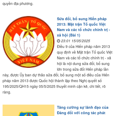
quyền địa phương.
Sửa đổi, bổ sung Hiến pháp
2013: Mặt trận Tổ quốc Việt
Nam và các tổ chức chính trị -
xã hội (Bài 1)
23:01 15/05/2025
Điều 9 của Hiến pháp năm 2013
quy định về Mặt trận Tổ quốc Việt
Nam và các tổ chức chính trị - xã
hội là nội dung sửa đổi, bổ sung
lớn trong sửa đổi Hiến pháp lần
này, được Ủy ban dự thảo sửa đổi, bổ sung một số điều của Hiến
pháp năm 2013 được Quốc hội thành lập theo Nghị quyết số
195/2025/QH15 ngày 05/5/2025 thuyết minh cặn kẽ, chi tiết, rõ
ràng.
Tăng cường sự lãnh đạo của
Đảng đối với công tác phát