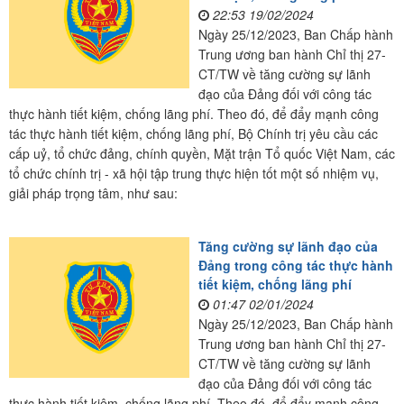
22:53 19/02/2024
Ngày 25/12/2023, Ban Chấp hành
Trung ương ban hành Chỉ thị 27-
CT/TW về tăng cường sự lãnh
đạo của Đảng đối với công tác
thực hành tiết kiệm, chống lãng phí. Theo đó, để đẩy mạnh công
tác thực hành tiết kiệm, chống lãng phí, Bộ Chính trị yêu cầu các
cấp uỷ, tổ chức đảng, chính quyền, Mặt trận Tổ quốc Việt Nam, các
tổ chức chính trị - xã hội tập trung thực hiện tốt một số nhiệm vụ,
giải pháp trọng tâm, như sau:
Tăng cường sự lãnh đạo của
Đảng trong công tác thực hành
tiết kiệm, chống lãng phí
01:47 02/01/2024
Ngày 25/12/2023, Ban Chấp hành
Trung ương ban hành Chỉ thị 27-
CT/TW về tăng cường sự lãnh
đạo của Đảng đối với công tác
thực hành tiết kiệm, chống lãng phí. Theo đó, để đẩy mạnh công