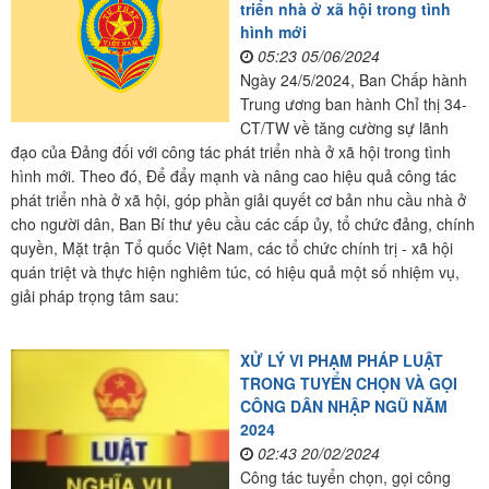
triển nhà ở xã hội trong tình
hình mới
05:23 05/06/2024
Ngày 24/5/2024, Ban Chấp hành
Trung ương ban hành Chỉ thị 34-
CT/TW về tăng cường sự lãnh
đạo của Đảng đối với công tác phát triển nhà ở xã hội trong tình
hình mới. Theo đó, Để đẩy mạnh và nâng cao hiệu quả công tác
phát triển nhà ở xã hội, góp phần giải quyết cơ bản nhu cầu nhà ở
cho người dân, Ban Bí thư yêu cầu các cấp ủy, tổ chức đảng, chính
quyền, Mặt trận Tổ quốc Việt Nam, các tổ chức chính trị - xã hội
quán triệt và thực hiện nghiêm túc, có hiệu quả một số nhiệm vụ,
giải pháp trọng tâm sau:
XỬ LÝ VI PHẠM PHÁP LUẬT
TRONG TUYỂN CHỌN VÀ GỌI
CÔNG DÂN NHẬP NGŨ NĂM
2024
02:43 20/02/2024
Công tác tuyển chọn, gọi công