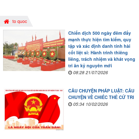
to quoc
Chiến dịch 500 ngày đêm đẩy
mạnh thực hiện tìm kiếm, quy
tập và xác định danh tính hài
cốt liệt sĩ: Hành trình thiêng
liêng, trách nhiệm và khát vọng
tri ân kỷ nguyên mới
08:28 21/07/2026
CÂU CHUYỆN PHÁP LUẬT: CÂU
CHUYỆN VỀ CHIẾC THẺ CỬ TRI
05:34 10/02/2026