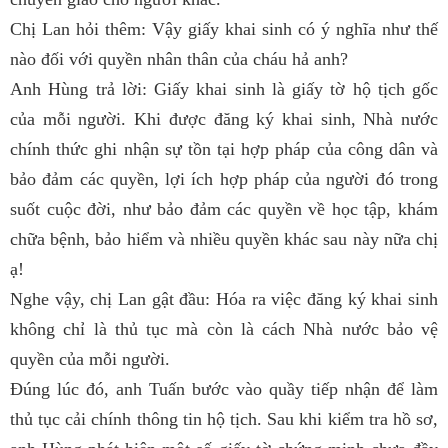
Chị
Lan hỏi thêm:
Vậy giấy khai sinh có ý nghĩa như thế
nào đối với quyền nhân thân của cháu hả anh?
Anh
Hùng trả lời:
Giấy khai sinh là giấy tờ hộ tịch gốc
của mỗi người. Khi được đăng ký khai sinh, Nhà nước
chính thức ghi nhận sự tồn tại hợp pháp của công dân và
bảo đảm các quyền, lợi ích hợp pháp của người đó trong
suốt cuộc đời
, như bảo đảm các quyền về học tập, khám
chữa bệnh, bảo hiểm và nhiều quyền khác sau này nữa chị
ạ!
Nghe vậy, chị Lan gật đầu: Hóa ra việc đăng ký khai sinh
không chỉ là thủ tục mà còn là cách Nhà nước bảo vệ
quyền của mỗi người.
Đúng lúc đó, anh Tuấn bước vào quầy tiếp nhận để làm
thủ tục cải chính thông tin hộ tịch. Sau khi kiểm tra hồ sơ,