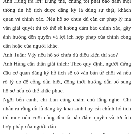
Anh Hùng trả lời: Đúng thế, chúng tôi phải bảo đảm mọi
thông tin hộ tịch được đăng ký là đúng sự thật, khách
quan và chính xác. Nếu hồ sơ chưa đủ căn cứ pháp lý mà
vẫn giải quyết thì có thể sẽ không đảm bảo chính xác, gây
ảnh hưởng đến quyền và lợi ích hợp pháp của chính công
dân hoặc của người khác.
Anh Tuấn: Vậy nếu hồ sơ chưa đủ điều kiện thì sao?
Anh Hùng cẩn thận giải thích: Theo quy định, người đứng
đầu cơ quan đăng ký hộ tịch sẽ có văn bản từ chối và nêu
rõ lý do để công dân biết, đồng thời hướng dẫn bổ sung
hồ sơ nếu có thể khắc phục.
Ngồi bên cạnh, chị Lan cũng chăm chú lắng nghe. Chị
nhận ra rằng dù là đăng ký khai sinh hay cải chính hộ tịch
thì mục tiêu cuối cùng đều là bảo đảm quyền và lợi ích
hợp pháp của người dân.