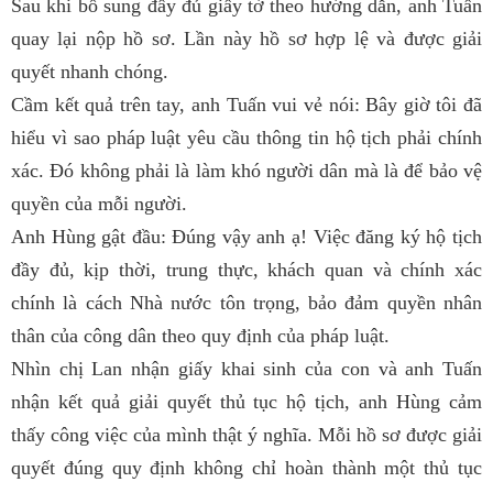
Sau khi bổ sung đầy đủ giấy tờ theo hướng dẫn, anh Tuấn
quay lại nộp hồ sơ. Lần này hồ sơ hợp lệ và được giải
quyết nhanh chóng.
Cầm kết quả trên tay, anh Tuấn vui vẻ nói: Bây giờ tôi đã
hiểu vì sao pháp luật yêu cầu thông tin hộ tịch phải chính
xác. Đó không phải là làm khó người dân mà là để bảo vệ
quyền của mỗi người.
Anh Hùng gật đầu: Đúng vậy anh ạ! Việc đăng ký hộ tịch
đầy đủ, kịp thời, trung thực, khách quan và chính xác
chính là cách Nhà nước tôn trọng, bảo đảm quyền nhân
thân của công dân theo quy định của pháp luật.
Nhìn chị Lan nhận giấy khai sinh của con và anh Tuấn
nhận kết quả giải quyết thủ tục hộ tịch, anh Hùng cảm
thấy công việc của mình thật ý nghĩa. Mỗi hồ sơ được giải
quyết đúng quy định không chỉ hoàn thành một thủ tục