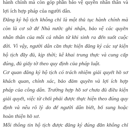
hành chính mà còn góp phần bảo vệ quyền nhân thân và
lợi ích hợp pháp của người dân.
Đăng ký hộ tịch không chỉ là một thủ tục hành chính mà
còn là cơ sở để Nhà nước ghi nhận, bảo vệ các quyền
nhân thân của mỗi cá nhân từ khi sinh ra đến suốt cuộc
đời. Vì vậy, người dân cần thực hiện đăng ký các sự kiện
hộ tịch đầy đủ, kịp thời; kê khai trung thực và cung cấp
đúng, đủ giấy tờ theo quy định của pháp luật.
Cơ quan đăng ký hộ tịch có trách nhiệm giải quyết hồ sơ
khách quan, chính xác, bảo đảm quyền và lợi ích hợp
pháp của công dân. Trường hợp hồ sơ chưa đủ điều kiện
giải quyết, việc từ chối phải được thực hiện theo đúng quy
định và nêu rõ lý do để người dân biết, bổ sung hoặc
hoàn thiện hồ sơ.
Mỗi thông tin hộ tịch được đăng ký đúng đắn không chỉ