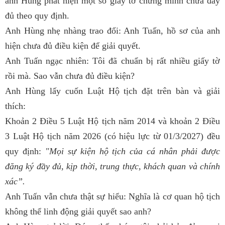
anh Hùng phát hiện một số giấy tờ chứng minh chưa đầy
đủ theo quy định.
Anh Hùng nhẹ nhàng trao đổi: Anh Tuấn, hồ sơ của anh
hiện chưa đủ điều kiện để giải quyết.
Anh Tuấn ngạc nhiên: Tôi đã chuẩn bị rất nhiều giấy tờ
rồi mà. Sao vẫn chưa đủ điều kiện?
Anh Hùng lấy cuốn Luật Hộ tịch đặt trên bàn và giải
thích:
Khoản 2 Điều 5 Luật Hộ tịch năm 2014 và khoản 2 Điều
3 Luật Hộ tịch năm 2026 (có hiệu lực từ 01/3/2027) đều
quy định:
"Mọi sự kiện hộ tịch của cá nhân phải được
đăng ký đầy đủ, kịp thời, trung thực, khách quan và chính
xác”.
Anh Tuấn vẫn chưa thật sự hiểu: Nghĩa là cơ quan hộ tịch
không thể linh động giải quyết sao anh?