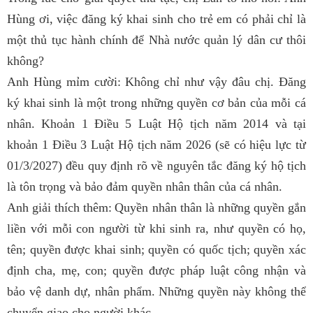
Hùng ơi, việc đăng ký khai sinh cho trẻ em có phải chỉ là
một thủ tục hành chính để Nhà nước quản lý dân cư thôi
không?
Anh Hùng mỉm cười:
Không chỉ như vậy đâu chị. Đăng
ký khai sinh là một trong những quyền cơ bản của mỗi cá
nhân. Khoản 1 Điều 5 Luật Hộ tịch năm 2014 và tại
khoản 1 Điều 3 Luật Hộ tịch năm 2026 (sẽ có hiệu lực từ
01/3/2027) đều quy định rõ
về nguyên tắc đăng ký hộ tịch
là t
ôn trọng và bảo đảm quyền nhân thân của cá nhân.
Anh giải thích thêm:
Quyền nhân thân là những quyền gắn
liền với mỗi con người từ khi sinh ra, như quyền có họ,
tên; quyền được khai sinh; quyền có quốc tịch; quyền xác
định cha, mẹ, con; quyền được pháp luật công nhận và
bảo vệ danh dự, nhân phẩm. Những quyền này không thể
chuyển giao cho người khác.