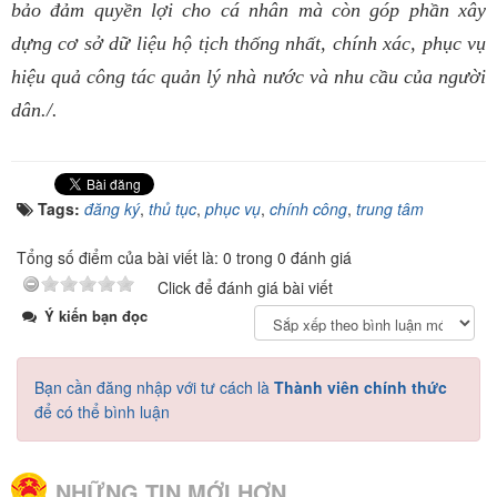
bảo đảm quyền lợi cho cá nhân mà còn góp phần xây
dựng cơ sở dữ liệu hộ tịch thống nhất, chính xác, phục vụ
hiệu quả công tác quản lý nhà nước và nhu cầu của người
dân./.
Tags:
đăng ký
,
thủ tục
,
phục vụ
,
chính công
,
trung tâm
Tổng số điểm của bài viết là: 0 trong 0 đánh giá
Click để đánh giá bài viết
Ý kiến bạn đọc
Bạn cần đăng nhập với tư cách là
Thành viên chính thức
để có thể bình luận
NHỮNG TIN MỚI HƠN