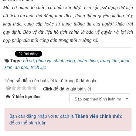
Mỗi cơ quan, tổ chức, cá nhân khi được tiếp cận, sử dụng dữ liệu
hộ tịch cần tuân thủ đúng mục đích, đúng thẩm quyền; không tự ý
khai thác, cung cấp hoặc sử dụng thông tin của người khác trái
quy định. Bảo vệ dữ liệu hộ tịch chính là bảo vệ quyền và lợi ích
hợp pháp của mỗi công dân trong môi trường số.
Tags:
hồ sơ
,
phục vụ
,
chính công
,
hoàn thiện
,
trung tâm
,
khai
sinh
,
an phú
,
trích lục
Tổng số điểm của bài viết là: 0 trong 0 đánh giá
Click để đánh giá bài viết
Ý kiến bạn đọc
Bạn cần đăng nhập với tư cách là
Thành viên chính thức
để có thể bình luận