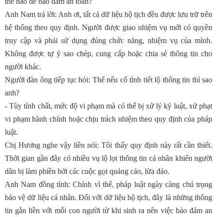
thế nào để bảo đảm an toàn?
Anh Nam trả lời: Anh ơi, tất cả dữ liệu hộ tịch đều được lưu trữ trên
hệ thống theo quy định. Người được giao nhiệm vụ mới có quyền
truy cập và phải sử dụng đúng chức năng, nhiệm vụ của mình.
Không được tự ý sao chép, cung cấp hoặc chia sẻ thông tin cho
người khác.
Người đàn ông tiếp tục hỏi: Thế nếu cố tình tiết lộ thông tin thì sao
anh?
- Tùy tính chất, mức độ vi phạm mà có thể bị xử lý kỷ luật, xử phạt
vi phạm hành chính hoặc chịu trách nhiệm theo quy định của pháp
luật.
Chị Hương nghe vậy liền nói: Tôi thấy quy định này rất cần thiết.
Thời gian gần đây có nhiều vụ lộ lọt thông tin cá nhân khiến người
dân bị làm phiền bởi các cuộc gọi quảng cáo, lừa đảo.
Anh Nam đồng tình: Chính vì thế, pháp luật ngày càng chú trọng
bảo vệ dữ liệu cá nhân. Đối với dữ liệu hộ tịch, đây là những thông
tin gắn liền với mỗi con người từ khi sinh ra nên việc bảo đảm an