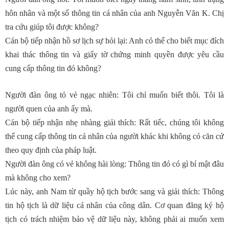
hôn nhân và một số thông tin cá nhân của anh Nguyễn Văn K. Chị
tra cứu giúp tôi được không?
Cán bộ tiếp nhận hồ sơ lịch sự hỏi lại: Anh có thể cho biết mục đích
khai thác thông tin và giấy tờ chứng minh quyền được yêu cầu
cung cấp thông tin đó không?
Người đàn ông tỏ vẻ ngạc nhiên: Tôi chỉ muốn biết thôi. Tôi là
người quen của anh ấy mà.
Cán bộ tiếp nhận nhẹ nhàng giải thích: Rất tiếc, chúng tôi không
thể cung cấp thông tin cá nhân của người khác khi không có căn cứ
theo quy định của pháp luật.
Người đàn ông có vẻ không hài lòng: Thông tin đó có gì bí mật đâu
mà không cho xem?
Lúc này, anh Nam từ quầy hộ tịch bước sang và giải thích: Thông
tin hộ tịch là dữ liệu cá nhân của công dân. Cơ quan đăng ký hộ
tịch có trách nhiệm bảo vệ dữ liệu này, không phải ai muốn xem