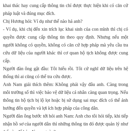
khai thác hay cung cấp thông tin chỉ được thực hiện khi có căn cứ
pháp luật và đúng mục đích.
Chị Hương hỏi: Ví dụ như thế nào hả anh?
- Ví dụ, khi chị đến xin trích lục khai sinh của con mình thì chị có
quyền được cung cấp thông tin theo quy định. Nhưng nếu một
người không có quyền, không có căn cứ hợp pháp mà yêu cầu tra
cứu dữ liệu của người khác thì cơ quan hộ tịch không được cung
cấp.
Người đàn ông gật đầu: Tôi hiểu rồi. Tôi cứ nghĩ dữ liệu trên hệ
thống thì ai cũng có thể tra cứu được.
Anh Nam giải thích thêm: Không phải vậy đâu anh. Càng trong
môi trường số thì việc bảo vệ dữ liệu cá nhân càng quan trọng. Nếu
thông tin hộ tịch bị lộ lọt hoặc bị sử dụng sai mục đích có thể ảnh
hưởng đến quyền và lợi ích hợp pháp của công dân.
Người đàn ông bước tới hỏi anh Nam: Anh cho tôi hỏi tiếp, khi tiếp
nhận hồ sơ của người dân thì những thông tin đó được quản lý như