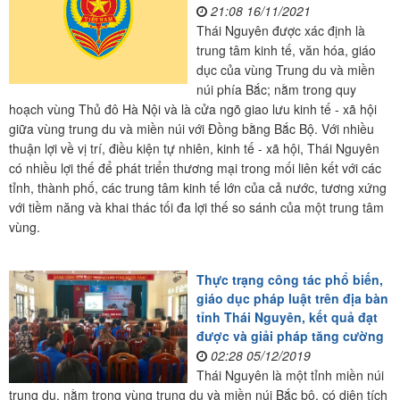
21:08 16/11/2021
Thái Nguyên được xác định là
trung tâm kinh tế, văn hóa, giáo
dục của vùng Trung du và miền
núi phía Bắc; nằm trong quy
hoạch vùng Thủ đô Hà Nội và là cửa ngõ giao lưu kinh tế - xã hội
giữa vùng trung du và miền núi với Đồng bằng Bắc Bộ. Với nhiều
thuận lợi về vị trí, điều kiện tự nhiên, kinh tế - xã hội, Thái Nguyên
có nhiều lợi thế để phát triển thương mại trong mối liên kết với các
tỉnh, thành phố, các trung tâm kinh tế lớn của cả nước, tương xứng
với tiềm năng và khai thác tối đa lợi thế so sánh của một trung tâm
vùng.
Thực trạng công tác phổ biến,
giáo dục pháp luật trên địa bàn
tỉnh Thái Nguyên, kết quả đạt
được và giải pháp tăng cường
02:28 05/12/2019
Thái Nguyên là một tỉnh miền núi
trung du, nằm trong vùng trung du và miền núi Bắc bộ, có dịện tích