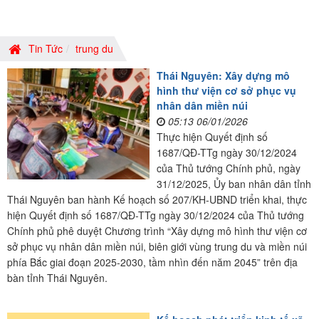
Tin Tức
trung du
Thái Nguyên: Xây dựng mô
hình thư viện cơ sở phục vụ
nhân dân miền núi
05:13 06/01/2026
Thực hiện Quyết định số
1687/QĐ-TTg ngày 30/12/2024
của Thủ tướng Chính phủ, ngày
31/12/2025, Ủy ban nhân dân tỉnh
Thái Nguyên ban hành Kế hoạch số 207/KH-UBND triển khai, thực
hiện Quyết định số 1687/QĐ-TTg ngày 30/12/2024 của Thủ tướng
Chính phủ phê duyệt Chương trình “Xây dựng mô hình thư viện cơ
sở phục vụ nhân dân miền núi, biên giới vùng trung du và miền núi
phía Bắc giai đoạn 2025-2030, tầm nhìn đến năm 2045” trên địa
bàn tỉnh Thái Nguyên.