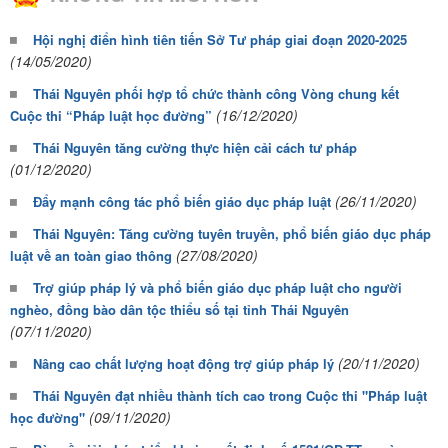
Hội nghị điển hình tiên tiến Sở Tư pháp giai đoạn 2020-2025
(14/05/2020)
Thái Nguyên phối hợp tổ chức thành công Vòng chung kết
(16/12/2020)
Cuộc thi “Pháp luật học đường”
Thái Nguyên tăng cường thực hiện cải cách tư pháp
(01/12/2020)
(26/11/2020)
Đẩy mạnh công tác phổ biến giáo dục pháp luật
Thái Nguyên: Tăng cường tuyên truyền, phổ biến giáo dục pháp
(27/08/2020)
luật về an toàn giao thông
Trợ giúp pháp lý và phổ biến giáo dục pháp luật cho người
nghèo, đồng bào dân tộc thiểu số tại tỉnh Thái Nguyên
(07/11/2020)
(20/11/2020)
Nâng cao chất lượng hoạt động trợ giúp pháp lý
Thái Nguyên đạt nhiều thành tích cao trong Cuộc thi "Pháp luật
(09/11/2020)
học đường"