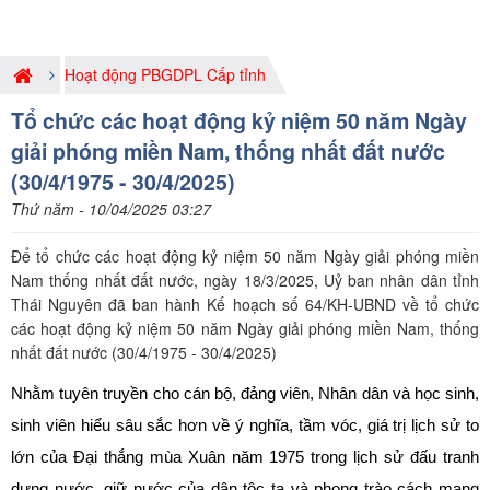
Hoạt động PBGDPL Cấp tỉnh
Tổ chức các hoạt động kỷ niệm 50 năm Ngày
giải phóng miền Nam, thống nhất đất nước
(30/4/1975 - 30/4/2025)
Thứ năm - 10/04/2025 03:27
Để tổ chức các hoạt động kỷ niệm 50 năm Ngày giải phóng miền
Nam thống nhất đất nước, ngày 18/3/2025, Uỷ ban nhân dân tỉnh
Thái Nguyên đã ban hành Kế hoạch số 64/KH-UBND về tổ chức
các hoạt động kỷ niệm 50 năm Ngày giải phóng miền Nam, thống
nhất đất nước (30/4/1975 - 30/4/2025)
Nhằm tuyên truyền cho cán bộ, đảng viên, Nhân dân và học sinh,
sinh viên hiểu sâu sắc hơn về ý nghĩa, tầm vóc, giá trị lịch sử to
lớn của Đại thắng mùa Xuân năm 1975 trong lịch sử đấu tranh
dựng nước, giữ nước của dân tộc ta và phong trào cách mạng