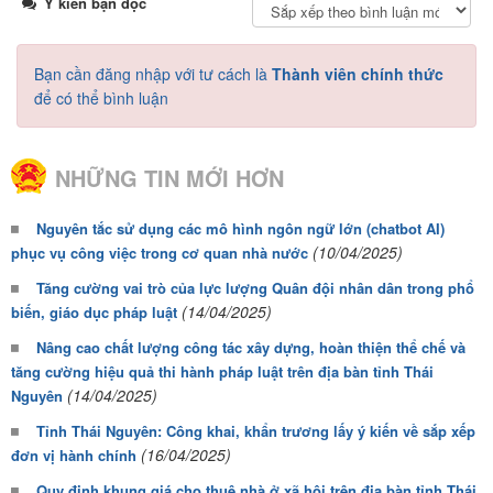
Ý kiến bạn đọc
Bạn cần đăng nhập với tư cách là
Thành viên chính thức
để có thể bình luận
NHỮNG TIN MỚI HƠN
Nguyên tắc sử dụng các mô hình ngôn ngữ lớn (chatbot AI)
(10/04/2025)
phục vụ công việc trong cơ quan nhà nước
Tăng cường vai trò của lực lượng Quân đội nhân dân trong phổ
(14/04/2025)
biến, giáo dục pháp luật
Nâng cao chất lượng công tác xây dựng, hoàn thiện thể chế và
tăng cường hiệu quả thi hành pháp luật trên địa bàn tỉnh Thái
(14/04/2025)
Nguyên
Tỉnh Thái Nguyên: Công khai, khẩn trương lấy ý kiến về sắp xếp
(16/04/2025)
đơn vị hành chính
Quy định khung giá cho thuê nhà ở xã hội trên địa bàn tỉnh Thái