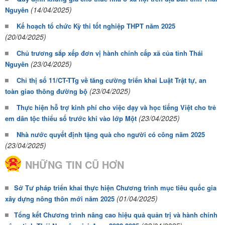
(14/04/2025)
Nguyên
Kế hoạch tổ chức Kỳ thi tốt nghiệp THPT năm 2025
(20/04/2025)
Chủ trương sắp xếp đơn vị hành chính cấp xã của tỉnh Thái
(23/04/2025)
Nguyên
Chỉ thị số 11/CT-TTg về tăng cường triển khai Luật Trật tự, an
(23/04/2025)
toàn giao thông đường bộ
Thực hiện hỗ trợ kinh phí cho việc dạy và học tiếng Việt cho trẻ
(23/04/2025)
em dân tộc thiểu số trước khi vào lớp Một
Nhà nước quyết định tặng quà cho người có công năm 2025
(23/04/2025)
NHỮNG TIN CŨ HƠN
Sở Tư pháp triển khai thực hiện Chương trình mục tiêu quốc gia
(01/04/2025)
xây dựng nông thôn mới năm 2025
Tổng kết Chương trình nâng cao hiệu quả quản trị và hành chính