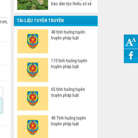
bào dân tộc thiểu số và
miền núi
TÀI LIỆU TUYÊN TRUYỀN
DTHPL
40 tình huống tuyên
truyền pháp luật
110 tình huống tuyên
truyền pháp luật
65 tình huống tuyên
truyền pháp luật
40 Tình huống tuyên
truyền pháp luật