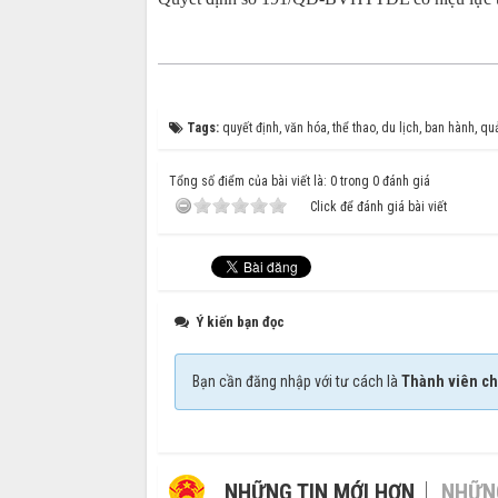
Tags:
quyết định
,
văn hóa
,
thể thao
,
du lịch
,
ban hành
,
quả
Tổng số điểm của bài viết là: 0 trong 0 đánh giá
Click để đánh giá bài viết
Ý kiến bạn đọc
Bạn cần đăng nhập với tư cách là
Thành viên ch
NHỮNG TIN MỚI HƠN
NHỮNG