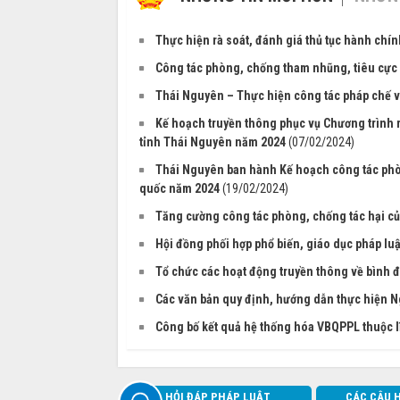
Thực hiện rà soát, đánh giá thủ tục hành chí
Công tác phòng, chống tham nhũng, tiêu cực
Thái Nguyên – Thực hiện công tác pháp chế v
Kế hoạch truyền thông phục vụ Chương trình 
tỉnh Thái Nguyên năm 2024
(07/02/2024)
Thái Nguyên ban hành Kế hoạch công tác phòn
quốc năm 2024
(19/02/2024)
Tăng cường công tác phòng, chống tác hại củ
Hội đồng phối hợp phổ biến, giáo dục pháp lu
Tổ chức các hoạt động truyền thông về bình đ
Các văn bản quy định, hướng dẫn thực hiện N
Công bố kết quả hệ thống hóa VBQPPL thuộc l
HỎI ĐÁP PHÁP LUẬT
CÁC CÂU 