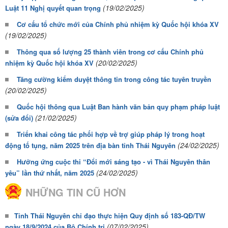
(19/02/2025)
Luật 11 Nghị quyết quan trọng
Cơ cấu tổ chức mới của Chính phủ nhiệm kỳ Quốc hội khóa XV
(19/02/2025)
Thông qua số lượng 25 thành viên trong cơ cấu Chính phủ
(20/02/2025)
nhiệm kỳ Quốc hội khóa XV
Tăng cường kiểm duyệt thông tin trong công tác tuyên truyền
(20/02/2025)
Quốc hội thông qua Luật Ban hành văn bản quy phạm pháp luật
(21/02/2025)
(sửa đổi)
Triển khai công tác phối hợp về trợ giúp pháp lý trong hoạt
(24/02/2025)
động tố tụng, năm 2025 trên địa bàn tỉnh Thái Nguyên
Hưởng ứng cuộc thi “Đổi mới sáng tạo - vì Thái Nguyên thân
(24/02/2025)
yêu” lần thứ nhất, năm 2025
NHỮNG TIN CŨ HƠN
Tỉnh Thái Nguyên chỉ đạo thực hiện Quy định số 183-QĐ/TW
(07/02/2025)
ngày 18/9/2024 của Bộ Chính trị