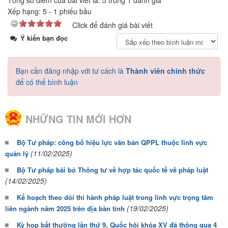
Tổng số điểm của bài viết là: 5 trong 1 đánh giá
Xếp hạng:
5
-
1
phiếu bầu
Click để đánh giá bài viết
Ý kiến bạn đọc
Bạn cần đăng nhập với tư cách là
Thành viên chính thức
để có thể bình luận
NHỮNG TIN MỚI HƠN
Bộ Tư pháp: công bố hiệu lực văn bản QPPL thuộc lĩnh vực
(11/02/2025)
quản lý
Bộ Tư pháp bãi bỏ Thông tư về hợp tác quốc tế về pháp luật
(14/02/2025)
Kế hoạch theo dõi thi hành pháp luật trong lĩnh vực trọng tâm
(19/02/2025)
liên ngành năm 2025 trên địa bàn tỉnh
Kỳ họp bất thường lần thứ 9, Quốc hội khóa XV đã thông qua 4