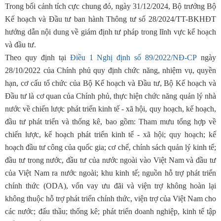
Trong bối cảnh tích cực chung đó, ngày 31/12/2024, Bộ trưởng Bộ
Kế hoạch và Đầu tư ban hành Thông tư số 28/2024/TT-BKHĐT
hướng dẫn nội dung về giám định tư pháp trong lĩnh vực kế hoạch
và đầu tư.
Theo quy định tại
Điều 1 Nghị định số 89/2022/NĐ-CP
ngày
28/10/2022 của Chính phủ quy định chức năng, nhiệm vụ, quyền
hạn, cơ cấu tổ chức của Bộ Kế hoạch và Đầu tư
, Bộ Kế hoạch và
Đầu tư là cơ quan của Chính phủ, thực hiện chức năng quản lý nhà
nước về chiến lược phát triển kinh tế - xã hội, quy hoạch, kế hoạch,
đầu tư phát triển và thống kê, bao gồm: Tham mưu tổng hợp về
chiến lược, kế hoạch phát triển kinh tế - xã hội; quy hoạch; kế
hoạch đầu tư công của quốc gia; cơ chế, chính sách quản lý kinh tế;
đầu tư trong nước, đầu tư của nước ngoài vào Việt Nam và đầu tư
của Việt Nam ra nước ngoài; khu kinh tế; nguồn hỗ trợ phát triển
chính thức (ODA), vốn vay ưu đãi và viện trợ không hoàn lại
không thuộc hỗ trợ phát triển chính thức, viện trợ của Việt Nam cho
các nước; đấu thầu; thống kê; phát triển doanh nghiệp, kinh tế tập