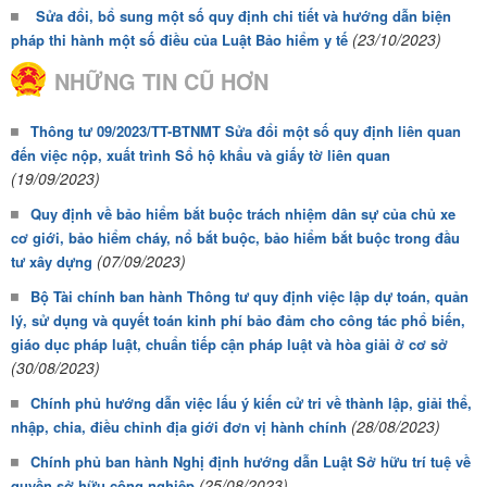
Sửa đổi, bổ sung một số quy định chi tiết và hướng dẫn biện
(23/10/2023)
pháp thi hành một số điều của Luật Bảo hiểm y tế
NHỮNG TIN CŨ HƠN
Thông tư 09/2023/TT-BTNMT Sửa đổi một số quy định liên quan
đến việc nộp, xuất trình Sổ hộ khẩu và giấy tờ liên quan
(19/09/2023)
Quy định về bảo hiểm bắt buộc trách nhiệm dân sự của chủ xe
cơ giới, bảo hiểm cháy, nổ bắt buộc, bảo hiểm bắt buộc trong đầu
(07/09/2023)
tư xây dựng
Bộ Tài chính ban hành Thông tư quy định việc lập dự toán, quản
lý, sử dụng và quyết toán kinh phí bảo đảm cho công tác phổ biến,
giáo dục pháp luật, chuẩn tiếp cận pháp luật và hòa giải ở cơ sở
(30/08/2023)
Chính phủ hướng dẫn việc lấu ý kiến cử tri về thành lập, giải thể,
(28/08/2023)
nhập, chia, điều chỉnh địa giới đơn vị hành chính
Chính phủ ban hành Nghị định hướng dẫn Luật Sở hữu trí tuệ về
(25/08/2023)
quyền sở hữu công nghiệp