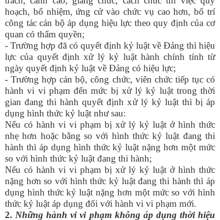
trách, cảnh cáo, giáng chức, cách chức thì việc quy
hoạch, bổ nhiệm, ứng cử vào chức vụ cao hơn, bố trí
công tác cán bộ áp dụng hiệu lực theo quy định của cơ
quan có thẩm quyền;
- Trường hợp đã có quyết định kỷ luật về Đảng thì hiệu
lực của quyết định xử lý kỷ luật hành chính tính từ
ngày quyết định kỷ luật về Đảng có hiệu lực;
- Trường hợp cán bộ, công chức, viên chức tiếp tục có
hành vi vi phạm đến mức bị xử lý kỷ luật trong thời
gian đang thi hành quyết định xử lý kỷ luật thì bị áp
dụng hình thức kỷ luật như sau:
Nếu có hành vi vi phạm bị xử lý kỷ luật ở hình thức
nhẹ hơn hoặc bằng so với hình thức kỷ luật đang thi
hành thì áp dụng hình thức kỷ luật nặng hơn một mức
so với hình thức kỷ luật đang thi hành;
Nếu có hành vi vi phạm bị xử lý kỷ luật ở hình thức
nặng hơn so với hình thức kỷ luật đang thi hành thì áp
dụng hình thức kỷ luật nặng hơn một mức so với hình
thức kỷ luật áp dụng đối với hành vi vi phạm mới.
2.
Những hành vi vi phạm không áp dụng thời hiệu