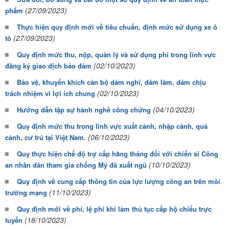
(27/09/2023)
phẩm
Thực hiện quy định mới về tiêu chuẩn, định mức sử dụng xe ô
(27/09/2023)
tô
Quy định mức thu, nộp, quản lý và sử dụng phí trong lĩnh vực
(02/10/2023)
đăng ký giao dịch bảo đảm
Bảo vệ, khuyến khích cán bộ dám nghĩ, dám làm, dám chịu
(02/10/2023)
trách nhiệm vì lợi ích chung
(04/10/2023)
Hướng dẫn tập sự hành nghề công chứng
Quy định mức thu trong lĩnh vực xuất cảnh, nhập cảnh, quá
(06/10/2023)
cảnh, cư trú tại Việt Nam.
Quy thực hiện chế độ trợ cấp hằng tháng đối với chiến sĩ Công
(10/10/2023)
an nhân dân tham gia chống Mỹ đã xuất ngũ
Quy định về cung cấp thông tin của lực lượng công an trên môi
(11/10/2023)
trường mạng
Quy định mới về phí, lệ phí khi làm thủ tục cấp hộ chiếu trực
(18/10/2023)
tuyến