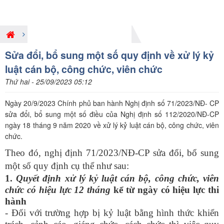
Giới thiệu nội dung pháp luật mới
Sửa đổi, bổ sung một số quy định về xử lý kỷ
luật cán bộ, công chức, viên chức
Thứ hai - 25/09/2023 05:12
Ngày 20/9/2023 Chính phủ ban hành Nghị định số 71/2023/NĐ- CP
sửa đổi, bổ sung một số điều của Nghị định số 112/2020/NĐ-CP
ngày 18 tháng 9 năm 2020 về xử lý kỷ luật cán bộ, công chức, viên
chức.
Theo đó, nghị định 71/2023/NĐ-CP sửa đổi, bổ sung
một số quy định cụ thể như sau:
1.
Quyết định xử lý kỷ luật cán bộ, công chức, viên
chức có hiệu lực 12 tháng
kể từ ngày có hiệu lực thi
hành
- Đối với trường hợp bị kỷ luật bằng hình thức khiển