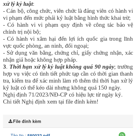
xử lý kỷ luật
:
- Cán bộ, công chức, viên chức là đảng viên có hành vi
vi phạm đến mức phải kỷ luật bằng hình thức khai trừ;
- Có hành vi vi phạm quy định về công tác bảo vệ
chính trị nội bộ;
- Có hành vi xâm hại đến lợi ích quốc gia trong lĩnh
vực quốc phòng, an ninh, đối ngoại;
- Sử dụng văn bằng, chứng chỉ, giấy chứng nhận, xác
nhận giả hoặc không hợp pháp.
3
.
Thời hạn xử lý kỷ luật không quá 90 ngày
; trường
hợp vụ việc có tình tiết phức tạp cần có thời gian thanh
tra, kiểm tra để xác minh làm rõ thêm thì thời hạn xử lý
kỷ luật có thể kéo dài nhưng không quá 150 ngày.
Nghị định 71/2023/NĐ-CP có hiệu lực từ ngày ký.
Chi tiết Nghị định
xem tại file đính kèm!
File đính kèm
Tập tin :
580032.pdf