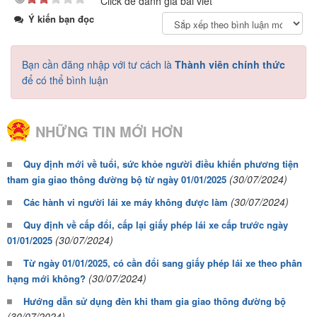
Click để đánh giá bài viết
Ý kiến bạn đọc
Bạn cần đăng nhập với tư cách là
Thành viên chính thức
để có thể bình luận
NHỮNG TIN MỚI HƠN
Quy định mới về tuổi, sức khỏe người điều khiển phương tiện
(30/07/2024)
tham gia giao thông đường bộ từ ngày 01/01/2025
(30/07/2024)
Các hành vi người lái xe máy không được làm
Quy định về cấp đổi, cấp lại giấy phép lái xe cấp trước ngày
(30/07/2024)
01/01/2025
Từ ngày 01/01/2025, có cần đổi sang giấy phép lái xe theo phân
(30/07/2024)
hạng mới không?
Hướng dẫn sử dụng đèn khi tham gia giao thông đường bộ
(30/07/2024)