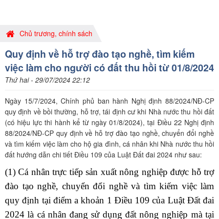
Chủ trương, chính sách
Quy định về hỗ trợ đào tạo nghề, tìm kiếm
việc làm cho người có đất thu hồi từ 01/8/2024
Thứ hai - 29/07/2024 22:12
Ngày 15/7/2024, Chính phủ ban hành Nghị định 88/2024/NĐ-CP
quy định về bồi thường, hỗ trợ, tái định cư khi Nhà nước thu hồi đất
(có hiệu lực thi hành kể từ ngày 01/8/2024), tại Điều 22 Nghị định
88/2024/NĐ-CP quy định về hỗ trợ đào tạo nghề, chuyển đổi nghề
và tìm kiếm việc làm cho hộ gia đình, cá nhân khi Nhà nước thu hồi
đất hướng dẫn chi tiết Điều 109 của Luật Đất đai 2024 như sau:
(1) Cá nhân trực tiếp sản xuất nông nghiệp được hỗ trợ
đào tạo nghề, chuyển đổi nghề và tìm kiếm việc làm
quy định tại điểm a khoản 1 Điều 109 của
Luật Đất đai
2024
là cá nhân đang sử dụng đất nông nghiệp mà tại