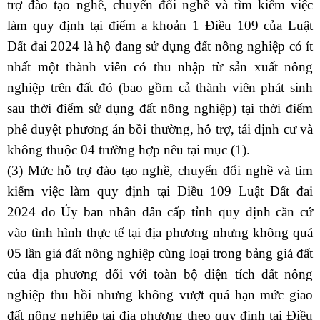
trợ đào tạo nghề, chuyển đổi nghề và tìm kiếm việc
làm quy định tại điểm a khoản 1 Điều 109 của
Luật
Đất đai 2024
là hộ đang sử dụng đất nông nghiệp có ít
nhất một thành viên có thu nhập từ sản xuất nông
nghiệp trên đất đó (bao gồm cả thành viên phát sinh
sau thời điểm sử dụng đất nông nghiệp) tại thời điểm
phê duyệt phương án bồi thường, hỗ trợ, tái định cư và
không thuộc 04 trường hợp nêu tại mục (1).
(3) Mức hỗ trợ đào tạo nghề, chuyển đổi nghề và tìm
kiếm việc làm quy định tại Điều 109
Luật Đất đai
2024
do Ủy ban nhân dân cấp tỉnh quy định căn cứ
vào tình hình thực tế tại địa phương nhưng không quá
05 lần giá đất nông nghiệp cùng loại trong bảng giá đất
của địa phương đối với toàn bộ diện tích đất nông
nghiệp thu hồi nhưng không vượt quá hạn mức giao
đất nông nghiệp tại địa phương theo quy định tại Điều