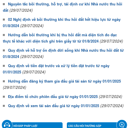
Nguyên tắc bồi thường, hỗ trợ, tái định cư khi Nhà nước thu hồi
(29/07/2024)
đất
02 Nghị định về bồi thường khi thu hồi đất hết hiệu lực từ ngày
(29/07/2024)
01/8/2024
Hướng dẫn bồi thường khi bị thu hồi đất mà diện tích đo đạc
(29/07/2024)
thực tế khác với diện tích ghi trên giấy tờ từ 01/8/2024
Quy định về hỗ trợ ổn định đời sống khi Nhà nước thu hồi đất từ
(29/07/2024)
01/8/2024
Quy định về tiền đặt trước và xử lý tiền đặt trước từ ngày
(29/07/2024)
01/01/2025
Hướng dẫn đăng ký tham gia đấu giá tài sản từ ngày 01/01/2025
(29/07/2024)
(29/07/2024)
Địa điểm tổ chức phiên đấu giá từ ngày 01/01/2025
(29/07/2024)
Quy định về xem tài sản đấu giá từ ngày 01/01/2025
HỎI ĐÁP PHÁP LUẬT
CÁC CÂU HỎI THƯỜNG GẶP