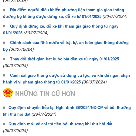
Địa điểm người điều khiển phương tiện tham gia giao thông
(30/07/2024)
đường bộ không được dừng xe, đỗ xe từ 01/01/2025
Quy định dừng xe, đỗ xe khi tham gia giao thông từ ngày
(30/07/2024)
01/01/2025
Chính sách của Nhà nước về trật tự, an toàn giao thông đường
(30/07/2024)
bộ
Thay đổi thời gian bắt buộc bật đèn xe từ ngày 01/01/2025
(30/07/2024)
Cảnh sát giao thông được sử dụng vũ lực, vũ khí để ngăn chặn
(30/07/2024)
hành vi vi phạm giao thông từ 01/01/2025
NHỮNG TIN CŨ HƠN
Quy định chuyển tiếp tại Nghị định 88/2024/NĐ-CP về bồi thường
(29/07/2024)
khi thu hồi đất
Quy định mới về chi trả tiền bồi thường khi thu hồi đất
(29/07/2024)