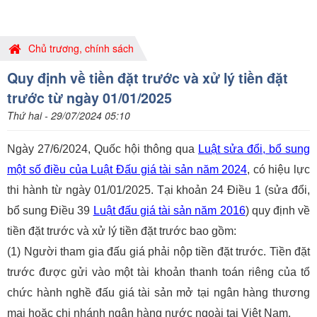
Chủ trương, chính sách
Quy định về tiền đặt trước và xử lý tiền đặt
trước từ ngày 01/01/2025
Thứ hai - 29/07/2024 05:10
Ngày 27/6/2024, Quốc hội thông qua
Luật sửa đổi, bổ sung
một số điều của Luật Đấu giá tài sản năm 2024
, có hiệu lực
thi hành từ ngày 01/01/2025. Tại
khoản 24 Điều 1 (sửa đổi,
bổ sung Điều 39
Luật đấu giá tài sản năm 2016
) quy định về
tiền đặt trước và xử lý tiền đặt trước bao gồm:
(1) Người tham gia đấu giá phải nộp tiền đặt trước. Tiền đặt
trước được gửi vào một tài khoản thanh toán riêng của tổ
chức hành nghề đấu giá tài sản mở tại ngân hàng thương
mại hoặc chi nhánh ngân hàng nước ngoài tại Việt Nam.