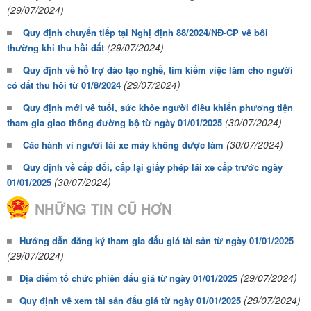
(29/07/2024)
Quy định chuyển tiếp tại Nghị định 88/2024/NĐ-CP về bồi
(29/07/2024)
thường khi thu hồi đất
Quy định về hỗ trợ đào tạo nghề, tìm kiếm việc làm cho người
(29/07/2024)
có đất thu hồi từ 01/8/2024
Quy định mới về tuổi, sức khỏe người điều khiển phương tiện
(30/07/2024)
tham gia giao thông đường bộ từ ngày 01/01/2025
(30/07/2024)
Các hành vi người lái xe máy không được làm
Quy định về cấp đổi, cấp lại giấy phép lái xe cấp trước ngày
(30/07/2024)
01/01/2025
NHỮNG TIN CŨ HƠN
Hướng dẫn đăng ký tham gia đấu giá tài sản từ ngày 01/01/2025
(29/07/2024)
(29/07/2024)
Địa điểm tổ chức phiên đấu giá từ ngày 01/01/2025
(29/07/2024)
Quy định về xem tài sản đấu giá từ ngày 01/01/2025