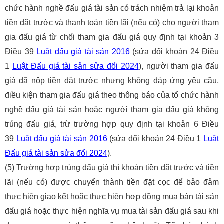
chức hành nghề đấu giá tài sản có trách nhiệm trả lại khoản
tiền đặt trước và thanh toán tiền lãi (nếu có) cho người tham
gia đấu giá từ chối tham gia đấu giá quy định tại khoản 3
Điều 39
Luật đấu giá tài sản 2016
(sửa đổi khoản 24 Điều
1
Luật Đấu giá tài sản sửa đổi 2024
), người tham gia đấu
giá đã nộp tiền đặt trước nhưng không đáp ứng yêu cầu,
điều kiện tham gia đấu giá theo thông báo của tổ chức hành
nghề đấu giá tài sản hoặc người tham gia đấu giá không
trúng đấu giá, trừ trường hợp quy định tại khoản 6 Điều
39
Luật đấu giá tài sản 2016
(sửa đổi khoản 24 Điều 1
Luật
Đấu giá tài sản sửa đổi 2024
).
(5) Trường hợp trúng đấu giá thì khoản tiền đặt trước và tiền
lãi (nếu có) được chuyển thành tiền đặt cọc để bảo đảm
thực hiện giao kết hoặc thực hiện hợp đồng mua bán tài sản
đấu giá hoặc thực hiện nghĩa vụ mua tài sản đấu giá sau khi