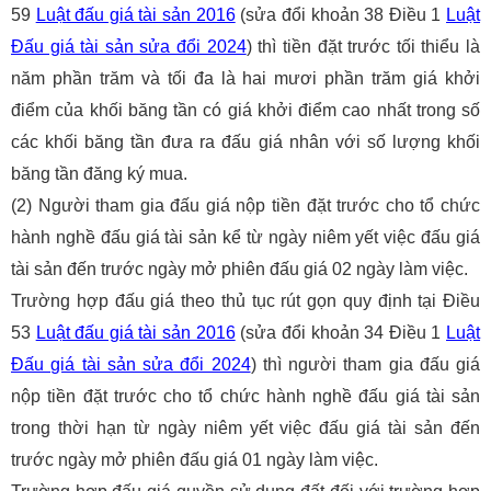
59
Luật đấu giá tài sản 2016
(sửa đổi khoản 38 Điều 1
Luật
Đấu giá tài sản sửa đổi 2024
) thì tiền đặt trước tối thiểu là
năm phần trăm và tối đa là hai mươi phần trăm giá khởi
điểm của khối băng tần có giá khởi điểm cao nhất trong số
các khối băng tần đưa ra đấu giá nhân với số lượng khối
băng tần đăng ký mua.
(2) Người tham gia đấu giá nộp tiền đặt trước cho tổ chức
hành nghề đấu giá tài sản kể từ ngày niêm yết việc đấu giá
tài sản đến trước ngày mở phiên đấu giá 02 ngày làm việc.
Trường hợp đấu giá theo thủ tục rút gọn quy định tại Điều
53
Luật đấu giá tài sản 2016
(sửa đổi khoản 34 Điều 1
Luật
Đấu giá tài sản sửa đổi 2024
) thì người tham gia đấu giá
nộp tiền đặt trước cho tổ chức hành nghề đấu giá tài sản
trong thời hạn từ ngày niêm yết việc đấu giá tài sản đến
trước ngày mở phiên đấu giá 01 ngày làm việc.