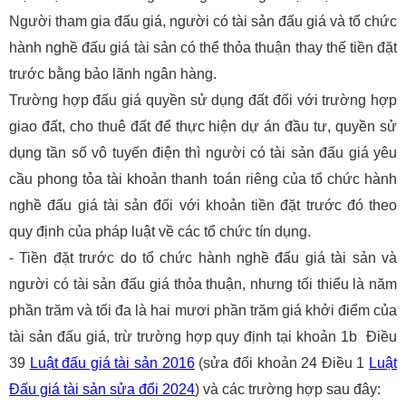
Người tham gia đấu giá, người có tài sản đấu giá và tổ chức
hành nghề đấu giá tài sản có thể thỏa thuận thay thế tiền đặt
trước bằng bảo lãnh ngân hàng.
Trường hợp đấu giá quyền sử dụng đất đối với trường hợp
giao đất, cho thuê đất để thực hiện dự án đầu tư, quyền sử
dụng tần số vô tuyến điện thì người có tài sản đấu giá yêu
cầu phong tỏa tài khoản thanh toán riêng của tổ chức hành
nghề đấu giá tài sản đối với khoản tiền đặt trước đó theo
quy định của pháp luật về các tổ chức tín dụng.
- Tiền đặt trước do tổ chức hành nghề đấu giá tài sản và
người có tài sản đấu giá thỏa thuận, nhưng tối thiểu là năm
phần trăm và tối đa là hai mươi phần trăm giá khởi điểm của
tài sản đấu giá, trừ trường hợp quy định tại khoản 1b Điều
39
Luật đấu giá tài sản 2016
(sửa đổi khoản 24 Điều 1
Luật
Đấu giá tài sản sửa đổi 2024
) và các trường hợp sau đây: