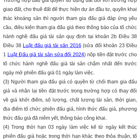
Trường hợp đấu giá quyền sử dụng đất đối với trường hợp
giao đất, cho thuê đất để thực hiện dự án đầu tư, quyền khai
thác khoáng sản thì người tham gia đấu giá đáp ứng yêu
cầu, điều kiện tham gia đấu giá theo thông báo của tổ chức
hành nghề đấu giá tài sản quy định tại khoản 2b Điều 38
Điều 38
Luật đấu giá tài sản 2016
(sửa đổi khoản 23 Điều
1
Luật Đấu giá tài sản sửa đổi 2024
) nộp tiền đặt trước cho
tổ chức hành nghề đấu giá tài sản chậm nhất đến trước
ngày mở phiên đấu giá 01 ngày làm việc.
(3) Người tham gia đấu giá có quyền từ chối tham gia đấu
giá và nhận lại tiền đặt trước trong trường hợp có thay đổi
về giá khởi điểm, số lượng, chất lượng tài sản, thời gian,
địa điểm tổ chức phiên đấu giá, hình thức đấu giá, phương
thức đấu giá đã niêm yết, thông báo công khai.
(4) Trong thời hạn 03 ngày làm việc kể từ ngày kết thúc
phiên đấu giá hoặc trong thời hạn khác theo thỏa thuận, tổ