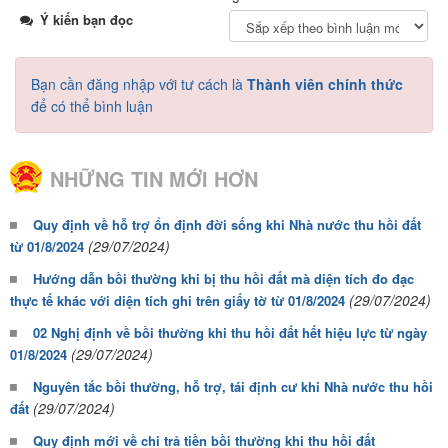
Ý kiến bạn đọc
Bạn cần đăng nhập với tư cách là
Thành viên chính thức
để có thể bình luận
NHỮNG TIN MỚI HƠN
Quy định về hỗ trợ ổn định đời sống khi Nhà nước thu hồi đất
(29/07/2024)
từ 01/8/2024
Hướng dẫn bồi thường khi bị thu hồi đất mà diện tích đo đạc
(29/07/2024)
thực tế khác với diện tích ghi trên giấy tờ từ 01/8/2024
02 Nghị định về bồi thường khi thu hồi đất hết hiệu lực từ ngày
(29/07/2024)
01/8/2024
Nguyên tắc bồi thường, hỗ trợ, tái định cư khi Nhà nước thu hồi
(29/07/2024)
đất
Quy định mới về chi trả tiền bồi thường khi thu hồi đất