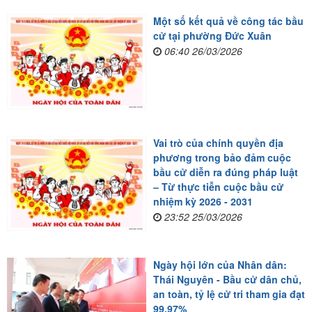
Một số kết quả về công tác bầu
cử tại phường Đức Xuân
06:40 26/03/2026
Vai trò của chính quyền địa
phương trong bảo đảm cuộc
bầu cử diễn ra đúng pháp luật
– Từ thực tiễn cuộc bầu cử
nhiệm kỳ 2026 - 2031
23:52 25/03/2026
Ngày hội lớn của Nhân dân:
Thái Nguyên - Bầu cử dân chủ,
an toàn, tỷ lệ cử tri tham gia đạt
99,97%