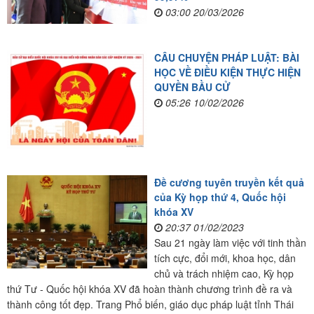
03:00 20/03/2026
CÂU CHUYỆN PHÁP LUẬT: BÀI
HỌC VỀ ĐIỀU KIỆN THỰC HIỆN
QUYỀN BẦU CỬ
05:26 10/02/2026
Đề cương tuyên truyền kết quả
của Kỳ họp thứ 4, Quốc hội
khóa XV
20:37 01/02/2023
Sau 21 ngày làm việc với tinh thần
tích cực, đổi mới, khoa học, dân
chủ và trách nhiệm cao, Kỳ họp
thứ Tư - Quốc hội khóa XV đã hoàn thành chương trình đề ra và
thành công tốt đẹp. Trang Phổ biến, giáo dục pháp luật tỉnh Thái