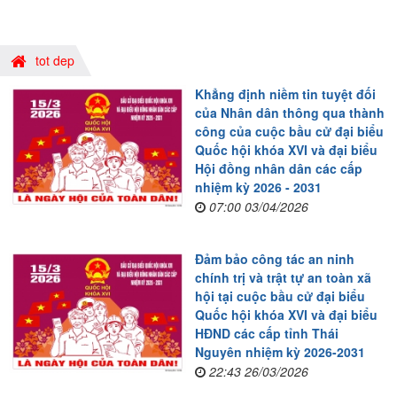
tot dep
Khẳng định niềm tin tuyệt đối
của Nhân dân thông qua thành
công của cuộc bầu cử đại biểu
Quốc hội khóa XVI và đại biểu
Hội đồng nhân dân các cấp
nhiệm kỳ 2026 - 2031
07:00 03/04/2026
Đảm bảo công tác an ninh
chính trị và trật tự an toàn xã
hội tại cuộc bầu cử đại biểu
Quốc hội khóa XVI và đại biểu
HĐND các cấp tỉnh Thái
Nguyên nhiệm kỳ 2026-2031
22:43 26/03/2026