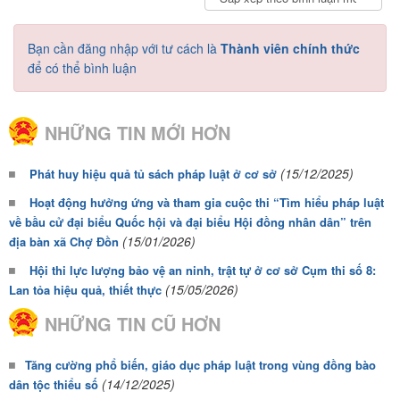
Bạn cần đăng nhập với tư cách là
Thành viên chính thức
để có thể bình luận
NHỮNG TIN MỚI HƠN
(15/12/2025)
Phát huy hiệu quả tủ sách pháp luật ở cơ sở
Hoạt động hưởng ứng và tham gia cuộc thi “Tìm hiểu pháp luật
về bầu cử đại biểu Quốc hội và đại biểu Hội đồng nhân dân” trên
(15/01/2026)
địa bàn xã Chợ Đồn
Hội thi lực lượng bảo vệ an ninh, trật tự ở cơ sở Cụm thi số 8:
(15/05/2026)
Lan tỏa hiệu quả, thiết thực
NHỮNG TIN CŨ HƠN
Tăng cường phổ biến, giáo dục pháp luật trong vùng đồng bào
(14/12/2025)
dân tộc thiểu số