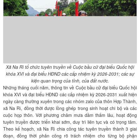
Xã Na Rì tổ chức tuyên truyền về Cuộc bầu cử đại biểu Quốc hội
khóa XVI và đại biểu HĐND các cấp nhiệm kỳ 2026-2031; các sự
kiện quan trọng của tỉnh, của đất nước.
Những tháng cuối năm, thông tin về Cuộc bầu cử đại biểu Quốc hội
khóa XVI và đại biểu HĐND các cấp nhiệm kỳ 2026-2031 xuất hiện
ngày càng thường xuyên trong các nhóm zalo của thôn Hợp Thành,
xã Na Rì, đồng thời được lồng ghép trong sinh hoạt chi bộ và các
cuộc họp thôn. Với phương châm mưa dầm thấm lâu, hoạt động
tuyên truyền được triển khai sớm, duy trì liên tục và có trọng tâm.
Theo kế hoạch, xã Na Rì chia công tác tuyên truyền thành 3 giai
đoạn, đồng thời phân công rõ trách nhiệm cho từng bộ phận