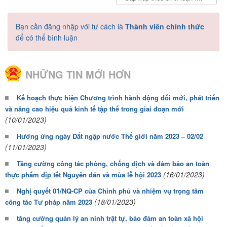
Bạn cần đăng nhập với tư cách là
Thành viên chính thức
để có thể bình luận
NHỮNG TIN MỚI HƠN
Kế hoạch thực hiện Chương trình hành động đổi mới, phát triển
và nâng cao hiệu quả kinh tế tập thể trong giai đoạn mới
(10/01/2023)
Hưởng ứng ngày Đất ngập nước Thế giới năm 2023 – 02/02
(11/01/2023)
Tăng cường công tác phòng, chống dịch và đảm bảo an toàn
(16/01/2023)
thực phẩm dịp tết Nguyên đán và mùa lễ hội 2023
Nghị quyết 01/NQ-CP của Chính phủ và nhiệm vụ trọng tâm
(18/01/2023)
công tác Tư pháp năm 2023
tăng cường quản lý an ninh trật tự, bảo đảm an toàn xã hội