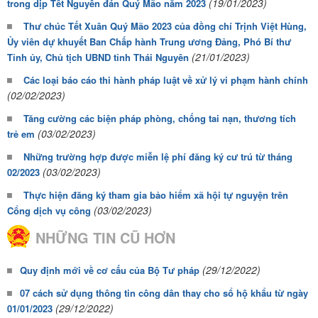
(19/01/2023)
trong dịp Tết Nguyên đán Quý Mão năm 2023
Thư chúc Tết Xuân Quý Mão 2023 của đồng chí Trịnh Việt Hùng,
Ủy viên dự khuyết Ban Chấp hành Trung ương Đảng, Phó Bí thư
(21/01/2023)
Tỉnh ủy, Chủ tịch UBND tỉnh Thái Nguyên
Các loại báo cáo thi hành pháp luật về xử lý vi phạm hành chính
(02/02/2023)
Tăng cường các biện pháp phòng, chống tai nạn, thương tích
(03/02/2023)
trẻ em
Những trường hợp được miễn lệ phí đăng ký cư trú từ tháng
(03/02/2023)
02/2023
Thực hiện đăng ký tham gia bảo hiểm xã hội tự nguyện trên
(03/02/2023)
Cổng dịch vụ công
NHỮNG TIN CŨ HƠN
(29/12/2022)
Quy định mới về cơ cấu của Bộ Tư pháp
07 cách sử dụng thông tin công dân thay cho sổ hộ khẩu từ ngày
(29/12/2022)
01/01/2023