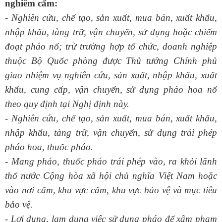
nghiêm cấm:
- Nghiên cứu, chế tạo, sản xuất, mua bán, xuất khẩu,
nhập khẩu, tàng trữ, vận chuyển, sử dụng hoặc chiếm
đoạt pháo nổ; trừ trường hợp tổ chức, doanh nghiệp
thuộc Bộ Quốc phòng được Thủ tướng Chính phủ
giao nhiệm vụ nghiên cứu, sản xuất, nhập khẩu, xuất
khẩu, cung cấp, vận chuyển, sử dụng pháo hoa nổ
theo quy định tại Nghị định này.
- Nghiên cứu, chế tạo, sản xuất, mua bán, xuất khẩu,
nhập khẩu, tàng trữ, vận chuyển, sử dụng trái phép
pháo hoa, thuốc pháo.
- Mang pháo, thuốc pháo trái phép vào, ra khỏi lãnh
thổ nước Cộng hòa xã hội chủ nghĩa Việt Nam hoặc
vào nơi cấm, khu vực cấm, khu vực bảo vệ và mục tiêu
bảo vệ.
- Lợi dụng, lạm dụng việc sử dụng pháo để xâm phạm