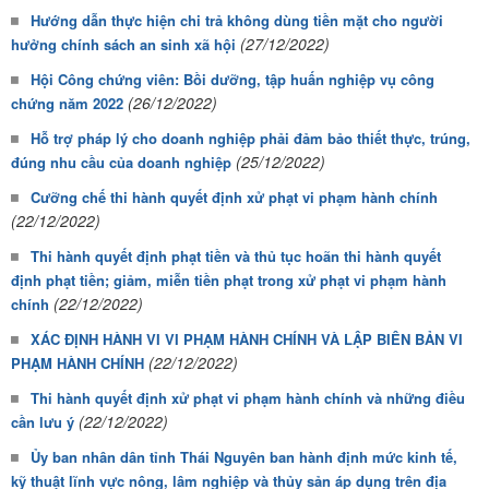
Hướng dẫn thực hiện chi trả không dùng tiền mặt cho người
(27/12/2022)
hưởng chính sách an sinh xã hội
Hội Công chứng viên: Bồi dưỡng, tập huấn nghiệp vụ công
(26/12/2022)
chứng năm 2022
Hỗ trợ pháp lý cho doanh nghiệp phải đảm bảo thiết thực, trúng,
(25/12/2022)
đúng nhu cầu của doanh nghiệp
Cưỡng chế thi hành quyết định xử phạt vi phạm hành chính
(22/12/2022)
Thi hành quyết định phạt tiền và thủ tục hoãn thi hành quyết
định phạt tiền; giảm, miễn tiền phạt trong xử phạt vi phạm hành
(22/12/2022)
chính
XÁC ĐỊNH HÀNH VI VI PHẠM HÀNH CHÍNH VÀ LẬP BIÊN BẢN VI
(22/12/2022)
PHẠM HÀNH CHÍNH
Thi hành quyết định xử phạt vi phạm hành chính và những điều
(22/12/2022)
cần lưu ý
Ủy ban nhân dân tỉnh Thái Nguyên ban hành định mức kinh tế,
kỹ thuật lĩnh vực nông, lâm nghiệp và thủy sản áp dụng trên địa