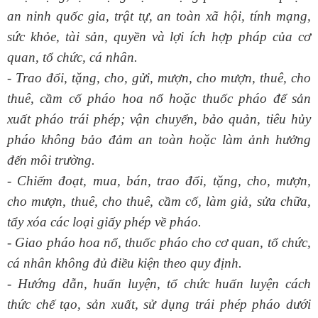
an ninh quốc gia, trật tự, an toàn xã hội, tính mạng,
sức khỏe, tài sản, quyền và lợi ích hợp pháp của cơ
quan, tổ chức, cá nhân.
- Trao đổi, tặng, cho, gửi, mượn, cho mượn, thuê, cho
thuê, cầm cố pháo hoa nổ hoặc thuốc pháo để sản
xuất pháo trái phép; vận chuyển, bảo quản, tiêu hủy
pháo không bảo đảm an toàn hoặc làm ảnh hưởng
đến môi trường.
- Chiếm đoạt, mua, bán, trao đổi, tặng, cho, mượn,
cho mượn, thuê, cho thuê, cầm cố, làm giả, sửa chữa,
tẩy xóa các loại giấy phép về pháo.
- Giao pháo hoa nổ, thuốc pháo cho cơ quan, tổ chức,
cá nhân không đủ điều kiện theo quy định.
- Hướng dẫn, huấn luyện, tổ chức huấn luyện cách
thức chế tạo, sản xuất, sử dụng trái phép pháo dưới