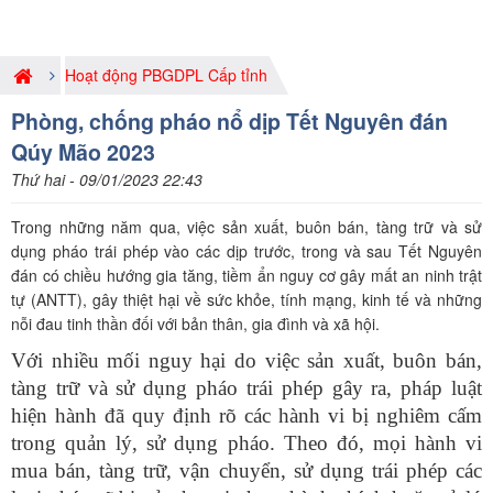
Hoạt động PBGDPL Cấp tỉnh
Phòng, chống pháo nổ dịp Tết Nguyên đán
Qúy Mão 2023
Thứ hai - 09/01/2023 22:43
Trong những năm qua, việc sản xuất, buôn bán, tàng trữ và sử
dụng pháo trái phép vào các dịp trước, trong và sau Tết Nguyên
đán có chiều hướng gia tăng, tiềm ẩn nguy cơ gây mất an ninh trật
tự (ANTT), gây thiệt hại về sức khỏe, tính mạng, kinh tế và những
nỗi đau tinh thần đối với bản thân, gia đình và xã hội.
Với nhiều mối nguy hại do việc sản xuất, buôn bán,
tàng trữ và sử dụng pháo trái phép gây ra, pháp luật
hiện hành đã quy định rõ các hành vi bị nghiêm cấm
trong quản lý, sử dụng pháo. Theo đó, mọi hành vi
mua bán, tàng trữ, vận chuyển, sử dụng trái phép các