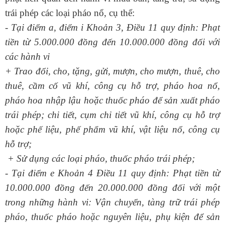
trái phép các loại pháo nổ, cụ thể:
- Tại điểm a, điểm i Khoản 3, Điều 11 quy định: Phạt
tiền từ 5.000.000 đồng đến 10.000.000 đồng đối với
các hành vi
+ Trao đổi, cho, tặng, gửi, mượn, cho mượn, thuê, cho
thuê, cầm cố vũ khí, công cụ hỗ trợ, pháo hoa nổ,
pháo hoa nhập lậu hoặc thuốc pháo để sản xuất pháo
trái phép; chi tiết, cụm chi tiết vũ khí, công cụ hỗ trợ
hoặc phế liệu, phế phẩm vũ khí, vật liệu nổ, công cụ
hỗ trợ;
+ Sử dụng các loại pháo, thuốc pháo trái phép;
- Tại điểm e Khoản 4 Điều 11 quy định: Phạt tiền từ
10.000.000 đồng đến 20.000.000 đồng đối với một
trong những hành vi: Vận chuyển, tàng trữ trái phép
pháo, thuốc pháo hoặc nguyên liệu, phụ kiện để sản