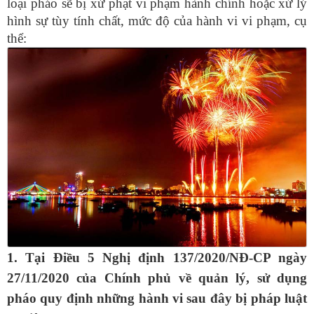
loại pháo sẽ bị xử phạt vi phạm hành chính hoặc xử lý
hình sự tùy tính chất, mức độ của hành vi vi phạm, cụ
thể:
1. Tại Điều 5 Nghị định 137/2020/NĐ-CP ngày
27/11/2020 của Chính phủ về quản lý, sử dụng
pháo quy định những hành vi sau đây bị pháp luật