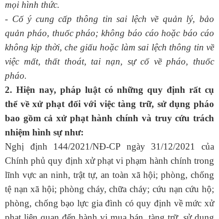
mọi hình thức.
- Cố ý cung cấp thông tin sai lệch về quản lý, bảo
quản pháo, thuốc pháo; không báo cáo hoặc báo cáo
không kịp thời, che giấu hoặc làm sai lệch thông tin về
việc mất, thất thoát, tai nạn, sự cố về pháo, thuốc
pháo.
2. Hiện nay, pháp luật có những quy định rất cụ
thể về xử phạt đối với việc tàng trữ, sử dụng pháo
bao gồm cả xử phạt hành chính và truy cứu trách
nhiệm hình sự như:
Nghị định 144/2021/NĐ-CP ngày 31/12/2021 của
Chính phủ quy định xử phạt vi phạm hành chính trong
lĩnh vực an ninh, trật tự, an toàn xã hội; phòng, chống
tệ nạn xã hội; phòng cháy, chữa cháy; cứu nạn cứu hộ;
phòng, chống bạo lực gia đình có quy định về mức xử
phạt liên quan đến hành vi mua bán, tàng trữ, sử dụng