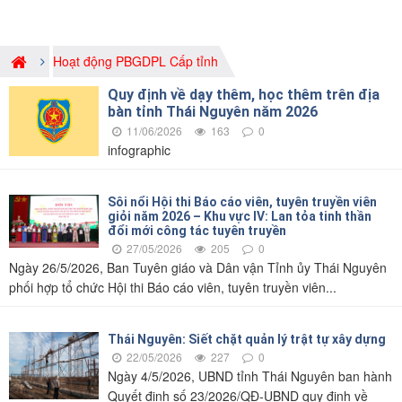
Hoạt động PBGDPL Cấp tỉnh
Quy định về dạy thêm, học thêm trên địa
bàn tỉnh Thái Nguyên năm 2026
11/06/2026
163
0
infographic
Sôi nổi Hội thi Báo cáo viên, tuyên truyền viên
giỏi năm 2026 – Khu vực IV: Lan tỏa tinh thần
đổi mới công tác tuyên truyền
27/05/2026
205
0
Ngày 26/5/2026, Ban Tuyên giáo và Dân vận Tỉnh ủy Thái Nguyên
phối hợp tổ chức Hội thi Báo cáo viên, tuyên truyền viên...
Thái Nguyên: Siết chặt quản lý trật tự xây dựng
22/05/2026
227
0
Ngày 4/5/2026, UBND tỉnh Thái Nguyên ban hành
Quyết định số 23/2026/QĐ-UBND quy định về