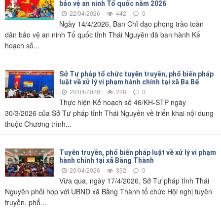
bảo vệ an ninh Tổ quốc năm 2026
22/04/2026
442
0
Ngày 14/4/2026, Ban Chỉ đạo phong trào toàn
dân bảo vệ an ninh Tổ quốc tỉnh Thái Nguyên đã ban hành Kế
hoạch số...
Sở Tư pháp tổ chức tuyên truyền, phổ biến pháp
luật về xử lý vi phạm hành chính tại xã Ba Bể
20/04/2026
228
0
Thực hiện Kế hoạch số 46/KH-STP ngày
30/3/2026 của Sở Tư pháp tỉnh Thái Nguyên về triển khai nội dung
thuộc Chương trình...
Tuyên truyền, phổ biến pháp luật về xử lý vi phạm
hành chính tại xã Bằng Thành
20/04/2026
392
0
Vừa qua, ngày 17/4/2026, Sở Tư pháp tỉnh Thái
Nguyên phối hợp với UBND xã Bằng Thành tổ chức Hội nghị tuyên
truyền, phổ...