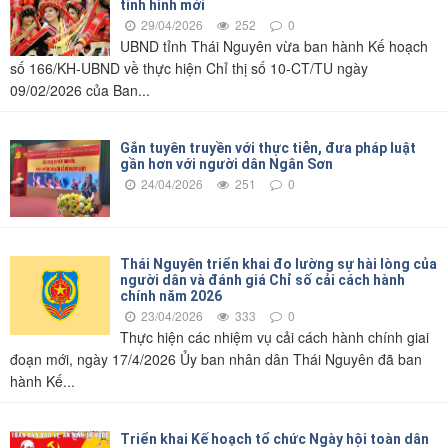
tình hình mới
29/04/2026
252
0
UBND tỉnh Thái Nguyên vừa ban hành Kế hoạch
số 166/KH-UBND về thực hiện Chỉ thị số 10-CT/TU ngày
09/02/2026 của Ban...
Gắn tuyên truyền với thực tiễn, đưa pháp luật
gần hơn với người dân Ngân Sơn
24/04/2026
251
0
Thái Nguyên triển khai đo lường sự hài lòng của
người dân và đánh giá Chỉ số cải cách hành
chính năm 2026
23/04/2026
333
0
Thực hiện các nhiệm vụ cải cách hành chính giai
đoạn mới, ngày 17/4/2026 Ủy ban nhân dân Thái Nguyên đã ban
hành Kế...
Triển khai Kế hoạch tổ chức Ngày hội toàn dân