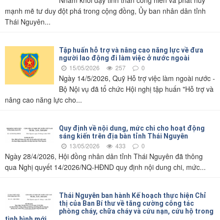
Nhằm khơi dậy tinh thần cống hiến và phát huy
mạnh mẽ tư duy đột phá trong cộng đồng, Ủy ban nhân dân tỉnh
Thái Nguyên...
Tập huấn hỗ trợ và nâng cao năng lực về đưa
người lao động đi làm việc ở nước ngoài
15/05/2026
257
0
Ngày 14/5/2026, Quỹ Hỗ trợ việc làm ngoài nước -
Bộ Nội vụ đã tổ chức Hội nghị tập huấn "Hỗ trợ và
nâng cao năng lực cho...
Quy định về nội dung, mức chi cho hoạt động
sáng kiến trên địa bàn tỉnh Thái Nguyên
13/05/2026
433
0
Ngày 28/4/2026, Hội đồng nhân dân tỉnh Thái Nguyên đã thông
qua Nghị quyết 14/2026/NQ-HĐND quy định nội dung chi, mức...
Thái Nguyên ban hành Kế hoạch thực hiện Chỉ
thị của Ban Bí thư về tăng cường công tác
phòng cháy, chữa cháy và cứu nạn, cứu hộ trong
tình hình mới