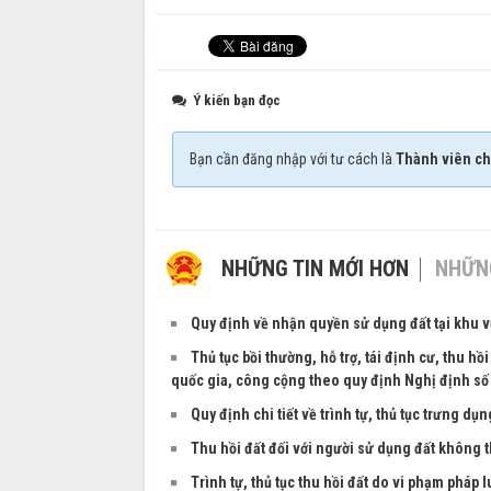
Ý kiến bạn đọc
Bạn cần đăng nhập với tư cách là
Thành viên ch
NHỮNG TIN MỚI HƠN
NHỮNG
Quy định về nhận quyền sử dụng đất tại khu v
Thủ tục bồi thường, hỗ trợ, tái định cư, thu hồi
quốc gia, công cộng theo quy định Nghị định s
Quy định chi tiết về trình tự, thủ tục trưng dụ
Thu hồi đất đối với người sử dụng đất không t
Trình tự, thủ tục thu hồi đất do vi phạm pháp l