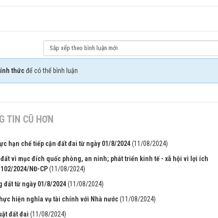
ính thức
để có thể bình luận
 TIN CŨ HƠN
ực hạn chế tiếp cận đất đai từ ngày 01/8/2024
(11/08/2024)
 đất vì mục đích quốc phòng, an ninh; phát triển kinh tế - xã hội vì lợi ích
ố 102/2024/NĐ-CP
(11/08/2024)
ng đất từ ngày 01/8/2024
(11/08/2024)
hực hiện nghĩa vụ tài chính với Nhà nước
(11/08/2024)
uật đất đai
(11/08/2024)