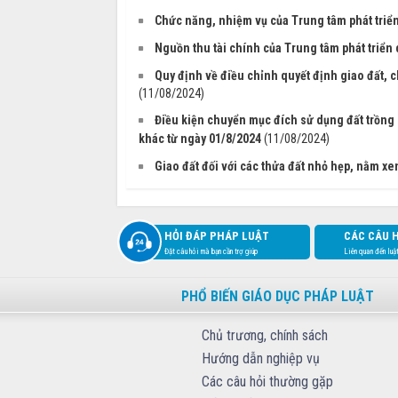
Chức năng, nhiệm vụ của Trung tâm phát triển
Nguồn thu tài chính của Trung tâm phát triển 
Quy định về điều chỉnh quyết định giao đất, 
(11/08/2024)
Điều kiện chuyển mục đích sử dụng đất trồng 
khác từ ngày 01/8/2024
(11/08/2024)
Giao đất đối với các thửa đất nhỏ hẹp, nằm xe
HỎI ĐÁP PHÁP LUẬT
CÁC CÂU 
Đặt câu hỏi mà bạn cần trợ giúp
Liên quan đến luậ
PHỔ BIẾN GIÁO DỤC PHÁP LUẬT
Chủ trương, chính sách
Hướng dẫn nghiệp vụ
Các câu hỏi thường gặp