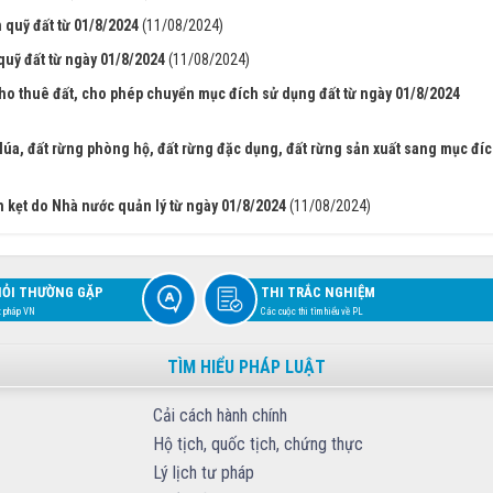
 quỹ đất từ 01/8/2024
(11/08/2024)
quỹ đất từ ngày 01/8/2024
(11/08/2024)
cho thuê đất, cho phép chuyển mục đích sử dụng đất từ ngày 01/8/2024
lúa, đất rừng phòng hộ, đất rừng đặc dụng, đất rừng sản xuất sang mục đí
n kẹt do Nhà nước quản lý từ ngày 01/8/2024
(11/08/2024)
HỎI THƯỜNG GẶP
THI TRẮC NGHIỆM
t pháp VN
Các cuộc thi tìm hiểu về PL
TÌM HIỂU PHÁP LUẬT
Cải cách hành chính
Hộ tịch, quốc tịch, chứng thực
Lý lịch tư pháp