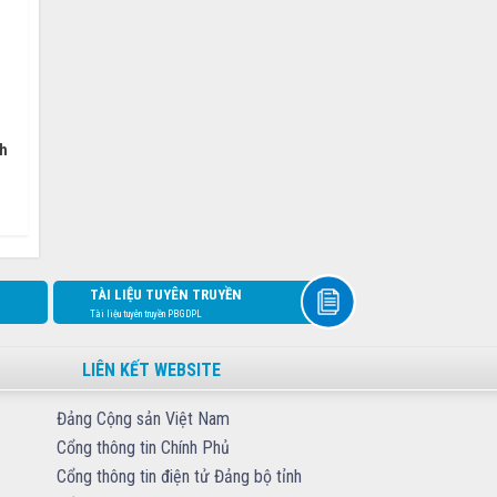
ch
TÀI LIỆU TUYÊN TRUYỀN
Tài liệu tuyên truyền PBGDPL
LIÊN KẾT WEBSITE
Đảng Cộng sản Việt Nam
Cổng thông tin Chính Phủ
Cổng thông tin điện tử Đảng bộ tỉnh