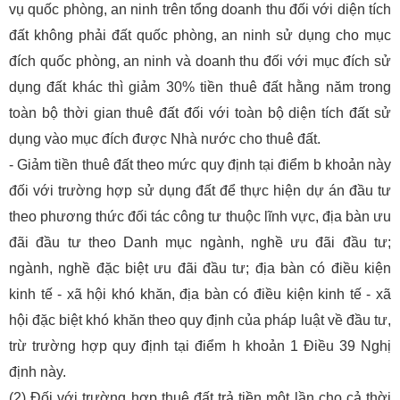
vụ quốc phòng, an ninh trên tổng doanh thu đối với diện tích
đất không phải đất quốc phòng, an ninh sử dụng cho mục
đích quốc phòng, an ninh và doanh thu đối với mục đích sử
dụng đất khác thì giảm 30% tiền thuê đất hằng năm trong
toàn bộ thời gian thuê đất đối với toàn bộ diện tích đất sử
dụng vào mục đích được Nhà nước cho thuê đất.
- Giảm tiền thuê đất theo mức quy định tại điểm b khoản này
đối với trường hợp sử dụng đất để thực hiện dự án đầu tư
theo phương thức đối tác công tư thuộc lĩnh vực, địa bàn ưu
đãi đầu tư theo Danh mục ngành, nghề ưu đãi đầu tư;
ngành, nghề đặc biệt ưu đãi đầu tư; địa bàn có điều kiện
kinh tế - xã hội khó khăn, địa bàn có điều kiện kinh tế - xã
hội đặc biệt khó khăn theo quy định của pháp luật về đầu tư,
trừ trường hợp quy định tại điểm h khoản 1 Điều 39 Nghị
định này.
(2) Đối với trường hợp thuê đất trả tiền một lần cho cả thời