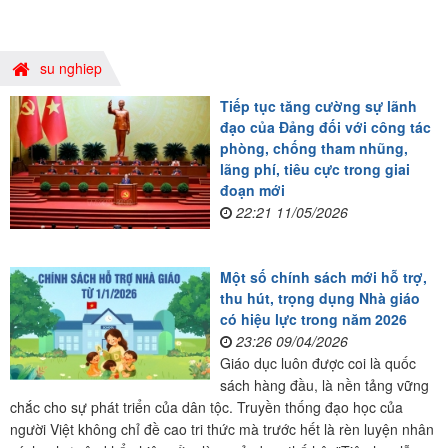
su nghiep
Tiếp tục tăng cường sự lãnh
đạo của Đảng đối với công tác
phòng, chống tham nhũng,
lãng phí, tiêu cực trong giai
đoạn mới
22:21 11/05/2026
Một số chính sách mới hỗ trợ,
thu hút, trọng dụng Nhà giáo
có hiệu lực trong năm 2026
23:26 09/04/2026
Giáo dục luôn được coi là quốc
sách hàng đầu, là nền tảng vững
chắc cho sự phát triển của dân tộc. Truyền thống đạo học của
người Việt không chỉ đề cao tri thức mà trước hết là rèn luyện nhân