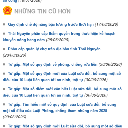
(18/07/2026)
có công
NHỮNG TIN CŨ HƠN
(17/06/2026)
Quy định chế độ nâng bậc lương trước thời hạn
Thái Nguyên phân cấp thẩm quyền trong thực hiện kế hoạch
(28/06/2026)
khuyến nông hằng năm
Phân cấp quản lý chợ trên địa bàn tỉnh Thái Nguyên
(28/06/2026)
(30/06/2026)
Tờ gấp: Một số quy định về phòng, chống rửa tiền
Tờ gấp: Một số quy định mới của Luật sửa đổi, bổ sung một số
(30/06/2026)
điều của 10 Luật liên quan tới an ninh, trật tự
Tờ gấp: Một số điểm mới cần biết Luật sửa đổi, bổ sung một số
(30/06/2026)
điều của 10 Luật liên quan tới an ninh, trật tự
Tờ gấp: Tìm hiểu một số quy định của Luật sửa đổi, bổ sung
một số điều của Luật Phòng, chống tham nhũng năm 2025
(29/06/2026)
Tờ gấp: Một số quy định mới Luật sửa đổi, bổ sung một số điều