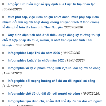
Tờ gấp: Tìm hiểu một số quy định của Luật Trí tuệ nhân tạo
(30/06/2026)
Mức phụ cấp, việc kiêm nhiệm chức danh, mức phụ cấp kiêm
nhiệm đối với người hoạt động không chuyên trách ở thôn (xóm),
(08/07/2026)
tổ dân phố trên địa bàn tỉnh Thái Nguyên
Quy định diện tích nhà ở tối thiểu được đăng ký thường trú tại
chỗ ở hợp pháp do thuê, mượn, ở nhờ trên địa bàn tỉnh Thái
(08/07/2026)
Nguyên
(10/07/2026)
Infographics Luật Thủ đô năm 2026
(13/07/2026)
Infographics Luật Viên chức năm 2025
Infographic xử lý vi phạm trong lĩnh vực ưu đãi người có công
(17/07/2026)
Infographic đối tượng hưởng chế độ ưu đãi người có công
(17/07/2026)
(18/07/2026)
Infographic chế độ ưu đãi đối với người có công
Infographic tạm đình chỉ, chấm dứt chế độ ưu đãi đối với người