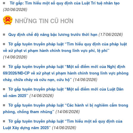
Tờ gấp: Tìm hiểu một số quy định của Luật Trí tuệ nhân tạo
(30/06/2026)
NHỮNG TIN CŨ HƠN
(17/06/2026)
Quy định chế độ nâng bậc lương trước thời hạn
Tờ gấp tuyên truyền pháp luật “Tìm hiểu quy định của pháp luật
về xử phạt vi phạm hành chính trong lĩnh vực phí, lệ phí”
(14/06/2026)
Tờ gấp tuyên truyền pháp luật “Một số điểm mới của Nghị định
69/2026/NĐ-CP về xử phạt vi phạm hành chính trong lĩnh vực phòng
(14/06/2026)
cháy, chữa cháy và cứu nạn, cứu hộ”
Tờ gấp tuyên truyền pháp luật “Một số điểm mới của Luật Dân
(14/06/2026)
số năm 2025”
Tờ gấp tuyên truyền pháp luật “Các hành vi bị nghiêm cấm trong
(14/06/2026)
phòng, chống tham nhũng”
Tờ gấp tuyên truyền pháp luật “Tìm hiểu một số quy định của
(14/06/2026)
Luật Xây dựng năm 2025”