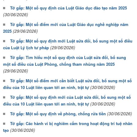
Tờ gấp: Một số quy định của Luật Giáo dục đào tạo năm 2025
(30/06/2026)
Tờ gấp: Một số điểm mới của Luật Giáo dục nghề nghiệp năm
(29/06/2026)
2025
Tờ gấp: Một số quy định mới Luật sửa đổi, bổ sung một số điều
(29/06/2026)
của Luật Lý lịch tư pháp
Tờ gấp: Tìm hiểu một số quy định của Luật sửa đổi, bổ sung
một số điều của Luật Phòng, chống tham nhũng năm 2025
(29/06/2026)
Tờ gấp: Một số điểm mới cần biết Luật sửa đổi, bổ sung một số
(30/06/2026)
điều của 10 Luật liên quan tới an ninh, trật tự
Tờ gấp: Một số quy định mới của Luật sửa đổi, bổ sung một số
(30/06/2026)
điều của 10 Luật liên quan tới an ninh, trật tự
(30/06/2026)
Tờ gấp: Một số quy định về phòng, chống rửa tiền
Tờ gấp: Các hành vi bị nghiêm cấm trong hoạt động trí tuệ nhân
(30/06/2026)
tạo