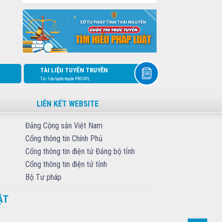
TÀI LIỆU TUYÊN TRUYỀN
Tài liệu tuyên truyền PBGDPL
LIÊN KẾT WEBSITE
Đảng Cộng sản Việt Nam
Cổng thông tin Chính Phủ
Cổng thông tin điện tử Đảng bộ tỉnh
Cổng thông tin điện tử tỉnh
Bộ Tư pháp
ẬT