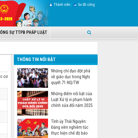
Thành viên
Sơ đồ cổng
ÓNG SỰ TTPB PHÁP LUẬT
THÔNG TIN NỔI BẬT
Những chỉ đạo đột phá
ác cơ
về giáo dục trong Nghị
quyết 71-NQ/TW
Những điểm nổi bật của
Luật Xử lý vi phạm hành
chính sửa đổi năm 2025
Tỉnh ủy Thái Nguyên:
Đảng viên nghiêm túc
thực hiện chế độ báo