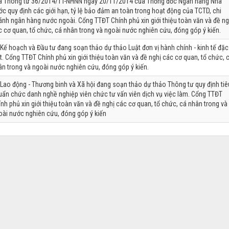
a Thông tư 36/2014/TT-NHNN ngày 20/11/2014 của Thống đốc Ngân hàng Nhà
ớc quy định các giới hạn, tỷ lệ bảo đảm an toàn trong hoạt động của TCTD, chi
ánh ngân hàng nước ngoài. Cổng TTĐT Chính phủ xin giới thiệu toàn văn và đề ng
c cơ quan, tổ chức, cá nhân trong và ngoài nước nghiên cứu, đóng góp ý kiến.
 Kế hoạch và Đầu tư đang soạn thảo dự thảo Luật đơn vị hành chính - kinh tế đặc
t. Cổng TTĐT Chính phủ xin giới thiệu toàn văn và đề nghị các cơ quan, tổ chức, 
ân trong và ngoài nước nghiên cứu, đóng góp ý kiến.
 Lao động - Thương binh và Xã hội đang soạn thảo dự thảo Thông tư quy định tiê
uẩn chức danh nghề nghiệp viên chức tư vấn viên dịch vụ việc làm. Cổng TTĐT
nh phủ xin giới thiệu toàn văn và đề nghị các cơ quan, tổ chức, cá nhân trong và
oài nước nghiên cứu, đóng góp ý kiến