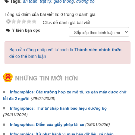
Tags:
an toàn
,
trật tự
,
giao thông
,
đường bộ
Tổng số điểm của bài viết là: 0 trong 0 đánh giá
Click để đánh giá bài viết
Ý kiến bạn đọc
Bạn cần đăng nhập với tư cách là
Thành viên chính thức
để có thể bình luận
NHỮNG TIN MỚI HƠN
Infographics: Các trường hợp xe mô tô, xe gắn máy được chở
(29/01/2026)
tối đa 2 người
Infographics: Thứ tự chấp hành báo hiệu đường bộ
(29/01/2026)
(29/01/2026)
Infographics: Điểm của giấy phép lái xe
Infographics: Xử phạt hành vi mua bán dữ liệu cá nhân