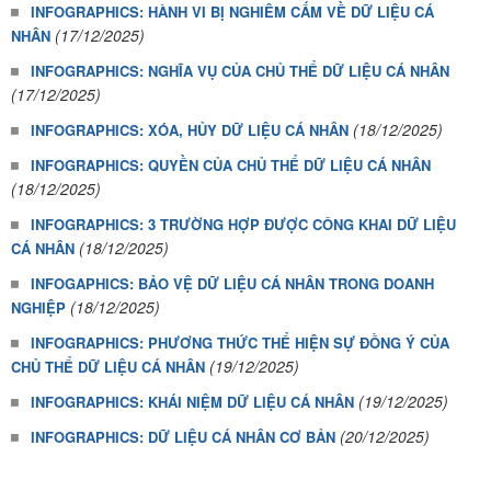
INFOGRAPHICS: HÀNH VI BỊ NGHIÊM CẤM VỀ DỮ LIỆU CÁ
(17/12/2025)
NHÂN
INFOGRAPHICS: NGHĨA VỤ CỦA CHỦ THỂ DỮ LIỆU CÁ NHÂN
(17/12/2025)
(18/12/2025)
INFOGRAPHICS: XÓA, HỦY DỮ LIỆU CÁ NHÂN
INFOGRAPHICS: QUYỀN CỦA CHỦ THỂ DỮ LIỆU CÁ NHÂN
(18/12/2025)
INFOGRAPHICS: 3 TRƯỜNG HỢP ĐƯỢC CÔNG KHAI DỮ LIỆU
(18/12/2025)
CÁ NHÂN
INFOGAPHICS: BẢO VỆ DỮ LIỆU CÁ NHÂN TRONG DOANH
(18/12/2025)
NGHIỆP
INFOGRAPHICS: PHƯƠNG THỨC THỂ HIỆN SỰ ĐỒNG Ý CỦA
(19/12/2025)
CHỦ THỂ DỮ LIỆU CÁ NHÂN
(19/12/2025)
INFOGRAPHICS: KHÁI NIỆM DỮ LIỆU CÁ NHÂN
(20/12/2025)
INFOGRAPHICS: DỮ LIỆU CÁ NHÂN CƠ BẢN