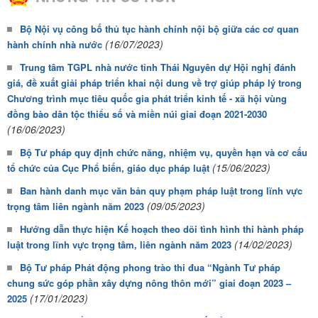
Bộ Nội vụ công bố thủ tục hành chính nội bộ giữa các cơ quan
(16/07/2023)
hành chính nhà nước
Trung tâm TGPL nhà nước tỉnh Thái Nguyên dự Hội nghị đánh
giá, đề xuất giải pháp triển khai nội dung về trợ giúp pháp lý trong
Chương trình mục tiêu quốc gia phát triển kinh tế - xã hội vùng
đồng bào dân tộc thiểu số và miền núi giai đoạn 2021-2030
(16/06/2023)
Bộ Tư pháp quy định chức năng, nhiệm vụ, quyền hạn và cơ cấu
(15/06/2023)
tổ chức của Cục Phổ biến, giáo dục pháp luật
Ban hành danh mục văn bản quy phạm pháp luật trong lĩnh vực
(09/05/2023)
trọng tâm liên ngành năm 2023
Hướng dẫn thực hiện Kế hoạch theo dõi tình hình thi hành pháp
(14/02/2023)
luật trong lĩnh vực trọng tâm, liên ngành năm 2023
Bộ Tư pháp Phát động phong trào thi đua “Ngành Tư pháp
chung sức góp phần xây dựng nông thôn mới” giai đoạn 2023 –
(17/01/2023)
2025