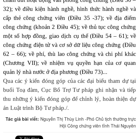
32); về điều kiện hành nghề, hình thức hành nghề và
cấp thẻ công chứng viên (Điều 35 -37); về địa điểm
công chứng (khoản 2 Điều 45); về thủ tục công chứng
một số hợp đồng, giao dịch cụ thể (Điều 54 – 61); về
công chứng điện tử và cơ sở dữ liệu công chứng (Điều
62 – 66); về phí, thù lao công chứng và chi phí khác
(Chương VII); về nhiệm vụ quyền hạn của cơ quan
quản lý nhà nước ở địa phương (Điều 73)...
Qua các ý kiến đóng góp của các đại biểu tham dự tại
buổi Toạ đàm, Cục Bổ Trợ Tư pháp
ghi nhận
và tiếp
thu
những ý kiến đóng góp
để chỉnh lý, hoàn thiện dự
án Luật
trình Bộ Tư pháp
./.
Tác giả bài viết:
Nguyễn Thị Thùy Linh -Phó Chủ tịch thường trực
Hội Công chứng viên tỉnh Thái Nguyên