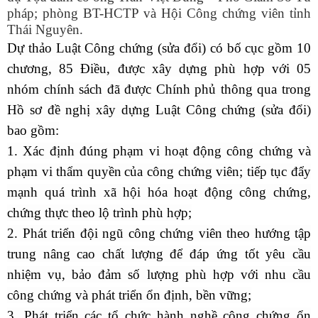
pháp; phòng BT-HCTP
và Hội Công chứng viên tỉnh
Thái Nguyên.
Dự thảo Luật Công chứng (sửa đổi)
có bố cục
gồm 10
chương, 85 Điều, được xây dựng phù hợp với 05
nhóm chính sách đã được Chính phủ thông qua trong
Hồ sơ đề nghị xây dựng Luật Công chứng (sửa đổi)
bao gồm
:
1. Xác định đúng phạm vi hoạt động công chứng và
phạm vi thẩm quyền
của công chứng viên; tiếp tục đẩy
mạnh quá trình xã hội hóa hoạt động công chứng,
chứng thực theo lộ trình phù hợp;
2. Phát triển đội ngũ công chứng viên theo hướng tập
trung nâng cao chất lượng để đáp ứng tốt yêu cầu
nhiệm vụ, bảo đảm số lượng phù hợp với nhu cầu
công chứng và phát triển ổn định, bền vững;
3. Phát triển các tổ chức hành nghề công chứng ổn