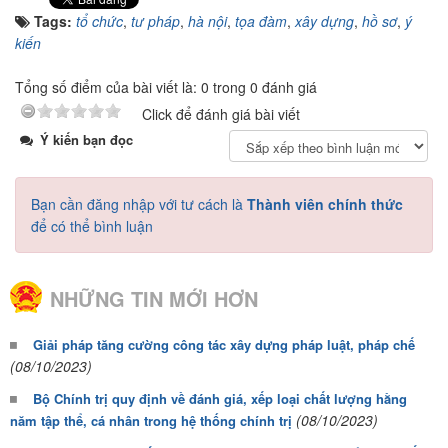
Tags:
tổ chức
,
tư pháp
,
hà nội
,
tọa đàm
,
xây dựng
,
hồ sơ
,
ý
kiến
Tổng số điểm của bài viết là: 0 trong 0 đánh giá
Click để đánh giá bài viết
Ý kiến bạn đọc
Bạn cần đăng nhập với tư cách là
Thành viên chính thức
để có thể bình luận
NHỮNG TIN MỚI HƠN
Giải pháp tăng cường công tác xây dựng pháp luật, pháp chế
(08/10/2023)
Bộ Chính trị quy định về đánh giá, xếp loại chất lượng hằng
(08/10/2023)
năm tập thể, cá nhân trong hệ thống chính trị