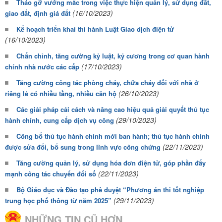
Tháo gỡ vướng mắc trong việc thực hiện quản lý, sử dụng đất,
(16/10/2023)
giao đất, định giá đất
Kế hoạch triển khai thi hành Luật Giao dịch điện tử
(16/10/2023)
Chấn chỉnh, tăng cường kỷ luật, kỷ cương trong cơ quan hành
(17/10/2023)
chính nhà nước các cấp
Tăng cường công tác phòng cháy, chữa cháy đối với nhà ở
(26/10/2023)
riêng lẻ có nhiều tầng, nhiều căn hộ
Các giải pháp cải cách và nâng cao hiệu quả giải quyết thủ tục
(29/10/2023)
hành chính, cung cấp dịch vụ công
Công bố thủ tục hành chính mới ban hành; thủ tục hành chính
(22/11/2023)
được sửa đổi, bổ sung trong lĩnh vực công chứng
Tăng cường quản lý, sử dụng hóa đơn điện tử, góp phần đẩy
(22/11/2023)
mạnh công tác chuyển đổi số
Bộ Giáo dục và Đào tạo phê duyệt “Phương án thi tốt nghiệp
(29/11/2023)
trung học phổ thông từ năm 2025”
NHỮNG TIN CŨ HƠN