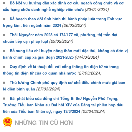
Bộ Nội vụ hướng dẫn xác định cơ cấu ngạch công chức và cơ
(23/01/2024)
cấu hạng chức danh nghề nghiệp viên chức
Kế hoạch theo dõi tình hình thi hành pháp luật trong lĩnh vực
(26/02/2024)
trọng tâm, liên ngành năm 2024
Thái Nguyên: năm 2023 có 174/177 xã, phường, thị trấn đạt
(29/02/2024)
chuẩn tiếp cận pháp luật
Bổ sung tiêu chí huyện nông thôn mới đặc thù, không có đơn vị
(04/03/2024)
hành chính cấp xã giai đoạn 2021-2025
Quy định về kĩ thuật đối với cổng thông tin điện tử và trang
(27/03/2024)
thông tin điện tử của cơ quan nhà nước
Thủ tướng Chính phủ quy định cơ chế điều chỉnh mức giá bán
(27/03/2024)
lẻ điện bình quân
Bài phát biểu của đồng chí Tổng Bí thư Nguyễn Phú Trọng,
Trưởng Tiểu ban Nhân sự Đại hội XIV của Đảng tại phiên họp đầu
(03/04/2024)
tiên của Tiểu ban Nhân sự, ngày 13/3/2024
NHỮNG TIN CŨ HƠN