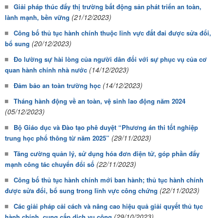
Giải pháp thúc đẩy thị trường bất động sản phát triển an toàn,
(21/12/2023)
lành mạnh, bền vững
Công bố thủ tục hành chính thuộc lĩnh vực đất đai được sửa đổi,
(20/12/2023)
bổ sung
Đo lường sự hài lòng của người dân đối với sự phục vụ của cơ
(14/12/2023)
quan hành chính nhà nước
(14/12/2023)
Đảm bảo an toàn trường học
Tháng hành động về an toàn, vệ sinh lao động năm 2024
(05/12/2023)
Bộ Giáo dục và Đào tạo phê duyệt “Phương án thi tốt nghiệp
(29/11/2023)
trung học phổ thông từ năm 2025”
Tăng cường quản lý, sử dụng hóa đơn điện tử, góp phần đẩy
(22/11/2023)
mạnh công tác chuyển đổi số
Công bố thủ tục hành chính mới ban hành; thủ tục hành chính
(22/11/2023)
được sửa đổi, bổ sung trong lĩnh vực công chứng
Các giải pháp cải cách và nâng cao hiệu quả giải quyết thủ tục
(29/10/2023)
hành chính, cung cấp dịch vụ công