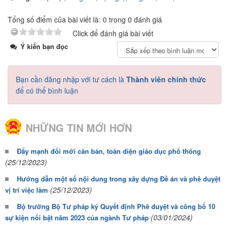
Tổng số điểm của bài viết là: 0 trong 0 đánh giá
Click để đánh giá bài viết
Ý kiến bạn đọc
Bạn cần đăng nhập với tư cách là
Thành viên chính thức
để có thể bình luận
NHỮNG TIN MỚI HƠN
Đẩy mạnh đổi mới căn bản, toàn diện giáo dục phổ thông
(25/12/2023)
Hướng dẫn một số nội dung trong xây dựng Đề án và phê duyệt
(25/12/2023)
vị trí việc làm
Bộ trưởng Bộ Tư pháp ký Quyết định Phê duyệt và công bố 10
(03/01/2024)
sự kiện nổi bật năm 2023 của ngành Tư pháp