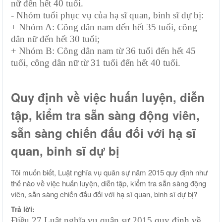
nữ đến hết 40 tuổi.
- Nhóm tuổi phục vụ của hạ sĩ quan, binh sĩ dự bị:
+ Nhóm A: Công dân nam đến hết 35 tuổi, công
dân nữ đến hết 30 tuổi;
+ Nhóm B: Công dân nam từ 36 tuổi đến hết 45
tuổi, công dân nữ từ 31 tuổi đến hết 40 tuổi.
Quy định về việc huấn luyện, diễn
tập, kiểm tra sẵn sàng động viên,
sẵn sàng chiến đấu đối với hạ sĩ
quan, binh sĩ dự bị
Tôi muốn biết, Luật nghĩa vụ quân sự năm 2015 quy định như
thế nào về việc huấn luyện, diễn tập, kiểm tra sẵn sàng động
viên, sẵn sàng chiến đấu đối với hạ sĩ quan, binh sĩ dự bị?
Trả lời:
Điều 27 Luật nghĩa vụ quân sự 2015 quy định về