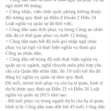
ngũ dưới 06 tháng;
+ Công nhân, viên chức quốc phòng không thuộc
đối tượng quy định tại điểm đ khoản 2 Điều 24
Luật nghĩa vụ quân sự đã thôi việc;
+ Công dân nam thôi phục vụ trong Công an nhân
dân đã có thời gian phục vụ dưới 12 tháng;
+ Công dân nam hết độ tuổi gọi nhập ngũ chưa
phục vụ tại ngũ và thực hiện nghĩa vụ tham gia
Công an nhân dân;
+ Công dân nữ
trong độ tuổi thực hiện nghĩa vụ
quân sự có ngành, nghề chuyên môn phù hợp
yêu
cầu của Quân đội nhân dân,
đủ 18 tuổi trở lên
đã
đăng ký nghĩa vụ quân sự theo quy định.
Độ tuổi, nhóm tuổi phục vụ của hạ sĩ quan, binh sĩ
dự bị được quy định tại Điều 25 và Điều 26 Luật
nghĩa vụ quân sự 2015 như sau:
-
Độ tuổi phục vụ trong ngạch dự bị của hạ sĩ quan,
binh sĩ là: Công dân nam đến hết 45 tuổi; Công dân