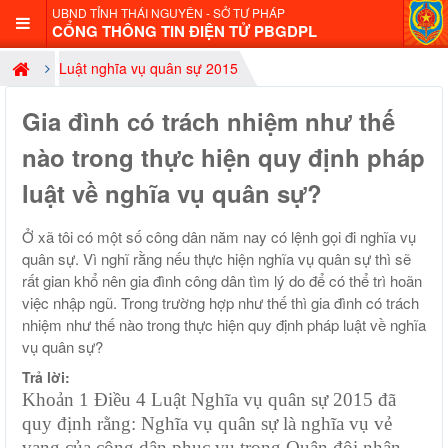
UBND TỈNH THÁI NGUYÊN - SỞ TƯ PHÁP
CỔNG THÔNG TIN ĐIỆN TỬ PBGDPL
Luật nghĩa vụ quân sự 2015
Gia đình có trách nhiệm như thế
nào trong thực hiện quy định pháp
luật về nghĩa vụ quân sự?
Ở xã tôi có một số công dân năm nay có lệnh gọi đi nghĩa vụ
quân sự. Vì nghĩ rằng nếu thực hiện nghĩa vụ quân sự thì sẽ
rất gian khổ nên gia đình công dân tìm lý do để có thể trì hoãn
việc nhập ngũ. Trong trường hợp như thế thì gia đình có trách
nhiệm như thế nào trong thực hiện quy định pháp luật về nghĩa
vụ quân sự?
Trả lời:
Khoản 1 Điều 4 Luật Nghĩa vụ quân sự 2015 đã
quy định rằng:
Nghĩa vụ quân sự là nghĩa vụ vẻ
vang của công dân phục vụ trong Quân đội nhân