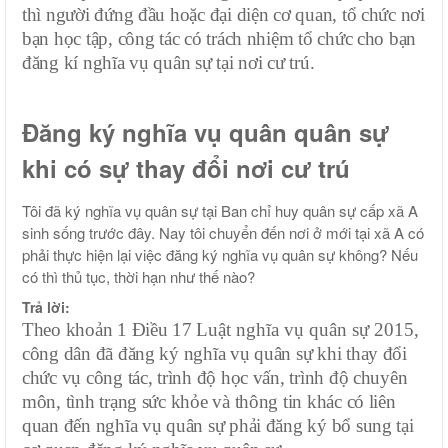
thì người đứng đầu hoặc đại diện cơ quan, tổ chức nơi
bạn học tập, công tác có trách nhiệm tổ chức cho bạn
đăng kí nghĩa vụ quân sự tại nơi cư trú.
Đăng ký nghĩa vụ quân quân sự
khi có sự thay đổi nơi cư trú
Tôi đã ký nghĩa vụ quân sự tại Ban chỉ huy quân sự cấp xã A
sinh sống trước đây. Nay tôi chuyển đến nơi ở mới tại xã A có
phải thực hiện lại việc đăng ký nghĩa vụ quân sự không? Nếu
có thì thủ tục, thời hạn như thế nào?
Trả lời:
Theo khoản 1 Điều 17
Luật nghĩa vụ quân sự 2015,
công dân đã đăng ký nghĩa vụ quân sự khi thay đổi
chức vụ công tác, trình độ học vấn, trình độ chuyên
môn, tình trạng sức khỏe và thông tin khác có liên
quan đến nghĩa vụ quân sự phải đăng ký bổ sung tại