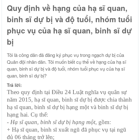
Quy định về hạng của hạ sĩ quan,
binh sĩ dự bị và độ tuổi, nhóm tuổi
phục vụ của hạ sĩ quan, binh sĩ dự
bị
Tôi là công dân đã đăng ký phục vụ trong ngạch dự bị của
Quân đội nhân dân. Tôi muốn biết cụ thể về hạng của hạ sĩ
quan, binh sĩ dự bị và độ tuổi, nhóm tuổi phục vụ của hạ sĩ
quan, binh sĩ dự bị?
Trả lời:
Theo quy định tại Điều 24 Luật nghĩa vụ quân sự
năm 2015, h
ạ sĩ quan, binh sĩ dự bị được chia thành
hạ sĩ quan, binh sĩ dự bị hạng một và binh sĩ dự bị
hạng hai. Cụ thể:
- Hạ sĩ quan, binh sĩ dự bị hạng một
, gồm:
+ Hạ sĩ quan, binh sĩ xuất ngũ đã phục vụ tại ngũ
đủ 06 tháng trở lên;