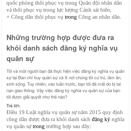
quốc phòng thôi phục vụ trong Quân đội nhân dân
và thôi phục vụ trong lực lượng Cảnh sát biển;
+ Công dân thôi phục vụ
trong
Công an nhân dân.
Những trường hợp được đưa ra
khỏi danh sách đăng ký nghĩa vụ
quân sự
Tôi và một người bạn đã thực hiện việc đăng ký nghĩa vụ quân
sự tại Ban chỉ huy quân sự xã X nơi chúng tôi cư trú, làm ăn,
sinh sống. Tuy nhiên, vào tuần trước, bạn tôi đã mất do bị tai
nạn giao thông. Vậy việc đăng ký nghĩa vụ quân sự của bạn
tôi được giải quyết như thế nào?
Trả lời:
Điều 19 Luật nghĩa vụ quân sự năm 2015 quy định
công dân được đưa ra khỏi danh sách
đăng ký
nghĩa
vụ quân sự
trong
trường hợp sau đây: