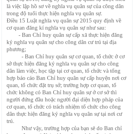
là việc lập hồ sơ về nghĩa vụ quân sự của công dân
trong độ tuổi thực hiện nghĩa vụ quân sự.
Điều 15 Luật nghĩa vụ quân sự 2015 quy định về
cơ quan đăng kí nghĩa vụ quân sự như sau:
-
Ban Chỉ huy quân sự cấp xã thực hiện đăng
ký nghĩa vụ quân sự cho công dân cư trú tại địa
phương
;
-
Ban Chỉ huy quân sự cơ quan, tổ chức ở cơ
sở thực hiện đăng ký nghĩa vụ quân sự cho công
dân làm việc, học tập tại cơ quan, tổ chức và tổng
hợp báo cáo Ban Chỉ huy quân sự cấp huyện nơi cơ
quan, tổ chức đặt trụ sở; trường hợp cơ quan, tổ
chức không có Ban Chỉ huy quân sự ở cơ sở thì
người đứng đầu hoặc người đại diện hợp pháp của
cơ quan, tổ chức có trách nhiệm tổ chức cho công
dân thực hiện đăng ký nghĩa vụ quân sự tại nơi cư
trú.
Như vậy, trường hợp của bạn sẽ do Ban chỉ