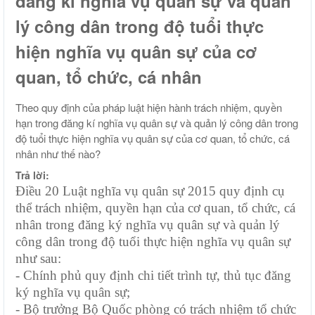
đăng kí nghĩa vụ quân sự và quản
lý công dân trong độ tuổi thực
hiện nghĩa vụ quân sự của cơ
quan, tổ chức, cá nhân
Theo quy định của pháp luật hiện hành trách nhiệm, quyền
hạn trong đăng kí nghĩa vụ quân sự và quản lý công dân trong
độ tuổi thực hiện nghĩa vụ quân sự của cơ quan, tổ chức, cá
nhân như thế nào?
Trả lời:
Điều 20 Luật nghĩa vụ quân sự 2015 quy định cụ
thể t
rách nhiệm, quyền hạn của cơ quan, tổ chức, cá
nhân trong đăng ký nghĩa vụ quân sự và quản lý
công dân trong độ tuổi thực hiện nghĩa vụ quân sự
như sau:
- Chính phủ quy định chi tiết trình tự, thủ tục đăng
ký nghĩa vụ quân sự;
- Bộ trưởng Bộ Quốc phòng có trách nhiệm tổ chức