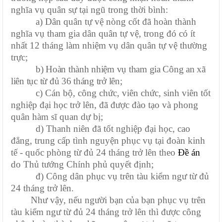
nghĩa vụ quân sự tại ngũ trong thời bình:
a) Dân quân tự vệ nòng cốt đã hoàn thành
nghĩa vụ tham gia dân quân tự vệ, trong đó có ít
nhất 12 tháng làm nhiệm vụ dân quân tự vệ thường
trực;
b) Hoàn thành nhiệm vụ tham gia Công an xã
liên tục từ đủ 36 tháng trở lên;
c) Cán bộ, công chức, viên chức, sinh viên tốt
nghiệp đại học trở lên, đã được đào tạo và phong
quân hàm sĩ quan dự bị;
d) Thanh niên đã tốt nghiệp đại học, cao
đẳng, trung cấp tình nguyện phục vụ tại đoàn kinh
tế - quốc phòng từ đủ 24 tháng trở lên theo
Đề án
do Thủ tướng Chính phủ quyết định;
đ) Công dân phục vụ trên tàu kiểm ngư từ đủ
24 tháng trở lên.
Như vậy, nếu người bạn của bạn phục vụ trên
tàu kiểm ngư từ đủ 24 tháng trở lên thì được công