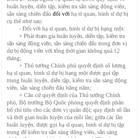
huấn luyện, diễn tập, kiểm tra sẵn sàng động viên,
sẵn sàng chiến đấu
đối với
hạ sĩ quan, binh sĩ dự bị
cụ thể như sau:
- Đối với hạ sĩ quan, binh sĩ dự bị hạng một:
+ Phải tham gia huấn luyện, diễn tập, kiểm tra
sẵn sàng động viên, sẵn sàng chiến đấu trong đơn vị
dự bị động viên với tổng thời gian không quá 12
tháng;
+ Thủ tướng Chính phủ quyết định số lượng
hạ sĩ quan, binh sĩ dự bị hạng một được gọi tập
trung huấn luyện, diễn tập, kiểm tra sẵn sàng động
viên, sẵn sàng chiến đấu hằng năm;
+ Căn cứ quyết định của Thủ tướng Chính
phủ, Bộ trưởng Bộ Quốc phòng quyết định phân
bổ chỉ tiêu cho các đơn vị quân đội; quy định số lần
và thời gian huấn luyện của mỗi lần; giữa các lần
huấn luyện, được gọi hạ sĩ quan, binh sĩ dự bị tập
trung để kiểm tra sẵn sàng động viên, sẵn sàng