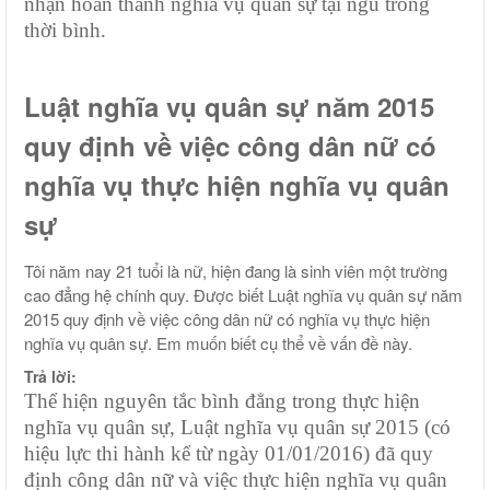
nhận hoàn thành nghĩa vụ quân sự tại ngũ trong
thời bình.
Luật nghĩa vụ quân sự năm 2015
quy định về việc công dân nữ có
nghĩa vụ thực hiện nghĩa vụ quân
sự
Tôi năm nay 21 tuổi là nữ, hiện đang là sinh viên một trường
cao đẳng hệ chính quy. Được biết Luật nghĩa vụ quân sự năm
2015 quy định về việc công dân nữ có nghĩa vụ thực hiện
nghĩa vụ quân sự. Em muốn biết cụ thể về vấn đề này.
Trả lời:
Thể hiện nguyên tắc bình đẳng trong thực hiện
nghĩa vụ quân sự, Luật nghĩa vụ quân sự 2015 (có
hiệu lực thi hành kể từ ngày 01/01/2016) đã quy
định công dân nữ và việc thực hiện nghĩa vụ quân