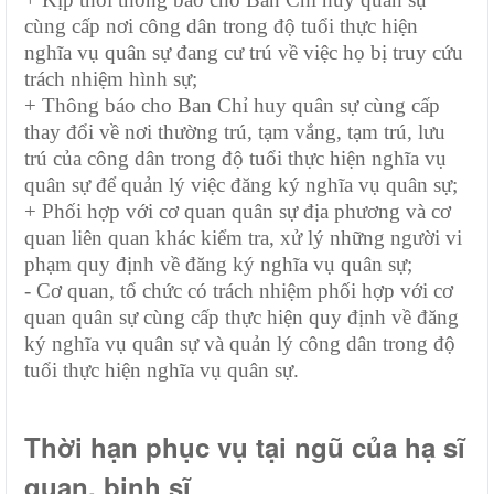
cùng cấp nơi công dân trong độ tuổi thực hiện
nghĩa vụ quân sự đang cư trú về việc họ bị truy cứu
trách nhiệm hình sự;
+ Thông báo cho Ban Chỉ huy quân sự cùng cấp
thay đổi về nơi thường trú, tạm vắng, tạm trú, lưu
trú của công dân trong độ tuổi thực hiện nghĩa vụ
quân sự để quản lý việc đăng ký nghĩa vụ quân sự;
+ Phối hợp với cơ quan quân sự địa phương và cơ
quan liên quan khác kiểm tra, xử lý những người vi
phạm quy định về đăng ký nghĩa vụ quân sự;
- Cơ quan, tổ chức có trách nhiệm phối hợp với cơ
quan quân sự cùng cấp thực hiện quy định về đăng
ký nghĩa vụ quân sự và quản lý công dân trong độ
tuổi thực hiện nghĩa vụ quân sự.
Thời hạn phục vụ tại ngũ của hạ sĩ
quan, binh sĩ