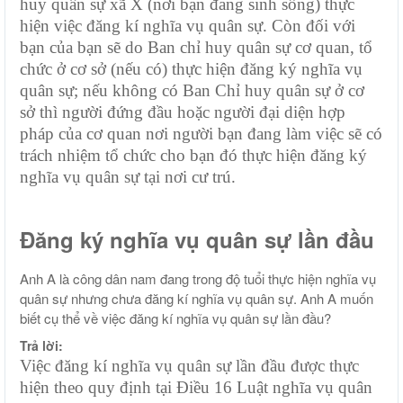
huy quân sự xã X (nơi bạn đang sinh sống) thực
hiện việc đăng kí nghĩa vụ quân sự. Còn đối với
bạn của bạn sẽ do Ban chỉ huy quân sự cơ quan, tổ
chức ở cơ sở (nếu có) thực hiện đăng ký nghĩa vụ
quân sự; nếu không có
Ban Chỉ huy quân sự ở cơ
sở thì người đứng đầu hoặc người đại diện hợp
pháp của cơ quan
nơi người bạn đang làm việc sẽ
có
trách nhiệm tổ chức cho
bạn đó
thực hiện đăng ký
nghĩa vụ quân sự tại nơi cư trú
.
Đăng ký nghĩa vụ quân sự lần đầu
Anh A là công dân nam đang trong độ tuổi thực hiện nghĩa vụ
quân sự nhưng chưa đăng kí nghĩa vụ quân sự. Anh A muốn
biết cụ thể về việc đăng kí nghĩa vụ quân sự lần đầu?
Trả lời:
Việc đăng kí nghĩa vụ quân sự lần đầu được thực
hiện theo quy định tại Điều 16 Luật nghĩa vụ quân