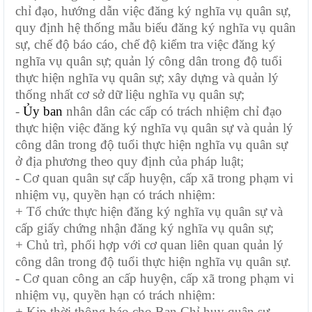
chỉ đạo, hướng dẫn việc đăng ký nghĩa vụ quân sự,
quy định hệ thống mẫu biểu đăng ký nghĩa vụ quân
sự, chế độ báo cáo, chế độ kiểm tra việc đăng ký
nghĩa vụ quân sự; quản lý công dân trong độ tuổi
thực hiện nghĩa vụ quân sự; xây dựng và quản lý
thống nhất cơ sở dữ liệu nghĩa vụ quân sự;
-
Ủy ban
nhân dân các cấp có trách nhiệm chỉ đạo
thực hiện việc đăng ký nghĩa vụ quân sự và quản lý
công dân trong độ tuổi thực hiện nghĩa vụ quân sự
ở địa phương theo quy định của pháp luật;
- Cơ quan quân sự cấp huyện, cấp xã trong phạm vi
nhiệm vụ, quyền hạn có trách nhiệm:
+ Tổ chức thực hiện đăng ký nghĩa vụ quân sự và
cấp giấy chứng nhận đăng ký nghĩa vụ quân sự;
+ Chủ trì, phối hợp với cơ quan liên quan quản lý
công dân trong độ tuổi thực hiện nghĩa vụ quân sự.
- Cơ quan công an cấp huyện, cấp xã trong phạm vi
nhiệm vụ, quyền hạn có trách nhiệm:
+ Kịp thời thông báo cho Ban Chỉ huy quân sự