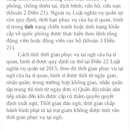
phòng, chống thiên tai, dịch bệnh, cứu hộ, cứu nạn
(khoản 2 Điều 21). Ngoài ra, Luật nghĩa vụ quân sự
còn quy định, thời hạn
phục vụ của hạ sĩ quan, binh
sĩ trong
tình
trạng chiến tranh hoặc tình trạng khẩn
cấp về quốc phòng được thực hiện theo lệnh tổng
động viên hoặc động viên cục bộ (khoản 3 Điều
21).
Cách tính thời gian phục vụ tại ngũ của hạ sĩ
quan, binh sĩ được quy định cụ thể tại Điều 22 Luật
nghĩa vụ quân sự 2015, theo đó thời gian phục vụ tại
ngũ của hạ sĩ quan, binh sĩ được tính từ ngày giao,
nhận quân; trong trường hợp không giao, nhận quân
tập trung thì tính từ ngày đơn vị Quân đội nhân dân
tiếp nhận đến khi được cấp có thẩm quyền quyết
định xuất ngũ; Thời gian đào ngũ, thời gian chấp
hành hình phạt tù tại trại giam không được tính vào
thời gian phục vụ tại ngũ.