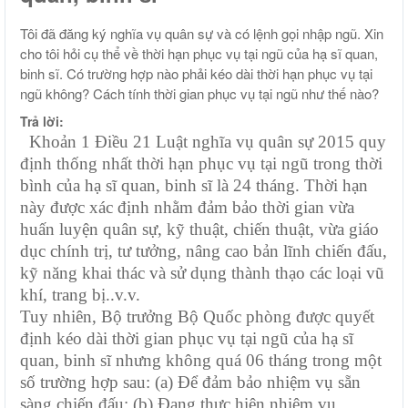
Tôi đã đăng ký nghĩa vụ quân sự và có lệnh gọi nhập ngũ. Xin
cho tôi hỏi cụ thể về thời hạn phục vụ tại ngũ của hạ sĩ quan,
binh sĩ. Có trường hợp nào phải kéo dài thời hạn phục vụ tại
ngũ không? Cách tính thời gian phục vụ tại ngũ như thế nào?
Trả lời:
Khoản 1 Điều 21 Luật nghĩa vụ quân sự 2015 quy
định thống nhất thời hạn phục vụ tại ngũ trong thời
bình của hạ sĩ quan, binh sĩ là 24 tháng. Thời hạn
này được xác định nhằm đảm bảo thời gian vừa
huấn luyện quân sự, kỹ thuật, chiến thuật, vừa giáo
dục chính trị, tư tưởng, nâng cao bản lĩnh chiến đấu,
kỹ năng khai thác và sử dụng thành thạo các loại vũ
khí, trang bị..v.v.
Tuy nhiên, Bộ trưởng Bộ Quốc phòng được quyết
định kéo dài thời gian phục vụ tại ngũ của hạ sĩ
quan, binh sĩ nhưng không quá 06 tháng trong một
số trường hợp sau: (a) Để đảm bảo nhiệm vụ sẵn
sàng chiến đấu; (b) Đang thực hiện nhiệm vụ