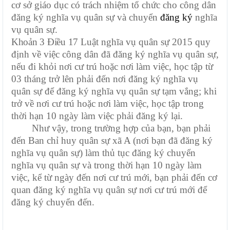
cơ sở giáo dục có trách nhiệm tổ chức cho công dân
đăng ký nghĩa vụ quân sự và chuyển
đăng ký
nghĩa
vụ quân sự.
Khoản 3 Điều 17
Luật nghĩa vụ quân sự 2015 quy
định về việc
công dân đã đăng ký nghĩa vụ quân sự,
nếu đi khỏi nơi cư trú hoặc nơi làm việc, học tập từ
03 tháng trở lên phải đến nơi đăng ký nghĩa vụ
quân sự để đăng ký nghĩa vụ quân sự tạm vắng; khi
trở về nơi cư trú hoặc nơi làm việc, học tập trong
thời hạn 10 ngày làm việc phải đăng ký lại.
Như vậy, trong trường hợp của bạn, bạn phải
đến Ban chỉ huy quân sự xã A (nơi bạn đã đăng ký
nghĩa vụ quân sự) làm thủ tục đăng ký chuyển
nghĩa vụ quân sự và trong thời hạn 10 ngày làm
việc, kể từ ngày đến nơi cư trú mới, bạn phải đến cơ
quan đăng ký nghĩa vụ quân sự nơi cư trú mới để
đăng ký chuyển đến.