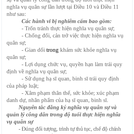
nghĩa vụ quân sự lần lượt tại Điều 10 và Điều 11
như sau:
Các hành vi bị nghiêm cấm bao gồm:
-
Trốn tránh thực hiện nghĩa vụ quân sự
;
-
Chống đối, cản trở việc thực hiện nghĩa vụ
quân sự
;
-
Gian dối
trong
khám sức khỏe nghĩa vụ
quân sự
;
-
Lợi dụng chức vụ, quyền hạn làm trái quy
định về nghĩa vụ quân sự
;
-
Sử dụng hạ sĩ quan, binh sĩ trái quy định
của pháp luật
;
-
Xâm phạm thân thể, sức khỏe; xúc phạm
danh dự, nhân phẩm của hạ sĩ quan, binh sĩ.
Nguyên tắc đăng ký nghĩa vụ quân sự và
quản lý công dân trong độ tuổi thực hiện nghĩa
vụ quân sự
-
Đúng đối tượng, trình tự thủ tục, chế độ chính