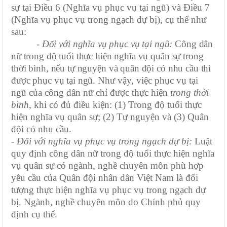
sự tại Điều 6 (Nghĩa vụ phục vụ tại ngũ) và Điều 7
(Nghĩa vụ phục vụ trong ngạch dự bị), cụ thể như
sau:
- Đối với nghĩa vụ phục vụ tại ngũ:
Công dân
nữ trong độ tuổi thực hiện nghĩa vụ quân sự trong
thời bình, nếu tự nguyện và quân đội có nhu cầu thì
được phục vụ tại ngũ.
Như vậy, việc phục vụ tại
ngũ của công dân nữ chỉ được thực hiện
trong thời
bình
, khi có đủ điều kiện: (1) Trong độ tuổi thực
hiện nghĩa vụ quân sự; (2) Tự nguyện và (3) Quân
đội có nhu cầu.
- Đối với nghĩa vụ phục vụ trong ngạch dự bị:
Luật
quy định c
ông dân nữ
trong độ tuổi thực hiện nghĩa
vụ quân sự có ngành, nghề chuyên môn phù hợp
yêu cầu của Quân đội nhân dân Việt Nam là đối
tượng thực hiện nghĩa vụ phục vụ trong ngạch dự
bị. Ngành, nghề chuyên môn do Chính phủ quy
định cụ thể.