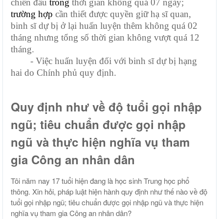
chiến đấu
trong
thời gian không quá 07 ngày;
trường hợp
cần thiết được quyền giữ hạ sĩ quan,
binh sĩ dự bị ở lại huấn luyện thêm không quá 02
tháng nhưng tổng số thời gian không vượt quá 12
tháng.
- Việc huấn luyện đối với binh sĩ dự bị hạng
hai do Chính phủ quy định.
Quy định như về độ tuổi gọi nhập
ngũ; tiêu chuẩn được gọi nhập
ngũ và thực hiện nghĩa vụ tham
gia Công an nhân dân
Tôi năm nay 17 tuổi hiện đang là học sinh Trung học phổ
thông. Xin hỏi, pháp luật hiện hành quy định như thế nào về độ
tuổi gọi nhập ngũ; tiêu chuẩn được gọi nhập ngũ và thực hiện
nghĩa vụ tham gia Công an nhân dân?