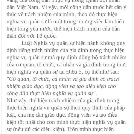
dân Việt Nam. Vì vậy, mỗi công dân trước hết cần ý
thức về trách nhiệm của mình, theo đó thực hiện
nghĩa vụ quân sự là một trong những việc làm biểu
hiện lòng yêu nước, thể hiện trách nhiệm của bản
thân đối với Tổ quốc.
Luật Nghĩa vụ quân sự hiện hành không quy
định riêng trách nhiệm của gia đình trong thực hiện
nghĩa vụ quân sự mà quy định đồng bộ trách nhiệm
của cơ quan, tổ chức, cá nhân và gia đình trong thực
hiện nghĩa vụ quân sự tại Điều 5, cụ thể như sau:
"Cơ quan, tổ chức, cá nhân và gia đình có trách
nhiệm giáo dục, động viên và tạo điều kiện cho
công dân thực hiện nghĩa vụ quân sự"
.
Như vậy, thể hiện trách nhiệm của gia đình trong
thực hiện nghĩa vụ quân sự theo quy định của pháp
luật, cha mẹ cần giáo dục, động viên và tạo điều
kiện tốt nhất cho con mình thực hiện nghĩa vụ quân
sự (nếu đủ các điều kiện). Trốn tránh thực hiện