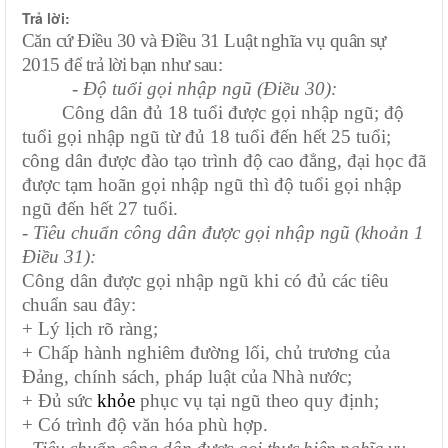
Trả lời:
Căn cứ Điều 30 và Điều 31 Luật nghĩa vụ quân sự
2015 để trả lời bạn như sau:
- Độ tuổi gọi nhập ngũ (Điều 30):
Công dân đủ 18 tuổi được gọi nhập ngũ; độ
tuổi gọi nhập ngũ từ đủ 18 tuổi đến hết 25 tuổi;
công dân được đào tạo trình độ cao đẳng, đại học đã
được tạm hoãn gọi nhập ngũ thì độ tuổi gọi nhập
ngũ đến hết 27 tuổi.
- Tiêu chuẩn công dân được gọi nhập ngũ (khoản 1
Điều 31):
Công dân được gọi nhập ngũ khi có đủ các tiêu
chuẩn sau đây:
+ Lý lịch rõ ràng;
+ Chấp hành nghiêm đường lối, chủ trương của
Đảng, chính sách, pháp luật của Nhà nước;
+ Đủ sức
khỏe
phục vụ tại ngũ theo quy định;
+ Có trình độ văn hóa phù hợp.