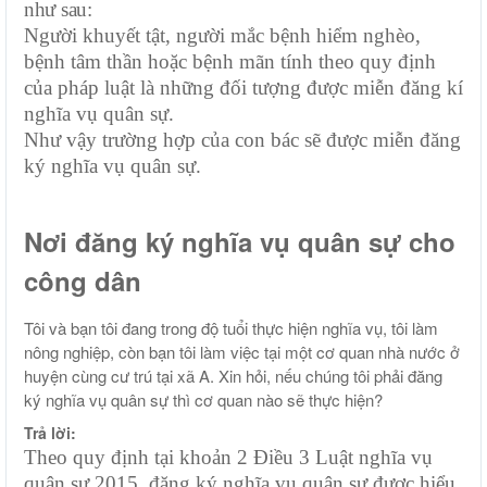
như sau:
N
gười khuyết tật, người mắc bệnh hiểm nghèo,
bệnh tâm thần hoặc bệnh mãn tính theo quy định
của pháp luật
là những đối tượng được miễn đăng kí
nghĩa vụ quân sự.
Như vậy trường hợp của con bác sẽ được miễn đăng
ký nghĩa vụ quân sự.
Nơi đăng ký nghĩa vụ quân sự cho
công dân
Tôi và bạn tôi đang trong độ tuổi thực hiện nghĩa vụ, tôi làm
nông nghiệp, còn bạn tôi làm việc tại một cơ quan nhà nước ở
huyện cùng cư trú tại xã A. Xin hỏi, nếu chúng tôi phải đăng
ký nghĩa vụ quân sự thì cơ quan nào sẽ thực hiện?
Trả lời:
Theo quy định tại khoản 2 Điều 3 Luật nghĩa vụ
quân sự 2015, đăng ký nghĩa vụ quân sự
được hiểu