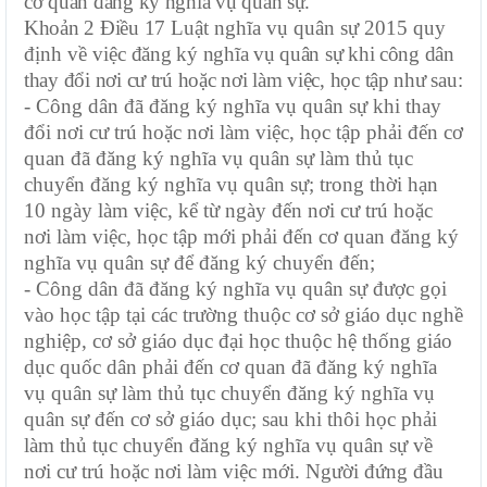
cơ quan đăng ký nghĩa vụ quân sự.
Khoản 2 Điều 17
Luật nghĩa vụ quân sự 2015 quy
định về việc
đăng ký nghĩa vụ quân sự khi công dân
thay đổi nơi cư trú hoặc nơi làm việc, học tập như sau:
- Công dân đã đăng ký nghĩa vụ quân sự khi thay
đổi nơi cư trú hoặc nơi làm việc, học tập phải đến cơ
quan đã đăng ký nghĩa vụ quân sự làm thủ tục
chuyển đăng ký nghĩa vụ quân sự; trong thời hạn
10 ngày làm việc, kể từ ngày đến nơi cư trú hoặc
nơi làm việc, học tập mới phải đến cơ quan đăng ký
nghĩa vụ quân sự để đăng ký chuyển đến;
- Công dân đã đăng ký nghĩa vụ quân sự được gọi
vào học tập tại các trường thuộc cơ sở giáo dục nghề
nghiệp, cơ sở giáo dục đại học thuộc hệ thống giáo
dục quốc dân phải đến cơ quan đã đăng ký nghĩa
vụ quân sự làm thủ tục chuyển đăng ký nghĩa vụ
quân sự đến cơ sở giáo dục; sau khi thôi học phải
làm thủ tục chuyển đăng ký nghĩa vụ quân sự về
nơi cư trú hoặc nơi làm việc mới. Người đứng đầu