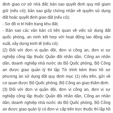
định giao cơ sở nhà đất; bản sao quyết định quy mô giam
giữ (nếu có); bản sao giấy chứng nhận về quyền sử dụng
đất hoặc quyết định giao đất (nếu có);
- Sơ đồ vị trí hiện trạng khu đất;
- Bản sao các văn bản có liên quan về việc sử dụng đất
quốc phòng, an ninh kết hợp với hoạt động lao động sản
xuất, xây dựng kinh tế (nếu có).
(2) Đối với đơn vị quân đội, đơn vị công an, đơn vị sự
nghiệp công lập thuộc Quân đội nhân dân, Công an nhân
dân, doanh nghiệp nhà nước do Bộ Quốc phòng, Bộ Công
an được giao quản lý thì lập Tờ trình kèm theo hồ sơ
phương án sử dụng đất quy định mục (1) nêu trên, gửi về
cơ quan được Bộ Quốc phòng, Bộ Công an giao thẩm định.
(3) Đối với đơn vị quân đội, đơn vị công an, đơn vị sự
nghiệp công lập thuộc Quân đội nhân dân, Công an nhân
dân, doanh nghiệp nhà nước do Bộ Quốc phòng, Bộ Công
an được giao quản lý có đơn vị cấp trên trực thuộc thì lập hồ