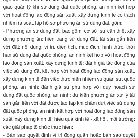
giao quản lý khi sử dụng đất quốc phòng, an ninh kết hợp
với hoạt động lao động sản xuất, xây dựng kinh tế có trách
nhiệm rà soát, lập hồ sơ phương án sử dụng đất, gồm:
- Phương án sử dụng đất, bao gồm: cơ sở, sự cần thiết xây
dựng phương án; hiện trạng sử dụng đất, tài sản gắn liền
với đất; nội dung, vị trí, diện tích, mục đích, hình thức, thời
hạn sử dụng đất quốc phòng, an ninh kết hợp với hoạt động
lao động sản xuất, xây dựng kinh tế; đánh giá tác động của
việc sử dụng đất kết hợp với hoạt động lao động sản xuất,
xây dựng kinh tế đến việc thực hiện nhiệm vụ quân sự, quốc
phòng, an ninh; đánh giá sự phù hợp với quy hoạch sử
dụng đất quốc phòng, an ninh; dự kiến phương án xử lý tài
sản gắn liền với đất được tạo lập khi chấm dứt việc sử dụng
đất quốc phòng, an ninh kết hợp với hoạt động lao động sản
xuất, xây dựng kinh tế; hiệu quả kinh tế - xã hội, môi trường;
các giải pháp tổ chức thực hiện;
- Bản sao quyết định vị trí đóng quân hoặc bản sao quyết