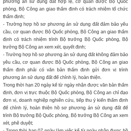
phương án sử dụng đất hợp lệ, cơ quan được Bộ Quốc
phòng, Bộ Công an giao thẩm định có trách nhiệm tổ chức
thẩm định;
- Trường hợp hồ sơ phương án sử dụng đất đảm bảo yêu
cầu, cơ quan được Bộ Quốc phòng, Bộ Công an giao thẩm
định có trách nhiệm trình Bộ trưởng Bộ Quốc phòng, Bộ
trưởng Bộ Công an xem xét, quyết định;
- Trường hợp hồ sơ phương án sử dụng đất không đảm bảo
yêu cầu, cơ quan được Bộ Quốc phòng, Bộ Công an giao
thẩm định phải có văn bản thẩm định gửi đơn vị trình
phương án sử dụng đất để chỉnh lý, hoàn thiện.
Trong thời hạn 20 ngày kể từ ngày nhận được văn bản thẩm
định, đơn vị trực thuộc Bộ Quốc phòng, Bộ Công an chỉ đạo
đơn vị, doanh nghiệp nghiên cứu, tiếp thu ý kiến thẩm định
để chỉnh lý, hoàn thiện hồ sơ phương án sử dụng đất để
trình Bộ trưởng Bộ Quốc phòng, Bộ trưởng Bộ Công an xem
xét, phê duyệt;
- Trong thời hạn 07 ngày làm việc kể từ ngày nhận được hồ