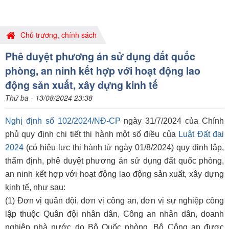
Chủ trương, chính sách
Phê duyệt phương án sử dụng đất quốc
phòng, an ninh kết hợp với hoạt động lao
động sản xuất, xây dựng kinh tế
Thứ ba - 13/08/2024 23:38
Nghị định số 102/2024/NĐ-CP
ngày 31/7/2024 của Chính
phủ quy định chi tiết thi hành một số điều của
Luật Đất đai
2024
(có hiệu lực thi hành từ ngày 01/8/2024) quy định lập,
thẩm định, phê duyệt phương án sử dụng đất quốc phòng,
an ninh kết hợp với hoạt động lao động sản xuất, xây dựng
kinh tế, như sau:
(1) Đơn vị quân đội, đơn vị công an, đơn vị sự nghiệp công
lập thuộc Quân đội nhân dân, Công an nhân dân, doanh
nghiệp nhà nước do Bộ Quốc phòng, Bộ Công an được