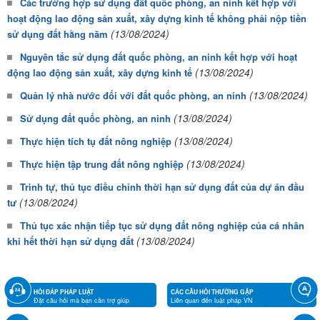
Các trường hợp sử dụng đất quốc phòng, an ninh kết hợp với
hoạt động lao động sản xuất, xây dựng kinh tế không phải nộp tiền
(13/08/2024)
sử dụng đất hằng năm
Nguyên tắc sử dụng đất quốc phòng, an ninh kết hợp với hoạt
(13/08/2024)
động lao động sản xuất, xây dựng kinh tế
(13/08/2024)
Quản lý nhà nước đối với đất quốc phòng, an ninh
(13/08/2024)
Sử dụng đất quốc phòng, an ninh
(13/08/2024)
Thực hiện tích tụ đất nông nghiệp
(13/08/2024)
Thực hiện tập trung đất nông nghiệp
Trình tự, thủ tục điều chỉnh thời hạn sử dụng đất của dự án đầu
(13/08/2024)
tư
Thủ tục xác nhận tiếp tục sử dụng đất nông nghiệp của cá nhân
(13/08/2024)
khi hết thời hạn sử dụng đất
HỎI ĐÁP PHÁP LUẬT
CÁC CÂU HỎI THƯỜNG GẶP
Đặt câu hỏi mà bạn cần trợ giúp
Liên quan đến luật pháp VN