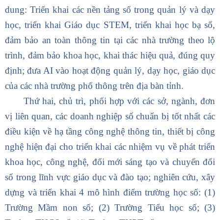
dung: Triển khai các nền tảng số trong quản lý và dạy
học, triển khai Giáo dục STEM, triển khai học bạ số,
đảm bảo an toàn thông tin tại các nhà trường theo lộ
trình, đảm bảo khoa học, khai thác hiệu quả, đúng quy
định; đưa AI vào hoạt động quản lý, dạy học, giáo dục
của các nhà trường phổ thông trên địa bàn tỉnh.
Thứ hai, chủ trì, phối hợp với các sở, ngành, đơn
vị liên quan, các doanh nghiệp số chuẩn bị tốt nhất các
điều kiện về hạ tầng công nghệ thông tin, thiết bị công
nghệ hiện đại cho triển khai các nhiệm vụ về phát triển
khoa học, công nghệ, đổi mới sáng tạo và chuyển đổi
số trong lĩnh vực giáo dục và đào tạo; nghiên cứu, xây
dựng và triển khai 4 mô hình điểm trường học số: (1)
Trường Mầm non số; (2) Trường Tiểu học số; (3)