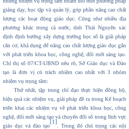
những nhiệm vụ trọng tâm nhằm đổi mới phương pháp
giảng dạy, học tập và quản lý, góp phần nâng cao chất
lượng các hoạt động giáo dục. Cũng như nhiều địa
phương khác trong cả nước, tỉnh Thái Nguyên xác
định định hướng xây dựng trường học số là giải pháp
căn cơ, khả dụng để nâng cao chất lượng giáo dục gắn
với phát triển khoa học, công nghệ, đổi mới sáng tạo.
Chỉ thị số 07/CT-UBND nêu rõ, Sở Giáo dục và Đào
tạo là đơn vị có trách nhiệm cao nhất với 3 nhóm
nhiệm vụ trọng tâm:
Thứ nhất, tập trung chỉ đạo thực hiện đồng bộ,
hiệu quả các nhiệm vụ, giải pháp đề ra trong Kế hoạch
triển khai các nhiệm vụ về phát triển khoa học, công
nghệ, đổi mới sáng tạo và chuyển đổi số trong lĩnh vực
[1]
giáo dục và đào tạo
. Trong đó chú trọng các nội