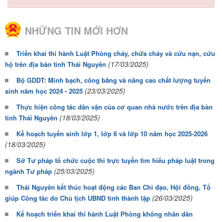
NHỮNG TIN MỚI HƠN
Triển khai thi hành Luật Phòng cháy, chữa cháy và cứu nạn, cứu
(17/03/2025)
hộ trên địa bàn tỉnh Thái Nguyên
Bộ GDDT: Minh bạch, công bằng và nâng cao chất lượng tuyển
(23/03/2025)
sinh năm học 2024 - 2025
Thực hiện công tác dân vận của cơ quan nhà nước trên địa bàn
(18/03/2025)
tỉnh Thái Nguyên
Kế hoạch tuyển sinh lớp 1, lớp 6 và lớp 10 năm học 2025-2026
(18/03/2025)
Sở Tư pháp tổ chức cuộc thi trực tuyến tìm hiểu pháp luật trong
(25/03/2025)
ngành Tư pháp
Thái Nguyên kết thúc hoạt động các Ban Chỉ đạo, Hội đồng, Tổ
(26/03/2025)
giúp Công tác do Chủ tịch UBND tỉnh thành lập
Kế hoạch triển khai thi hành Luật Phòng không nhân dân