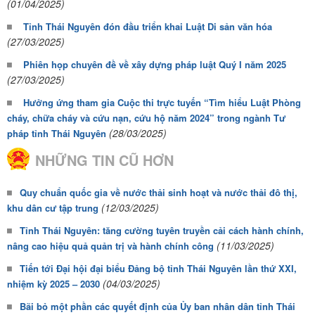
(01/04/2025)
Tỉnh Thái Nguyên đón đầu triển khai Luật Di sản văn hóa
(27/03/2025)
Phiên họp chuyên đề về xây dựng pháp luật Quý I năm 2025
(27/03/2025)
Hưởng ứng tham gia Cuộc thi trực tuyến “Tìm hiểu Luật Phòng
cháy, chữa cháy và cứu nạn, cứu hộ năm 2024” trong ngành Tư
(28/03/2025)
pháp tỉnh Thái Nguyên
NHỮNG TIN CŨ HƠN
Quy chuẩn quốc gia về nước thải sinh hoạt và nước thải đô thị,
(12/03/2025)
khu dân cư tập trung
Tỉnh Thái Nguyên: tăng cường tuyên truyền cải cách hành chính,
(11/03/2025)
nâng cao hiệu quả quản trị và hành chính công
Tiến tới Đại hội đại biểu Đảng bộ tỉnh Thái Nguyên lần thứ XXI,
(04/03/2025)
nhiệm kỳ 2025 – 2030
Bãi bỏ một phần các quyết định của Ủy ban nhân dân tỉnh Thái