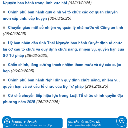
(03/03/2025)
Nguyên ban hành trong lĩnh vực hội
Chính phủ ban hành quy định về tổ chức các cơ quan chuyên
(02/03/2025)
môn cấp tỉnh, cấp huyện
Chuyển giao một số nhiệm vụ quản lý nhà nước về Công an tỉnh
(28/02/2025)
Uỷ ban nhân dân tỉnh Thái Nguyên ban hành Quyết định tổ chức
lại cơ cấu tổ chức và quy định chức năng, nhiệm vụ, quyền hạn của
(26/02/2025)
Sở Tư pháp
Chấn chỉnh, tăng cường trách nhiệm tham mưu và dự các cuộc
(26/02/2025)
họp
Chính phủ ban hành Nghị định quy định chức năng, nhiệm vụ,
(26/02/2025)
quyền hạn và cơ cấu tổ chức của Bộ Tư pháp
Cơ chế chuyển tiếp hiệu lực trong Luật Tổ chức chính quyền địa
(26/02/2025)
phương năm 2025
HỎI ĐÁP PHÁP LUẬT
CÁC CÂU HỎI THƯỜNG GẶP
Đặt câu hỏi mà bạn cần trợ giúp
Liên quan đến luật pháp VN