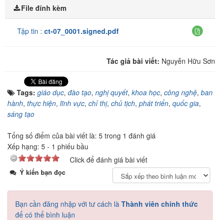
File đính kèm
Tập tin :
ct-07_0001.signed.pdf
Tác giả bài viết:
Nguyễn Hữu Sơn
Tags:
giáo dục
,
đào tạo
,
nghị quyết
,
khoa học
,
công nghệ
,
ban
hành
,
thực hiện
,
lĩnh vực
,
chỉ thị
,
chủ tịch
,
phát triển
,
quốc gia
,
sáng tạo
Tổng số điểm của bài viết là: 5 trong 1 đánh giá
Xếp hạng:
5
-
1
phiếu bầu
Click để đánh giá bài viết
Ý kiến bạn đọc
Bạn cần đăng nhập với tư cách là
Thành viên chính thức
để có thể bình luận