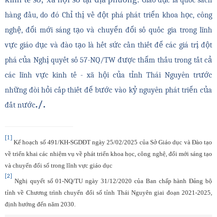
Giáo dục là quốc sách
hàng đầu, do đó Chỉ thị về đột phá phát triển khoa học, công
nghệ, đổi mới sáng tạo và chuyển đổi số quốc gia trong lĩnh
vực giáo dục và đào tạo là hết sức cần thiết để các giá trị đột
phá của Nghị quyết số 57-NQ/TW được thẩm thấu trong tất cả
các lĩnh vực kinh tế - xã hội của tỉnh Thái Nguyên trước
những đòi hỏi cấp thiết để bước vào kỷ nguyên phát triển của
./.
đất nước
[1]
Kế hoạch số 491/KH-SGDĐT ngày 25/02/2025 của Sở Giáo dục và Đào tạo
về triển khai các nhiệm vụ về phát triển khoa học, công nghệ, đổi mới sáng tạo
và chuyển đổi số trong lĩnh vực giáo dục
[2]
Nghị quyết số 01-NQ/TU ngày 31/12/2020 của Ban chấp hành Đảng bộ
tỉnh về Chương trình chuyển đổi số tỉnh Thái Nguyên giai đoạn 2021-2025,
định hướng đến năm 2030.