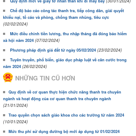
(30/01/2024)
Quy định mới về giấy tờ nhân thân khi đi máy bay
Chế độ báo cáo công tác thanh tra, tiếp công dân, giải quyết
khiếu nại, tố cáo và phòng, chống tham nhũng, tiêu cực
(02/02/2024)
Mức điều chỉnh tiền lương, thu nhập tháng đã đóng bảo hiểm
(07/02/2024)
xã hội năm 2024
(23/02/2024)
Phương pháp định giá đất từ ngày 05/02/2024
Tuyên truyền, phổ biến, giáo dục pháp luật về căn cước trong
(26/02/2024)
năm 2024
NHỮNG TIN CŨ HƠN
Quy định về cơ quan thực hiện chức năng thanh tra chuyên
ngành và hoạt động của cơ quan thanh tra chuyên ngành
(21/01/2024)
Trao quyền chọn sách giáo khoa cho các trường từ năm 2024
(10/01/2024)
Mức thu phí sử dụng đường bộ mới áp dụng từ 01/02/2024