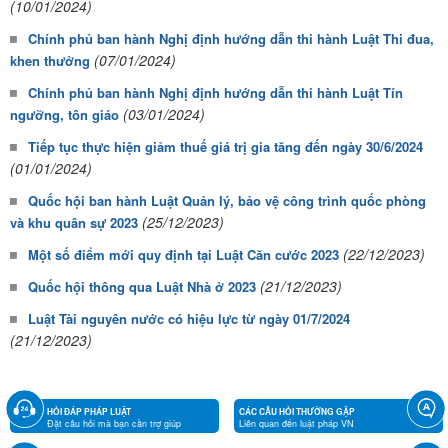
(10/01/2024)
Chính phủ ban hành Nghị định hướng dẫn thi hành Luật Thi đua,
(07/01/2024)
khen thưởng
Chính phủ ban hành Nghị định hướng dẫn thi hành Luật Tín
(03/01/2024)
ngưỡng, tôn giáo
Tiếp tục thực hiện giảm thuế giá trị gia tăng đến ngày 30/6/2024
(01/01/2024)
Quốc hội ban hành Luật Quản lý, bảo vệ công trình quốc phòng
(25/12/2023)
và khu quân sự 2023
(22/12/2023)
Một số điểm mới quy định tại Luật Căn cước 2023
(21/12/2023)
Quốc hội thông qua Luật Nhà ở 2023
Luật Tài nguyên nước có hiệu lực từ ngày 01/7/2024
(21/12/2023)
HỎI ĐÁP PHÁP LUẬT
CÁC CÂU HỎI THƯỜNG GẶP
Đặt câu hỏi mà bạn cần trợ giúp
Liên quan đến luật pháp VN