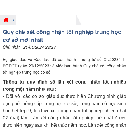
Giới thiệu nội dung pháp luật mới
Quy chế xét công nhận tốt nghiệp trung học
cơ sở mới nhất
Chủ nhật - 21/01/2024 22:28
Bộ giáo dục và Đào tạo đã ban hành Thông tư số 31/2023/TT-
BGDĐT ngày 29/12/2023 về việc ban hành Quy chế xét công nhận
tốt nghiệp trung học cơ sở
Thông tư quy định số lần xét công nhận tốt nghiệp
trong một năm như sau:
- Đối với các cơ sở giáo dục thực hiện Chương trình giáo
dục phổ thông cấp trung học cơ sở, trong năm có học sinh
học hết lớp 9, tổ chức xét công nhận tốt nghiệp nhiều nhất
02 (hai) lần: Lần xét công nhận tốt nghiệp thứ nhất được
thực hiện ngay sau khi kết thúc năm học. Lần xét công nhận