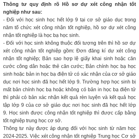
Thông tư quy định rõ Hồ sơ dự xét công nhận tốt
nghiệp như sau:
- Đối với học sinh học hết lớp 9 tại cơ sở giáo dục trong
năm tổ chức xét công nhận tốt nghiệp, hồ sơ dự xét công
nhận tốt nghiệp là học bạ học sinh.
- Đối với học sinh không thuộc đối tượng trên thì hồ sơ dự
xét công nhận tốt nghiệp gồm: Đơn đăng kí dự xét công
nhận tốt nghiệp; Bản sao hợp lệ giấy khai sinh hoặc căn
cước công dân hoặc thẻ căn cước; Bản chính học bạ học
sinh hoặc bản in học bạ điện tử có xác nhận của cơ sở giáo
dục nơi học sinh đã học hết lớp 9. Trường hợp học sinh bị
mất bản chính học bạ hoặc không có bản in học bạ điện tử
thì phải có bản xác nhận kết quả rèn luyện và kết quả học
tập lớp 9 của cơ sở giáo dục nơi học sinh đã học hết lớp
9.
Học sinh được công nhận tốt nghiệp thì được cấp bằng
tốt nghiệp trung học cơ sở.
Thông tư này được áp dụng đối với học sinh từ năm học
2024-2025. Việc xét công nhận tốt nghiệp Trung học Cơ sở