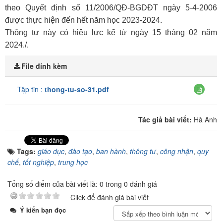
theo Quyết định số 11/2006/QĐ-BGDĐT ngày 5-4-2006
được thực hiện đến hết năm học 2023-2024.
Thông tư này có hiệu lực kể từ ngày 15 tháng 02 năm
2024./.
File đính kèm
Tập tin :
thong-tu-so-31.pdf
Tác giả bài viết:
Hà Anh
Tags:
giáo dục
,
đào tạo
,
ban hành
,
thông tư
,
công nhận
,
quy
chế
,
tốt nghiệp
,
trung học
Tổng số điểm của bài viết là: 0 trong 0 đánh giá
Click để đánh giá bài viết
Ý kiến bạn đọc