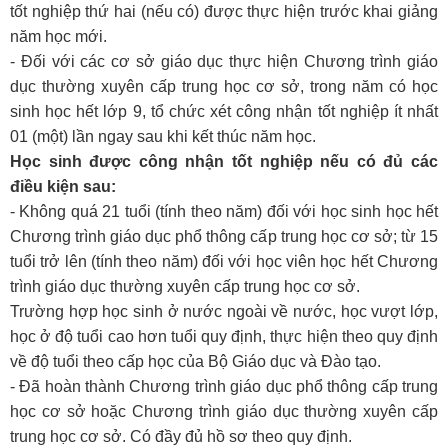
tốt nghiệp thứ hai (nếu có) được thực hiện trước khai giảng
năm học mới.
- Đối với các cơ sở giáo dục thực hiện Chương trình giáo
dục thường xuyên cấp trung học cơ sở, trong năm có học
sinh học hết lớp 9, tổ chức xét công nhận tốt nghiệp ít nhất
01 (một) lần ngay sau khi kết thúc năm học.
Học sinh được công nhận tốt nghiệp nếu có đủ các
điều kiện sau:
- Không quá 21 tuổi (tính theo năm) đối với học sinh học hết
Chương trình giáo dục phổ thông cấp trung học cơ sở; từ 15
tuổi trở lên (tính theo năm) đối với học viên học hết Chương
trình giáo dục thường xuyên cấp trung học cơ sở.
Trường hợp học sinh ở nước ngoài về nước, học vượt lớp,
học ở độ tuổi cao hơn tuổi quy định, thực hiện theo quy định
về độ tuổi theo cấp học của Bộ Giáo dục và Đào tạo.
- Đã hoàn thành Chương trình giáo dục phổ thông cấp trung
học cơ sở hoặc Chương trình giáo dục thường xuyên cấp
trung học cơ sở. Có đầy đủ hồ sơ theo quy định.