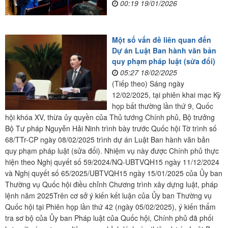
00:19 19/01/2026
Một số vấn đề liên quan đến
Dự án Luật Ban hành văn bản
quy phạm pháp luật (sửa đổi)
05:27 18/02/2025
(Tiếp theo) Sáng ngày
12/02/2025, tại phiên khai mạc Kỳ
họp bất thường lần thứ 9, Quốc
hội khóa XV, thừa ủy quyền của Thủ tướng Chính phủ, Bộ trưởng
Bộ Tư pháp Nguyễn Hải Ninh trình bày trước Quốc hội Tờ trình số
68/TTr-CP ngày 08/02/2025 trình dự án Luật Ban hành văn bản
quy phạm pháp luật (sửa đổi). Nhiệm vụ này được Chính phủ thực
hiện theo Nghị quyết số 59/2024/NQ-UBTVQH15 ngày 11/12/2024
và Nghị quyết số 65/2025/UBTVQH15 ngày 15/01/2025 của Ủy ban
Thường vụ Quốc hội điều chỉnh Chương trình xây dựng luật, pháp
lệnh năm 2025Trên cơ sở ý kiến kết luận của Ủy ban Thường vụ
Quốc hội tại Phiên họp lần thứ 42 (ngày 05/02/2025), ý kiến thẩm
tra sơ bộ của Ủy ban Pháp luật của Quốc hội, Chính phủ đã phối