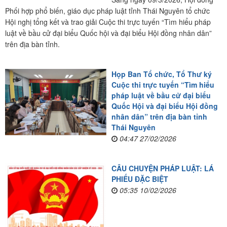
Phối hợp phổ biến, giáo dục pháp luật tỉnh Thái Nguyên tổ chức
Hội nghị tổng kết và trao giải Cuộc thi trực tuyến “Tìm hiểu pháp
luật về bầu cử đại biểu Quốc hội và đại biểu Hội đồng nhân dân”
trên địa bàn tỉnh.
Họp Ban Tổ chức, Tổ Thư ký
Cuộc thi trực tuyến “Tìm hiểu
pháp luật về bầu cử đại biểu
Quốc Hội và đại biểu Hội đồng
nhân dân” trên địa bàn tỉnh
Thái Nguyên
04:47 27/02/2026
CÂU CHUYỆN PHÁP LUẬT: LÁ
PHIẾU ĐẶC BIỆT
05:35 10/02/2026