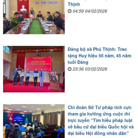
Thịnh
04:59 04/02/2026
Đảng bộ xã Phú Thịnh: Trao
tặng Huy hiệu 55 năm, 45 năm
tuổi Đảng
23:36 03/02/2026
Chi đoàn Sở Tư pháp tích cực
tham gia hưởng ứng cuộc thi
trực tuyến “Tìm hiểu pháp luật
về bầu cử đại biểu Quốc hội và
đại biểu Hội đồng nhân dân”