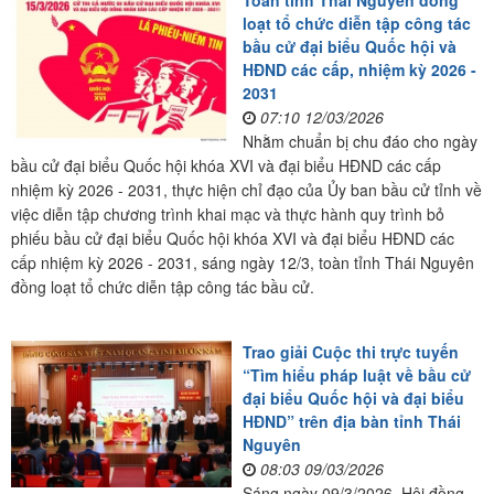
Toàn tỉnh Thái Nguyên đồng
loạt tổ chức diễn tập công tác
bầu cử đại biểu Quốc hội và
HĐND các cấp, nhiệm kỳ 2026 -
2031
07:10 12/03/2026
Nhằm chuẩn bị chu đáo cho ngày
bầu cử đại biểu Quốc hội khóa XVI và đại biểu HĐND các cấp
nhiệm kỳ 2026 - 2031, thực hiện chỉ đạo của Ủy ban bầu cử tỉnh về
việc diễn tập chương trình khai mạc và thực hành quy trình bỏ
phiếu bầu cử đại biểu Quốc hội khóa XVI và đại biểu HĐND các
cấp nhiệm kỳ 2026 - 2031, sáng ngày 12/3, toàn tỉnh Thái Nguyên
đồng loạt tổ chức diễn tập công tác bầu cử.
Trao giải Cuộc thi trực tuyến
“Tìm hiểu pháp luật về bầu cử
đại biểu Quốc hội và đại biểu
HĐND” trên địa bàn tỉnh Thái
Nguyên
08:03 09/03/2026
Sáng ngày 09/3/2026, Hội đồng