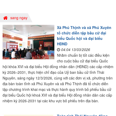
sang ngay
Xã Phú Thịnh và xã Phú Xuyên
tổ chức diễn tập bầu cử đại
biểu Quốc hội và đại biểu
HĐND
04:04 13/03/2026
Nhằm chuẩn bị tốt các điều kiện
cho cuộc bầu cử đại biểu Quốc
hội khóa XVI và đại biểu Hội đồng nhân dân (HĐND) các cấp nhiệm
kỳ 2026–2031, thực hiện chỉ đạo của Uỷ ban bầu cử tỉnh Thái
Nguyên, sáng ngày 12/3/2026, cùng với các đơn vị xã, phường trên
địa bàn toàn tỉnh xã Phú Xuyên và xã Phú Thịnh đã tổ chức diễn
tập chương trình khai mạc và thực hành quy trình bỏ phiếu bầu cử
đại biểu Quốc hội khoá XVI và đại biểu Hội đồng nhân dân các cấp
nhiệm kỳ 2026-2031 tại các khu vực bỏ phiếu trên địa bàn.