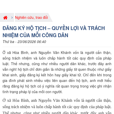
Nghiên cứu, trao đổi
ĐĂNG KÝ HỘ TỊCH – QUYỀN LỢI VÀ TRÁCH
NHIỆM CỦA MỖI CÔNG DÂN
Thứ ba - 23/06/2026 06:40
Ở xã Hòa Bình, anh Nguyễn Văn Khánh vốn là người cẩn thận,
sống trách nhiệm và luôn chấp hành tốt các quy định của pháp
luật. Thế nhưng, cũng như nhiều người dân khác, trước đây anh
vẫn nghĩ hộ tịch chỉ đơn giản là những giấy tờ quen thuộc như giấy
khai sinh, giấy đăng ký kết hôn hay giấy khai tử. Chỉ đến khi trong
gia đình phát sinh nhiều việc liên quan đến hộ tịch, anh mới hiểu
rằng đăng ký hộ tịch có ý nghĩa rất quan trọng trong việc ghi nhận
tình trạng pháp lý của mỗi con người.
Ở xã Hòa Bình, anh Nguyễn Văn Khánh vốn là người cẩn thận,
sống trách nhiệm và luôn chấp hành tốt các quy định của pháp luật.
Thế nhưng, cũng như nhiều người dân khác, trước đây anh vẫn