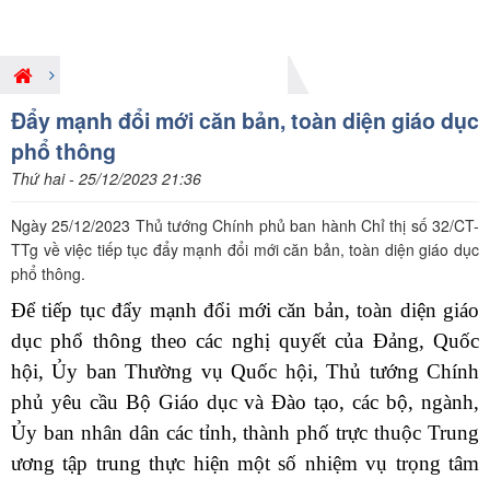
Hoạt động PBGDPL ở Trung ương
Đẩy mạnh đổi mới căn bản, toàn diện giáo dục
phổ thông
Thứ hai - 25/12/2023 21:36
Ngày 25/12/2023 Thủ tướng Chính phủ ban hành Chỉ thị số 32/CT-
TTg về việc tiếp tục đẩy mạnh đổi mới căn bản, toàn diện giáo dục
phổ thông.
Để tiếp tục đẩy mạnh đổi mới căn bản, toàn diện giáo
dục phổ thông theo các nghị quyết của Đảng, Quốc
hội, Ủy ban Thường vụ Quốc hội, Thủ tướng Chính
phủ yêu cầu Bộ Giáo dục và Đào tạo, các bộ, ngành,
Ủy ban nhân dân các tỉnh, thành phố trực thuộc Trung
ương tập trung thực hiện một số nhiệm vụ trọng tâm