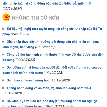
viên pháp luật tại vùng đồng bào dân tộc thiểu số, miền núi
(05/04/2024)
NHỮNG TIN CŨ HƠN
Tài liệu Hội nghị trực tuyến tổng kết công tác tư pháp của Bộ Tư
(24/12/2023)
pháp
Giải pháp thúc đẩy thị trường bất động sản phát triển an toàn,
(21/12/2023)
lành mạnh, bền vững
Công bố thủ tục hành chính thuộc lĩnh vực đất đai được sửa đổi,
(20/12/2023)
bổ sung
Đo lường sự hài lòng của người dân đối với sự phục vụ của cơ
(14/12/2023)
quan hành chính nhà nước
(14/12/2023)
Đảm bảo an toàn trường học
Tháng hành động về an toàn, vệ sinh lao động năm 2024
(05/12/2023)
Bộ Giáo dục và Đào tạo phê duyệt “Phương án thi tốt nghiệp
(29/11/2023)
trung học phổ thông từ năm 2025”