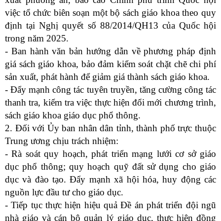
việc tổ chức biên soạn một bộ sách giáo khoa theo quy
định tại Nghị quyết số 88/2014/QH13 của Quốc hội
trong năm 2025.
- Ban hành văn bản hướng dẫn về phương pháp định
giá sách giáo khoa, bảo đảm kiểm soát chặt chẽ chi phí
sản xuất, phát hành để giảm giá thành sách giáo khoa.
- Đẩy mạnh công tác tuyên truyền, tăng cường công tác
thanh tra, kiểm tra việc thực hiện đổi mới chương trình,
sách giáo khoa giáo dục phổ thông.
2. Đối với Ủy ban nhân dân tỉnh, thành phố trực thuộc
Trung ương chịu trách nhiệm:
- Rà soát quy hoạch, phát triển mạng lưới cơ sở giáo
dục phổ thông; quy hoạch quỹ đất sử dụng cho giáo
dục và đào tạo. Đẩy mạnh xã hội hóa, huy động các
nguồn lực đầu tư cho giáo dục.
- Tiếp tục thực hiện hiệu quả Đề án phát triển đội ngũ
nhà giáo và cán bộ quản lý giáo dục, thực hiện đồng