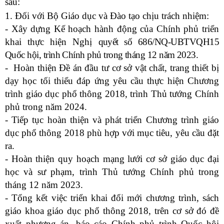
sau:
1. Đối với Bộ Giáo dục và Đào tạo chịu trách nhiệm:
- Xây dựng Kế hoạch hành động của Chính phủ triển
khai thực hiện Nghị
quyết số 686/NQ-UBTVQH15
Quốc hội, trình Chính phủ trong tháng 12 năm 2023.
- Hoàn thiện Đề án đầu tư cơ sở vật chất, trang thiết bị
dạy học tối thiểu đáp ứng yêu cầu thực hiện Chương
trình giáo dục phổ thông 2018, trình Thủ tướng Chính
phủ trong năm 2024.
- Tiếp tục hoàn thiện và phát triển Chương trình giáo
dục phổ thông 2018 phù hợp với mục tiêu, yêu cầu đặt
ra.
- Hoàn thiện quy hoạch mạng lưới cơ sở giáo dục đại
học và sư phạm, trình Thủ tướng Chính phủ trong
tháng 12 năm 2023.
- Tổng kết việc triển khai đổi mới chương trình, sách
giáo khoa giáo dục phổ thông 2018, trên cơ sở đó đề
xuất phương án, báo cáo Chính phủ trình Quốc hội