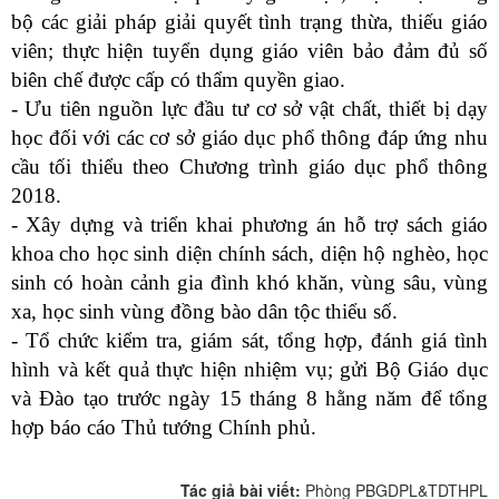
bộ các giải pháp giải quyết tình trạng thừa, thiếu giáo
viên; thực hiện tuyển dụng giáo viên bảo đảm đủ số
biên chế được cấp có thẩm quyền giao.
- Ưu tiên nguồn lực đầu tư cơ sở vật chất, thiết bị dạy
học đối với các cơ sở giáo dục phổ thông đáp ứng nhu
cầu tối thiểu theo Chương trình giáo dục phổ thông
2018.
- Xây dựng và triển khai phương án hỗ trợ sách giáo
khoa cho học sinh diện chính sách, diện hộ nghèo, học
sinh có hoàn cảnh gia đình khó khăn, vùng sâu, vùng
xa, học sinh vùng đồng bào dân tộc thiểu số.
- Tổ chức kiểm tra, giám sát, tổng hợp, đánh giá tình
hình và kết quả thực hiện nhiệm vụ; gửi Bộ Giáo dục
và Đào tạo trước ngày 15 tháng 8 hằng năm để tổng
hợp báo cáo Thủ tướng Chính phủ.
Tác giả bài viết:
Phòng PBGDPL&TDTHPL