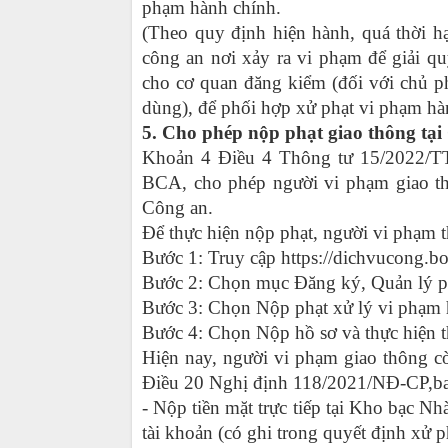
phạm hành chính.
(Theo quy định hiện hành, quá thời 
công an nơi xảy ra vi phạm để giải qu
cho cơ quan đăng kiểm (đối với chủ p
dùng), để phối hợp xử phạt vi phạm hà
5. Cho phép nộp phạt giao thông tạ
Khoản 4 Điều 4 Thông tư 15/2022/T
BCA, cho phép người vi phạm giao t
Công an.
Để thực hiện nộp phạt, người vi phạm t
Bước 1: Truy cập https://dichvucong.b
Bước 2: Chọn mục Đăng ký, Quản lý ph
Bước 3: Chọn Nộp phạt xử lý vi phạm h
Bước 4: Chọn Nộp hồ sơ và thực hiện t
Hiện nay, người vi phạm giao thông cò
Điều 20 Nghị định 118/2021/NĐ-CP,b
- Nộp tiền mặt trực tiếp tại Kho bạc 
tài khoản (có ghi trong quyết định xử p