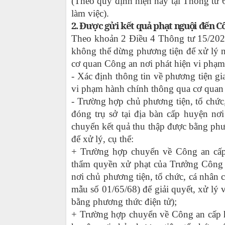
(Theo quy định hiện nay tại Thông tư 
làm việc).
2. Được gửi kết quả phạt nguội đến C
Theo khoản 2 Điều 4 Thông tư 15/202
không thể dừng phương tiện để xử lý n
cơ quan Công an nơi phát hiện vi phạm
- Xác định thông tin về phương tiện gi
vi phạm hành chính thông qua cơ quan 
- Trường hợp chủ phương tiện, tổ chức
đóng trụ sở tại địa bàn cấp huyện nơ
chuyển kết quả thu thập được bằng phươ
để xử lý, cụ thể:
+ Trường hợp chuyển về Công an cấp 
thẩm quyền xử phạt của Trưởng Công a
nơi chủ phương tiện, tổ chức, cá nhân 
mẫu số 01/65/68) để giải quyết, xử lý 
bằng phương thức điện tử);
+ Trường hợp chuyển về Công an cấp h