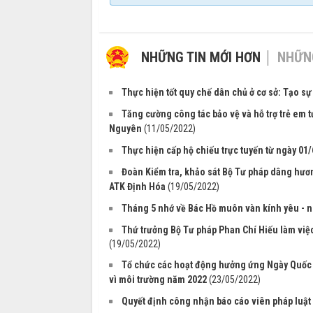
NHỮNG TIN MỚI HƠN
NHỮNG
Thực hiện tốt quy chế dân chủ ở cơ sở: Tạo s
Tăng cường công tác bảo vệ và hỗ trợ trẻ em 
Nguyên
(11/05/2022)
Thực hiện cấp hộ chiếu trực tuyến từ ngày 01
Đoàn Kiểm tra, khảo sát Bộ Tư pháp dâng hươ
ATK Định Hóa
(19/05/2022)
Tháng 5 nhớ về Bác Hồ muôn vàn kính yêu - n
Thứ trưởng Bộ Tư pháp Phan Chí Hiếu làm việc
(19/05/2022)
Tổ chức các hoạt động hưởng ứng Ngày Quốc t
vì môi trường năm 2022
(23/05/2022)
Quyết định công nhận báo cáo viên pháp luật