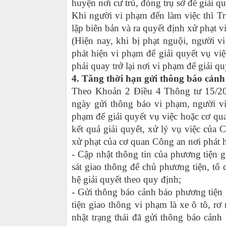
huyện nơi cư trú, đóng trụ sở để giải qu
Khi người vi phạm đến làm việc thì T
lập biên bản và ra quyết định xử phạt 
(Hiện nay, khi bị phạt nguội, người 
phát hiện vi phạm để giải quyết vụ vi
phải quay trở lại nơi vi phạm để giải qu
4. Tăng thời hạn gửi thông báo cảnh
Theo Khoản 2 Điều 4 Thông tư 15/20
ngày gửi thông báo vi phạm, người v
phạm để giải quyết vụ việc hoặc cơ q
kết quả giải quyết, xử lý vụ việc của
xử phạt của cơ quan Công an nơi phát h
- Cập nhật thông tin của phương tiện 
sát giao thông để chủ phương tiện, tổ 
hệ giải quyết theo quy định;
- Gửi thông báo cảnh báo phương tiện
tiện giao thông vi phạm là xe ô tô, r
nhật trạng thái đã gửi thông báo cảnh