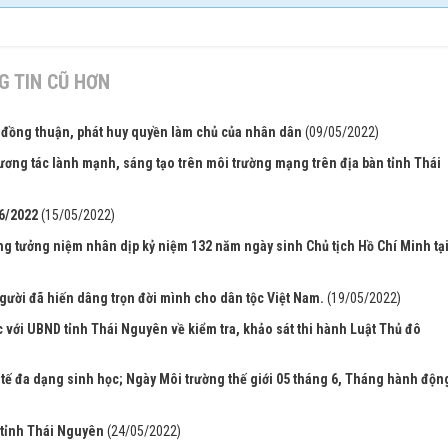
 TIN CŨ HƠN
ự đồng thuận, phát huy quyền làm chủ của nhân dân
(09/05/2022)
tương tác lành mạnh, sáng tạo trên môi trường mạng trên địa bàn tỉnh Thái
/6/2022
(15/05/2022)
ng tưởng niệm nhân dịp kỷ niệm 132 năm ngày sinh Chủ tịch Hồ Chí Minh tạ
gười đã hiến dâng trọn đời mình cho dân tộc Việt Nam.
(19/05/2022)
 với UBND tỉnh Thái Nguyên về kiểm tra, khảo sát thi hành Luật Thủ đô
ế đa dạng sinh học; Ngày Môi trường thế giới 05 tháng 6, Tháng hành độn
 tỉnh Thái Nguyên
(24/05/2022)