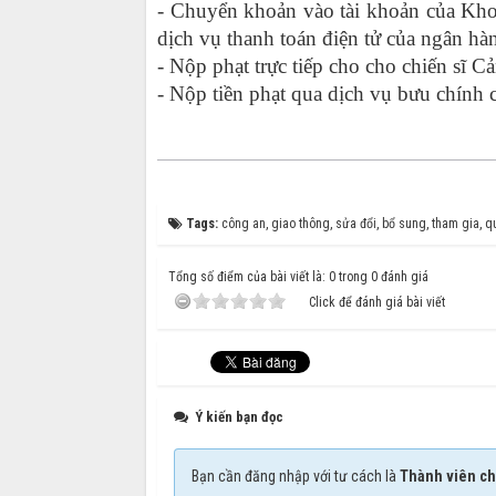
- Chuyển khoản vào tài khoản của Kh
dịch vụ thanh toán điện tử của ngân hà
- Nộp phạt trực tiếp cho cho chiến sĩ Cả
- Nộp tiền phạt qua dịch vụ bưu chính 
Tags:
công an
,
giao thông
,
sửa đổi
,
bổ sung
,
tham gia
,
q
Tổng số điểm của bài viết là: 0 trong 0 đánh giá
Click để đánh giá bài viết
Ý kiến bạn đọc
Bạn cần đăng nhập với tư cách là
Thành viên ch