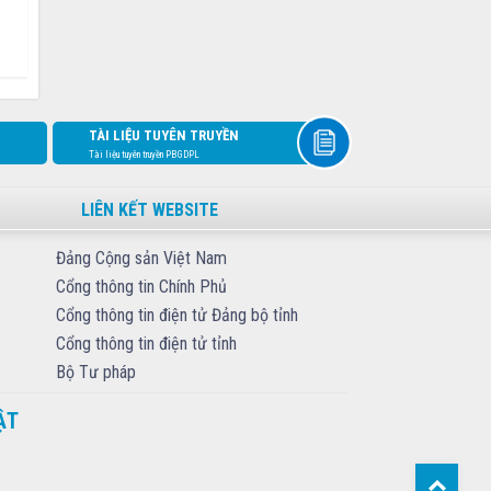
TÀI LIỆU TUYÊN TRUYỀN
Tài liệu tuyên truyền PBGDPL
LIÊN KẾT WEBSITE
Đảng Cộng sản Việt Nam
Cổng thông tin Chính Phủ
Cổng thông tin điện tử Đảng bộ tỉnh
Cổng thông tin điện tử tỉnh
Bộ Tư pháp
ẬT
Top