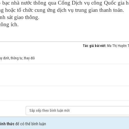
o bạc nhà nước thông qua Cổng Dịch vụ công Quốc gia h
ng hoặc tổ chức cung ứng dịch vụ trung gian thanh toán.
nh sát giao thông.
công ích.
Tác giả bài viết:
Ma Thị Huyền 
uy định
,
thông tư
,
thay đổi
ính thức
để có thể bình luận