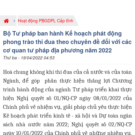
Hoạt động PBGDPL Cấp tỉnh
Bộ Tư pháp ban hành Kế hoạch phát động
phong trào thi đua theo chuyên đề đối với các
cơ quan tư pháp địa phương năm 2022
Thứ ba - 19/04/2022 04:53
Hoà chung không khí thi đua của cả nước và của toàn
Ngành, để góp phần thực hiện thắng lợi Chương
trình hành động của ngành Tư pháp triển khai thực
hiện Nghị quyết số 01/NQ-CP ngày 08/01/2022 của
Chính phủ về nhiệm vụ, giải pháp chủ yếu thực hiện
Kế hoạch phát triển kinh tế - xã hội và Dự toán ngân
sách nhà nước năm 2022; Nghị quyết số 02/NQ-CP
ngày 10/01/2022 của Chính phủ về những nhiệm vụ,