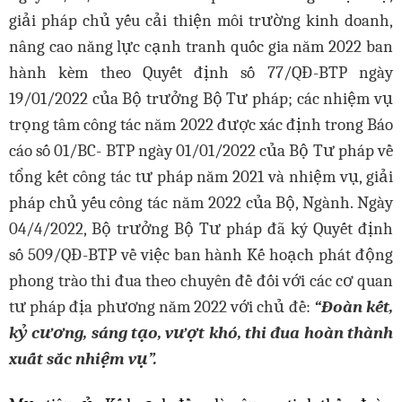
giải pháp chủ yếu cải thiện môi trường kinh doanh,
nâng cao năng lực cạnh tranh quốc gia năm 2022 ban
hành kèm theo Quyết định số 77/QĐ-BTP ngày
19/01/2022 của Bộ trưởng Bộ Tư pháp; các nhiệm vụ
trọng tâm công tác năm 2022 được xác định trong Báo
cáo số 01/BC- BTP ngày 01/01/2022 của Bộ Tư pháp về
tổng kết công tác tư pháp năm 2021 và nhiệm vụ, giải
pháp chủ yếu công tác năm 2022 của Bộ, Ngành.
Ngày
04/4/2022, Bộ trưởng Bộ Tư pháp đã ký Quyết định
số 509/QĐ-BTP về việc ban hành Kế hoạch phát động
phong trào thi đua theo chuyên đề đối với các cơ quan
tư pháp địa phương năm 2022
với chủ đề:
“Đoàn kết,
kỷ cương, sáng tạo, vượt khó, thi đua hoàn thành
xuất sắc nhiệm vụ”.