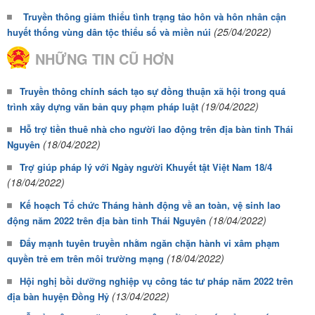
Truyền thông giảm thiểu tình trạng tảo hôn và hôn nhân cận
(25/04/2022)
huyết thống vùng dân tộc thiểu số và miền núi
NHỮNG TIN CŨ HƠN
Truyền thông chính sách tạo sự đồng thuận xã hội trong quá
(19/04/2022)
trình xây dựng văn bản quy phạm pháp luật
Hỗ trợ tiền thuê nhà cho người lao động trên địa bàn tỉnh Thái
(18/04/2022)
Nguyên
Trợ giúp pháp lý với Ngày người Khuyết tật Việt Nam 18/4
(18/04/2022)
Kế hoạch Tổ chức Tháng hành động về an toàn, vệ sinh lao
(18/04/2022)
động năm 2022 trên địa bàn tỉnh Thái Nguyên
Đẩy mạnh tuyên truyền nhằm ngăn chặn hành vi xâm phạm
(18/04/2022)
quyền trẻ em trên môi trường mạng
Hội nghị bồi dưỡng nghiệp vụ công tác tư pháp năm 2022 trên
(13/04/2022)
địa bàn huyện Đồng Hỷ