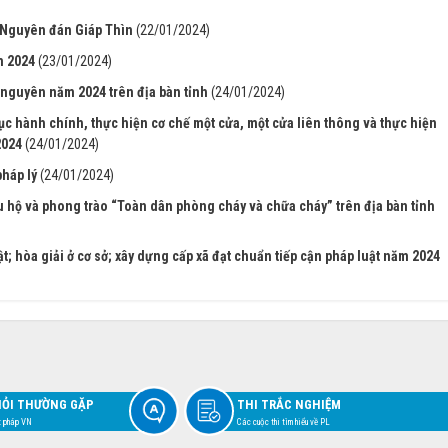
 Nguyên đán Giáp Thìn
(22/01/2024)
m 2024
(23/01/2024)
 nguyên năm 2024 trên địa bàn tỉnh
(24/01/2024)
ục hành chính, thực hiện cơ chế một cửa, một cửa liên thông và thực hiện
2024
(24/01/2024)
pháp lý
(24/01/2024)
 hộ và phong trào “Toàn dân phòng cháy và chữa cháy” trên địa bàn tỉnh
t; hòa giải ở cơ sở; xây dựng cấp xã đạt chuẩn tiếp cận pháp luật năm 2024
HỎI THƯỜNG GẶP
THI TRẮC NGHIỆM
t pháp VN
Các cuộc thi tìm hiểu về PL