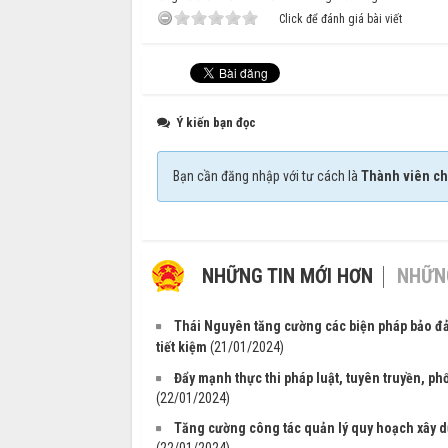
Click để đánh giá bài viết
Ý kiến bạn đọc
Bạn cần đăng nhập với tư cách là
Thành viên ch
NHỮNG TIN MỚI HƠN
NHỮNG
Thái Nguyên tăng cường các biện pháp bảo đả
tiết kiệm
(21/01/2024)
Đẩy mạnh thực thi pháp luật, tuyên truyền, ph
(22/01/2024)
Tăng cường công tác quản lý quy hoạch xây dựn