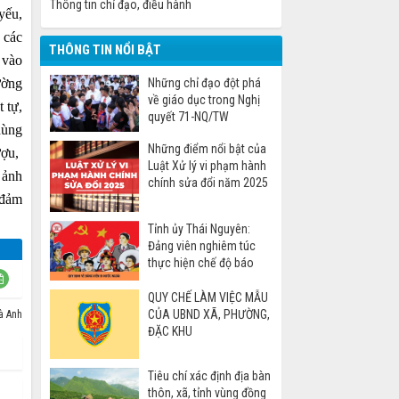
Thông tin chỉ đạo, điều hành
yếu,
 các
THÔNG TIN NỔI BẬT
 vào
ường
Những chỉ đạo đột phá
về giáo dục trong Nghị
 tự,
quyết 71-NQ/TW
dùng
Những điểm nổi bật của
ượu,
Luật Xử lý vi phạm hành
 ảnh
chính sửa đổi năm 2025
 đảm
Tỉnh ủy Thái Nguyên:
Đảng viên nghiêm túc
thực hiện chế độ báo
cáo khi đi nước ngoài
QUY CHẾ LÀM VIỆC MẪU
CỦA UBND XÃ, PHƯỜNG,
à Anh
ĐẶC KHU
Tiêu chí xác định địa bàn
thôn, xã, tỉnh vùng đồng