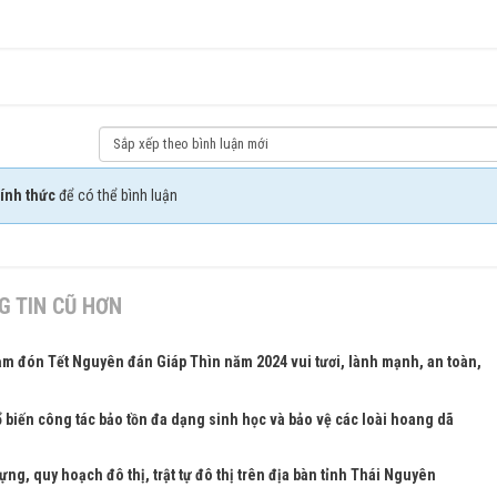
ính thức
để có thể bình luận
 TIN CŨ HƠN
m đón Tết Nguyên đán Giáp Thìn năm 2024 vui tươi, lành mạnh, an toàn,
ổ biến công tác bảo tồn đa dạng sinh học và bảo vệ các loài hoang dã
g, quy hoạch đô thị, trật tự đô thị trên địa bàn tỉnh Thái Nguyên