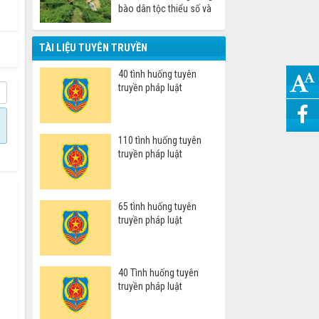
bào dân tộc thiểu số và
miền núi
TÀI LIỆU TUYÊN TRUYỀN
40 tình huống tuyên
truyền pháp luật
110 tình huống tuyên
truyền pháp luật
65 tình huống tuyên
truyền pháp luật
40 Tình huống tuyên
truyền pháp luật