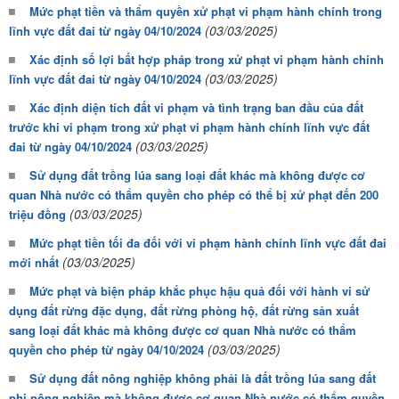
Mức phạt tiền và thẩm quyền xử phạt vi phạm hành chính trong
(03/03/2025)
lĩnh vực đất đai từ ngày 04/10/2024
Xác định số lợi bất hợp pháp trong xử phạt vi phạm hành chính
(03/03/2025)
lĩnh vực đất đai từ ngày 04/10/2024
Xác định diện tích đất vi phạm và tình trạng ban đầu của đất
trước khi vi phạm trong xử phạt vi phạm hành chính lĩnh vực đất
(03/03/2025)
đai từ ngày 04/10/2024
Sử dụng đất trồng lúa sang loại đất khác mà không được cơ
quan Nhà nước có thẩm quyền cho phép có thể bị xử phạt đến 200
(03/03/2025)
triệu đồng
Mức phạt tiền tối đa đối với vi phạm hành chính lĩnh vực đất đai
(03/03/2025)
mới nhất
Mức phạt và biện pháp khắc phục hậu quả đối với hành vi sử
dụng đất rừng đặc dụng, đất rừng phòng hộ, đất rừng sản xuất
sang loại đất khác mà không được cơ quan Nhà nước có thẩm
(03/03/2025)
quyền cho phép từ ngày 04/10/2024
Sử dụng đất nông nghiệp không phải là đất trồng lúa sang đất
phi nông nghiệp mà không được cơ quan Nhà nước có thẩm quyền