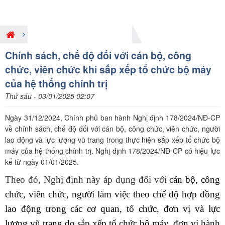
Giới thiệu nội dung pháp luật mới
Chính sách, chế độ đối với cán bộ, công
chức, viên chức khi sắp xếp tổ chức bộ máy
của hệ thống chính trị
Thứ sáu - 03/01/2025 02:07
Ngày 31/12/2024, Chính phủ ban hành Nghị định 178/2024/NĐ-CP
về chính sách, chế độ đối với cán bộ, công chức, viên chức, người
lao động và lực lượng vũ trang trong thực hiện sắp xếp tổ chức bộ
máy của hệ thống chính trị. Nghị định 178/2024/NĐ-CP có hiệu lực
kể từ ngày 01/01/2025.
Theo đó, Nghị định này áp dụng đối với c
án bộ, công
chức, viên chức, người làm việc theo chế độ hợp đồng
lao động trong các cơ quan, tổ chức, đơn vị và lực
lượng vũ trang do sắp xếp tổ chức bộ máy, đơn vị hành