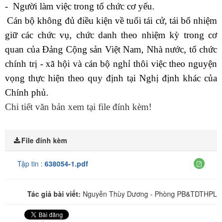
-
Người làm việc trong tổ chức cơ yếu.
Cán bộ không đủ điều kiện về tuổi tái cử, tái bổ nhiệm
giữ các chức vụ, chức danh theo nhiệm kỳ trong cơ
quan của Đảng Cộng sản Việt Nam, Nhà nước, tổ chức
chính trị - xã hội và cán bộ nghỉ thôi việc theo nguyện
vọng thực hiện theo quy định tại Nghị định khác của
Chính phủ.
Chi tiết văn bản xem tại file đính kèm!
File đính kèm
Tập tin :
638054-1.pdf
Tác giả bài viết:
Nguyễn Thùy Dương - Phòng PB&TDTHPL