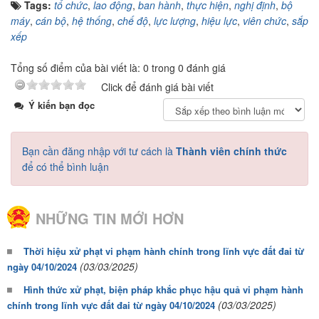
Tags:
tổ chức
,
lao động
,
ban hành
,
thực hiện
,
nghị định
,
bộ
máy
,
cán bộ
,
hệ thống
,
chế độ
,
lực lượng
,
hiệu lực
,
viên chức
,
sắp
xếp
Tổng số điểm của bài viết là: 0 trong 0 đánh giá
Click để đánh giá bài viết
Ý kiến bạn đọc
Bạn cần đăng nhập với tư cách là
Thành viên chính thức
để có thể bình luận
NHỮNG TIN MỚI HƠN
Thời hiệu xử phạt vi phạm hành chính trong lĩnh vực đất đai từ
(03/03/2025)
ngày 04/10/2024
Hình thức xử phạt, biện pháp khắc phục hậu quả vi phạm hành
(03/03/2025)
chính trong lĩnh vực đất đai từ ngày 04/10/2024