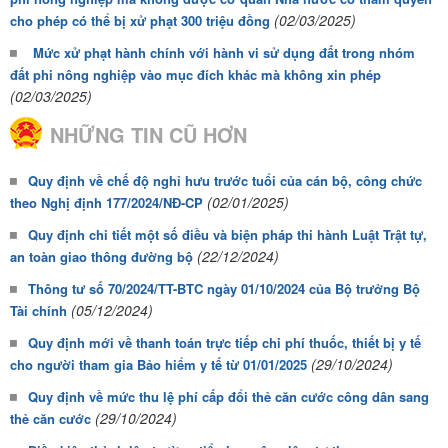
(02/03/2025)
cho phép có thể bị xử phạt 300 triệu đồng
Mức xử phạt hành chính với hành vi sử dụng đất trong nhóm
đất phi nông nghiệp vào mục đích khác mà không xin phép
(02/03/2025)
NHỮNG TIN CŨ HƠN
Quy định về chế độ nghỉ hưu trước tuổi của cán bộ, công chức
(02/01/2025)
theo Nghị định 177/2024/NĐ-CP
Quy định chi tiết một số điều và biện pháp thi hành Luật Trật tự,
(22/12/2024)
an toàn giao thông đường bộ
Thông tư số 70/2024/TT-BTC ngày 01/10/2024 của Bộ trưởng Bộ
(05/12/2024)
Tài chính
Quy định mới về thanh toán trực tiếp chi phí thuốc, thiết bị y tế
(29/10/2024)
cho người tham gia Bảo hiểm y tế từ 01/01/2025
Quy định về mức thu lệ phí cấp đổi thẻ căn cước công dân sang
(29/10/2024)
thẻ căn cước